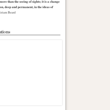
more than the seeing of sights; it is a change
 on, deep and permanent, in the ideas of
iriam Beard
ations