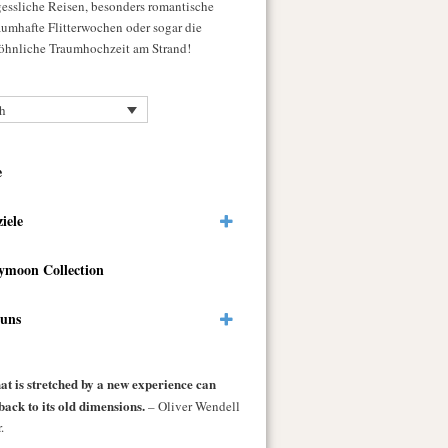
gessliche Reisen, besonders romantische
raumhafte Flitterwochen oder sogar die
hnliche Traumhochzeit am Strand!
h
e
ziele
ymoon Collection
 uns
at is stretched by a new experience can
back to its old dimensions.
– Oliver Wendell
.