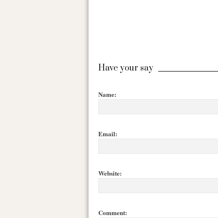
Have your say
Name:
Email:
Website:
Comment: