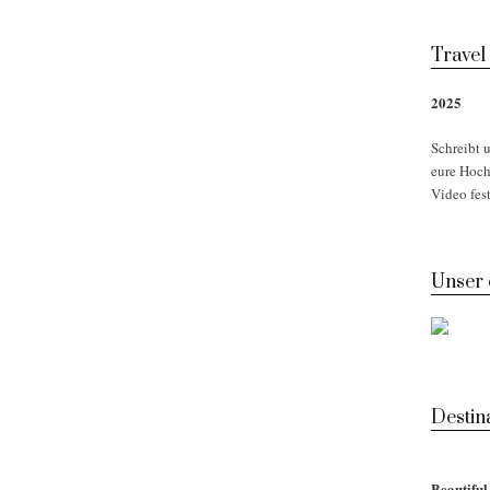
Travel
2025
Schreibt u
eure Hoch
Video fest
Unser
Desti
Beautifu