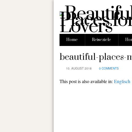
Home
Reiseziele
Hon
beautiful-places-m
10. AUGUST 2018
0 COMMENTS
This post is also available in:
Englisch