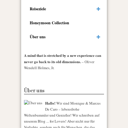
Reiseziele
Honeymoon Collection
Über uns
A mind that is stretched by a new experience can
never go back to its old dimensions.
– Oliver
Wendell Holmes, Jr.
Über uns
Hallo!
Wir sind Monique & Marcus
De Caro – lebensfrohe
Weltenbummler und Genießer! Wir schreiben auf
unserem Blog ... for Lovers! Aber nicht nur für
Verliebte, sondern auch für Menschen, die das