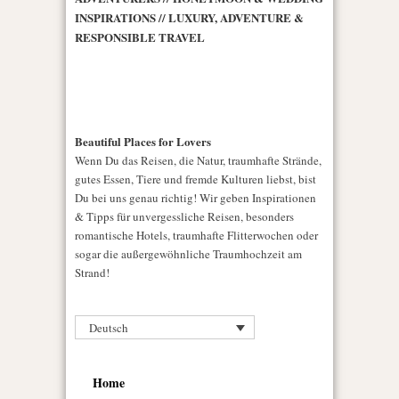
INSPIRATIONS // LUXURY, ADVENTURE &
RESPONSIBLE TRAVEL
Beautiful Places for Lovers
Wenn Du das Reisen, die Natur, traumhafte Strände,
gutes Essen, Tiere und fremde Kulturen liebst, bist
Du bei uns genau richtig! Wir geben Inspirationen
& Tipps für unvergessliche Reisen, besonders
romantische Hotels, traumhafte Flitterwochen oder
sogar die außergewöhnliche Traumhochzeit am
Strand!
Deutsch
Home