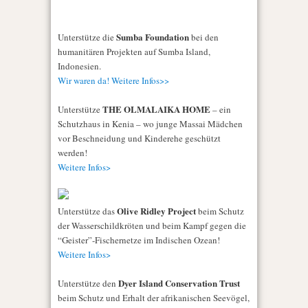
Sumba Foundation
Unterstütze die
bei den
humanitären Projekten auf Sumba Island,
Indonesien.
Wir waren da! Weitere Infos>>
THE OLMALAIKA HOME
Unterstütze
– ein
Schutzhaus in Kenia – wo junge Massai Mädchen
vor Beschneidung und Kinderehe geschützt
werden!
Weitere Infos>
Olive Ridley Project
Unterstütze das
beim Schutz
der Wasserschildkröten und beim Kampf gegen die
“Geister”-Fischernetze im Indischen Ozean!
Weitere Infos>
Dyer Island Conservation Trust
Unterstütze den
beim Schutz und Erhalt der afrikanischen Seevögel,