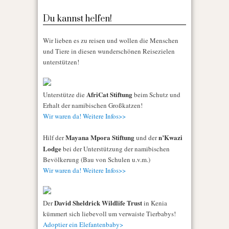
Du kannst helfen!
Wir lieben es zu reisen und wollen die Menschen
und Tiere in diesen wunderschönen Reisezielen
unterstützen!
AfriCat Stiftung
Unterstütze die
beim Schutz und
Erhalt der namibischen Großkatzen!
Wir waren da! Weitere Infos>>
Mayana Mpora Stiftung
n’Kwazi
Hilf der
und der
Lodge
bei der Unterstützung der namibischen
Bevölkerung (Bau von Schulen u.v.m.)
Wir waren da! Weitere Infos>>
David Sheldrick Wildlife Trust
Der
in Kenia
kümmert sich liebevoll um verwaiste Tierbabys!
Adoptier ein Elefantenbaby>