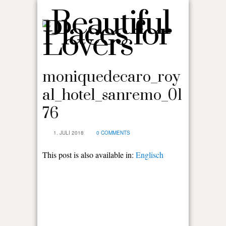
moniquedecaro_roy
al_hotel_sanremo_01
76
1. JULI 2018
0 COMMENTS
This post is also available in:
Englisch