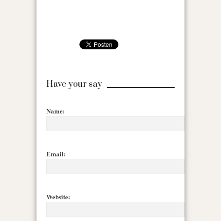
Have your say
Name:
Email:
Website: