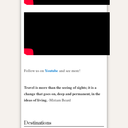
Youtube
Follow us on
and see more!
Travel is more than the seeing of sights; it is a
change that goes on, deep and permanent, in the
ideas of living.
-Miriam Beard
Destinations