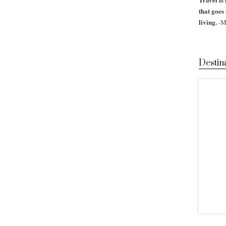
that goes
living.
-M
Destin