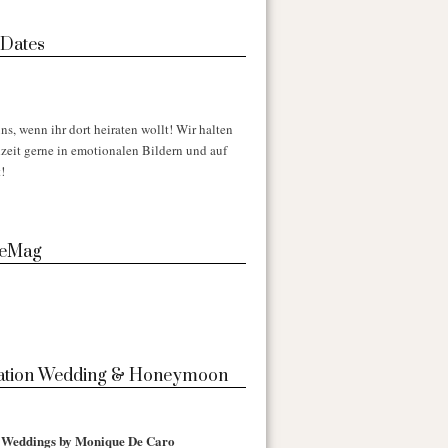
 Dates
ns, wenn ihr dort heiraten wollt! Wir halten
zeit gerne in emotionalen Bildern und auf
!
 eMag
nation Wedding & Honeymoon
l Weddings by Monique De Caro