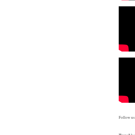
Follow u
Travel is 