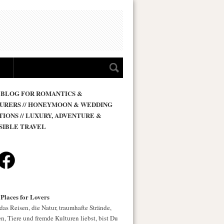
 BLOG FOR ROMANTICS &
URERS // HONEYMOON & WEDDING
TIONS // LUXURY, ADVENTURE &
SIBLE TRAVEL
 Places for Lovers
as Reisen, die Natur, traumhafte Strände,
n, Tiere und fremde Kulturen liebst, bist Du