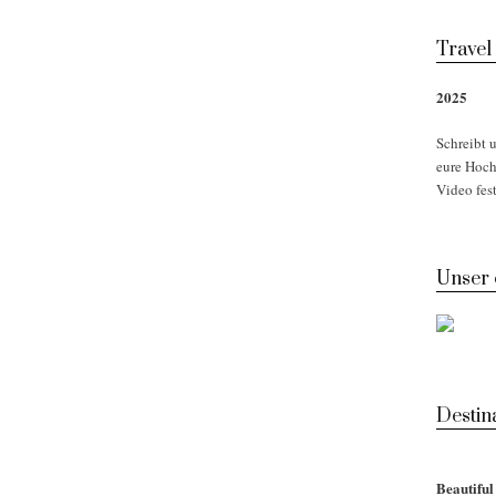
Travel
2025
Schreibt u
eure Hoch
Video fest
Unser
Desti
Beautifu