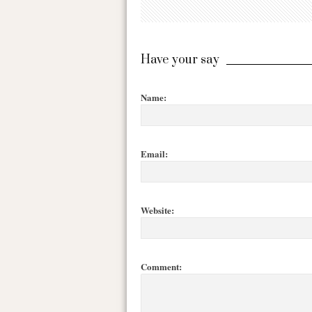
Have your say
Name:
Email:
Website:
Comment: