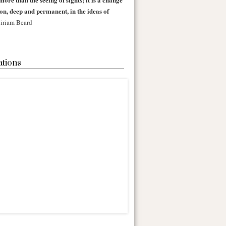
 on, deep and permanent, in the ideas of
iriam Beard
ations