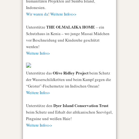
humanitären Projekten auf Sumba Island,
Indonesien.
Wir waren da! Weitere Infos>>
THE OLMALAIKA HOME
Unterstütze
– ein
Schutzhaus in Kenia – wo junge Massai Mädchen
vor Beschneidung und Kinderehe geschützt
werden!
Weitere Infos>
Olive Ridley Project
Unterstütze das
beim Schutz
der Wasserschildkröten und beim Kampf gegen die
“Geister”-Fischernetze im Indischen Ozean!
Weitere Infos>
Dyer Island Conservation Trust
Unterstütze den
beim Schutz und Erhalt der afrikanischen Seevögel,
Pinguine und weißen Haie!
Weitere Infos>>