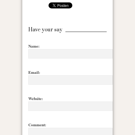
Have your say
Name:
Email:
Website:
Comment: