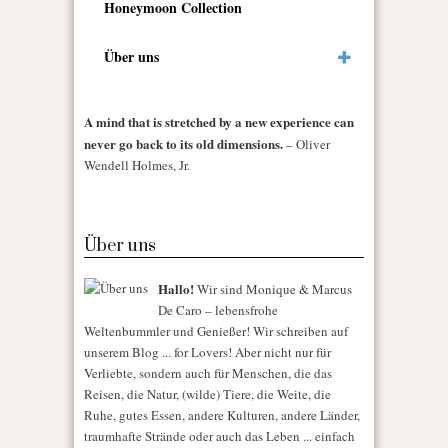
Honeymoon Collection
Über uns
A mind that is stretched by a new experience can
never go back to its old dimensions.
– Oliver
Wendell Holmes, Jr.
Über uns
Hallo!
Wir sind Monique & Marcus
De Caro – lebensfrohe
Weltenbummler und Genießer! Wir schreiben auf
unserem Blog ... for Lovers! Aber nicht nur für
Verliebte, sondern auch für Menschen, die das
Reisen, die Natur, (wilde) Tiere, die Weite, die
Ruhe, gutes Essen, andere Kulturen, andere Länder,
traumhafte Strände oder auch das Leben ... einfach