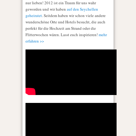
nur lieben! 2012 ist ein Traum für uns wahr
geworden und wir haben
auf den Seychellen
geheiratet
. Seitdem haben wir schon viele andere
wunderschöne Orte und Hotels besucht, die auch
perfekt für die Hochzeit am Strand oder die
Flitterwochen wären. Lasst euch inspirieren!
mehr
erfahren >>