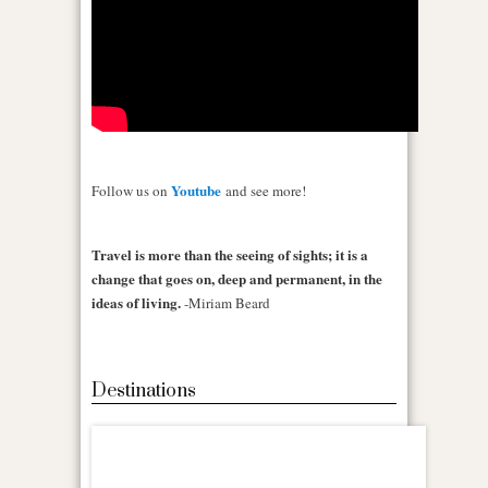
Youtube
Follow us on
and see more!
Travel is more than the seeing of sights; it is a
change that goes on, deep and permanent, in the
ideas of living.
-Miriam Beard
Destinations