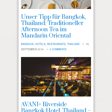
Unser Tipp für Bangkok,
Thailand: Traditioneller
Afternoon Tea im
Mandarin Oriental
BANGKOK
,
HOTELS
,
RESTAURANTS
,
THAILAND
16.
SEPTEMBER 2019
0 COMMENTS
AVANI+ Riverside
Bangkok Hotel, Thailand –