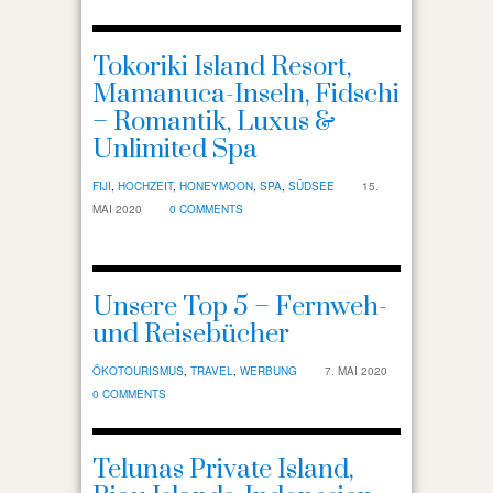
Tokoriki Island Resort,
Mamanuca-Inseln, Fidschi
– Romantik, Luxus &
Unlimited Spa
FIJI
,
HOCHZEIT
,
HONEYMOON
,
SPA
,
SÜDSEE
15.
MAI 2020
0 COMMENTS
Unsere Top 5 – Fernweh-
und Reisebücher
ÖKOTOURISMUS
,
TRAVEL
,
WERBUNG
7. MAI 2020
0 COMMENTS
Telunas Private Island,