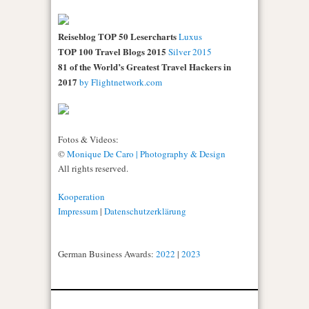
Reiseblog TOP 50 Lesercharts
Luxus
TOP 100 Travel Blogs 2015
Silver 2015
81 of the World’s Greatest Travel Hackers in
2017
by Flightnetwork.com
Fotos & Videos:
©
Monique De Caro | Photography & Design
All rights reserved.
Kooperation
Impressum
|
Datenschutzerklärung
German Business Awards:
2022
|
2023