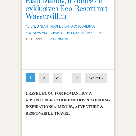
Riau Islands, Indonesien –
exklusives Eco-Resort mit
Wasservillen
ASIEN
,
BINTAN
,
INDONESIEN
,
ÖKOTOURISMUS
,
SOZIALES ENGAGEMENT
,
TELUNAS ISLAND
27.
APRIL 2020
0 COMMENTS
1
…
2
3
7
Weiter »
TRAVEL BLOG FOR ROMANTICS &
ADVENTURERS // HONEYMOON & WEDDING
INSPIRATIONS // LUXURY, ADVENTURE &
RESPONSIBLE TRAVEL