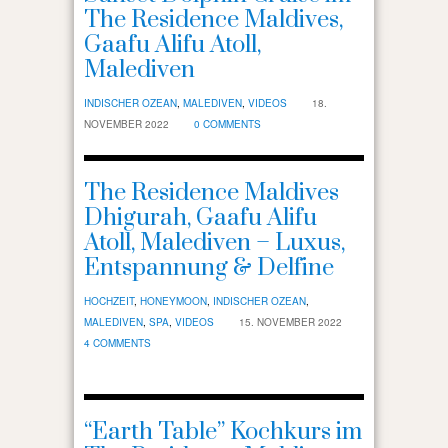
The Residence Maldives,
Gaafu Alifu Atoll,
Malediven
INDISCHER OZEAN
,
MALEDIVEN
,
VIDEOS
18.
NOVEMBER 2022
0 COMMENTS
The Residence Maldives
Dhigurah, Gaafu Alifu
Atoll, Malediven – Luxus,
Entspannung & Delfine
HOCHZEIT
,
HONEYMOON
,
INDISCHER OZEAN
,
MALEDIVEN
,
SPA
,
VIDEOS
15. NOVEMBER 2022
4 COMMENTS
“Earth Table” Kochkurs im