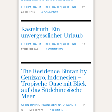
EUROPA
,
GASTARTIKEL
,
ITALIEN
,
WERBUNG
25.
APRIL 2021
0 COMMENTS
Kastelruth: Ein
unvergesslicher Urlaub
EUROPA
,
GASTARTIKEL
,
ITALIEN
,
WERBUNG
19.
FEBRUAR 2021
0 COMMENTS
The Residence Bintan by
Cenizaro, Indonesien –
Tropische Oase mit Blick
auf das Südchinesische
Meer
ASIEN
,
BINTAN
,
INDONESIEN
,
NATURSCHUTZ
14.
SEPTEMBER 2020
3 COMMENTS