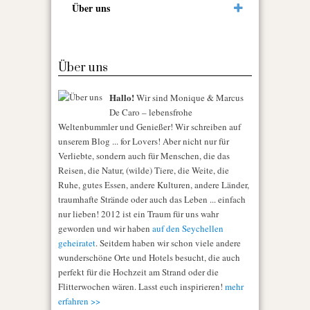
Über uns
Über uns
Hallo!
Wir sind Monique & Marcus
De Caro – lebensfrohe
Weltenbummler und Genießer! Wir schreiben auf
unserem Blog ... for Lovers! Aber nicht nur für
Verliebte, sondern auch für Menschen, die das
Reisen, die Natur, (wilde) Tiere, die Weite, die
Ruhe, gutes Essen, andere Kulturen, andere Länder,
traumhafte Strände oder auch das Leben ... einfach
nur lieben! 2012 ist ein Traum für uns wahr
geworden und wir haben
auf den Seychellen
geheiratet
. Seitdem haben wir schon viele andere
wunderschöne Orte und Hotels besucht, die auch
perfekt für die Hochzeit am Strand oder die
Flitterwochen wären. Lasst euch inspirieren!
mehr
erfahren >>