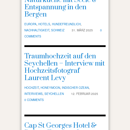
Entspannung in den
Bergen
EUROPA
,
HOTELS
,
HUNDEFREUNDLICH
,
NACHHALTIGKEIT
,
SCHWEIZ
31. MÄRZ 2025
0
COMMENTS
Traumhochzeit auf den
Seychellen – Interview mit
Hochzeitsfotograf
Laurent Levy
HOCHZEIT
,
HONEYMOON
,
INDISCHER OZEAN
,
INTERVIEWS
,
SEYCHELLEN
12. FEBRUAR 2025
0 COMMENTS
Cap St Georges Hotel &