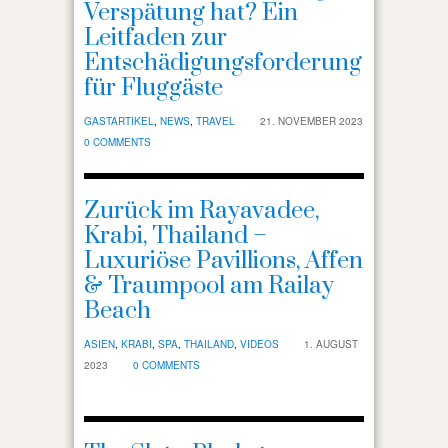
Verspätung hat? Ein
Leitfaden zur
Entschädigungsforderung
für Fluggäste
GASTARTIKEL
,
NEWS
,
TRAVEL
21. NOVEMBER 2023
0 COMMENTS
Zurück im Rayavadee,
Krabi, Thailand –
Luxuriöse Pavillions, Affen
& Traumpool am Railay
Beach
ASIEN
,
KRABI
,
SPA
,
THAILAND
,
VIDEOS
1. AUGUST
2023
0 COMMENTS