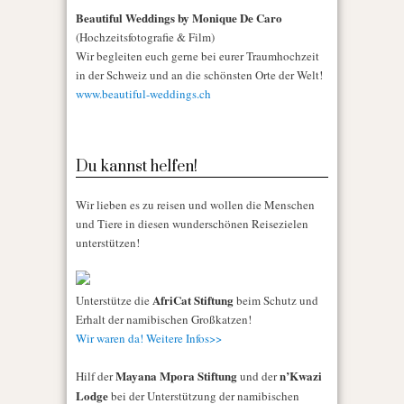
Beautiful Weddings by Monique De Caro
(Hochzeitsfotografie & Film)
Wir begleiten euch gerne bei eurer Traumhochzeit
in der Schweiz und an die schönsten Orte der Welt!
www.beautiful-weddings.ch
Du kannst helfen!
Wir lieben es zu reisen und wollen die Menschen
und Tiere in diesen wunderschönen Reisezielen
unterstützen!
AfriCat Stiftung
Unterstütze die
beim Schutz und
Erhalt der namibischen Großkatzen!
Wir waren da! Weitere Infos>>
Mayana Mpora Stiftung
n’Kwazi
Hilf der
und der
Lodge
bei der Unterstützung der namibischen