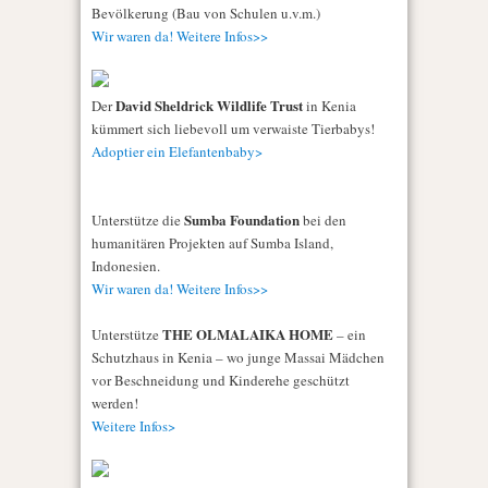
Bevölkerung (Bau von Schulen u.v.m.)
Wir waren da! Weitere Infos>>
David Sheldrick Wildlife Trust
Der
in Kenia
kümmert sich liebevoll um verwaiste Tierbabys!
Adoptier ein Elefantenbaby>
Sumba Foundation
Unterstütze die
bei den
humanitären Projekten auf Sumba Island,
Indonesien.
Wir waren da! Weitere Infos>>
THE OLMALAIKA HOME
Unterstütze
– ein
Schutzhaus in Kenia – wo junge Massai Mädchen
vor Beschneidung und Kinderehe geschützt
werden!
Weitere Infos>