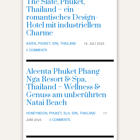
The Slate, Phuket,
Thailand – ein
romantisches Design-
Hotel mit industriellem
Charme
ASIEN
,
PHUKET
,
SPA
,
THAILAND
16. JULI 2023
0 COMMENTS
Aleenta Phuket Phang
Nga Resort & Spa,
Thailand – Wellness &
Genuss am unberührten
Natai Beach
HONEYMOON
,
PHUKET
,
SLH
,
SPA
,
THAILAND
17.
JUNI 2023
0 COMMENTS