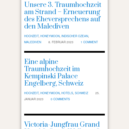
Unsere 3. Traumhochzeit
am Strand – Erneuerung
des Eheversprechens auf
den Malediven
HOCHZEIT
,
HONEYMOON
,
INDISCHER OZEAN
,
MALEDIVEN
8. FEBRUAR 2023
1 COMMENT
Eine alpine
Traumhochzeit im
Kempinski Palace
Engelberg, Schweiz
HOCHZEIT
,
HONEYMOON
,
HOTELS
,
SCHWEIZ
25.
JANUAR 2023
0 COMMENTS
Victoria-Jungfrau Grand