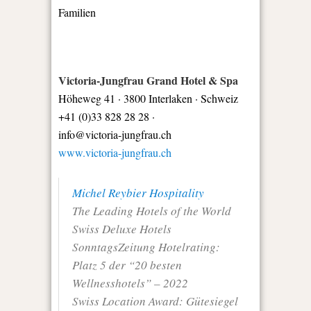
Familien
Victoria-Jungfrau Grand Hotel & Spa
Höheweg 41 · 3800 Interlaken · Schweiz
+41 (0)33 828 28 28 ·
info@victoria-jungfrau.ch
www.victoria-jungfrau.ch
Michel Reybier Hospitality
The Leading Hotels of the World
Swiss Deluxe Hotels
SonntagsZeitung Hotelrating:
Platz 5 der “20 besten
Wellnesshotels” – 2022
Swiss Location Award: Gütesiegel