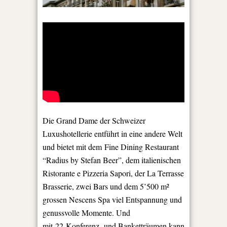
Die Grand Dame der Schweizer
Luxushotellerie entführt in eine andere Welt
und bietet mit dem Fine Dining Restaurant
“Radius by Stefan Beer”, dem italienischen
Ristorante e Pizzeria Sapori, der La Terrasse
Brasserie, zwei Bars und dem 5’500 m²
grossen Nescens Spa viel Entspannung und
genussvolle Momente. Und
mit 22 Konferenz- und Banketträumen kann