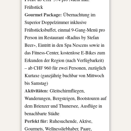
Frühstück
Gourmet Package:
Übernachtung im
Superior Doppelzimmer inklusive
Frühstücksbuffet, einmal 9-Gang-Menü pro
Person im Restaurant «Radius by Stefan
Beer», Eintritt in den Spa Nescens sowie in
das Fitness-Center, kostenlose E-Bikes zum
Erkunden der Region (nach Verfügbarkeit)
– ab CHF 960 für zwei Personen, zuzüglich
Kurtaxe (ganzjährig buchbar von Mittwoch
bis Samstag)
Aktivitäten:
Gleitschirmfliegen,
Wanderungen, Bergsteigen, Bootstouren auf
dem Brienzer und Thunersee, Ausflüge in
benachbarte Städte
Perfekt für:
Ruhesuchende, Aktive,
Gourmets, Wellnessliebhaber, Paare,