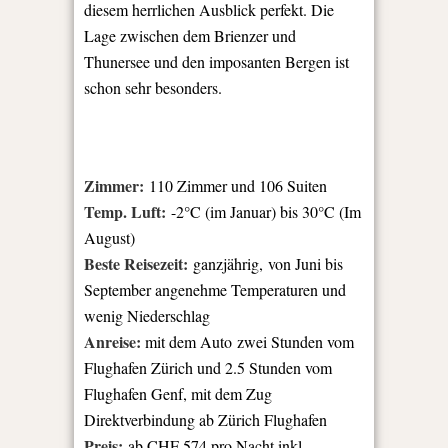
diesem herrlichen Ausblick perfekt. Die
Lage zwischen dem Brienzer und
Thunersee und den imposanten Bergen ist
schon sehr besonders.
Zimmer:
110 Zimmer und 106 Suiten
Temp. Luft:
-2°C (im Januar) bis 30°C (Im
August)
Beste Reisezeit:
ganzjährig, von Juni bis
September angenehme Temperaturen und
wenig Niederschlag
Anreise:
mit dem Auto zwei Stunden vom
Flughafen Zürich und 2.5 Stunden vom
Flughafen Genf, mit dem Zug
Direktverbindung ab Zürich Flughafen
Preis:
ab CHF 574 pro Nacht inkl.