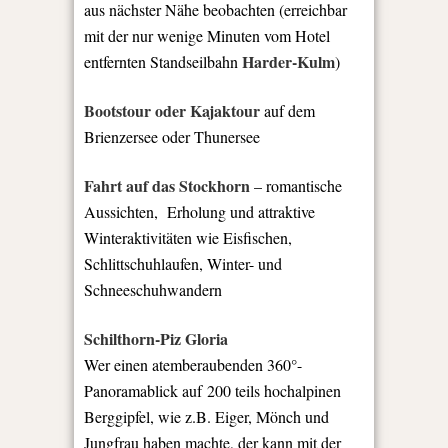
aus nächster Nähe beobachten (erreichbar
mit der nur wenige Minuten vom Hotel
Harder-Kulm
entfernten Standseilbahn
)
Bootstour oder Kajaktour
auf dem
Brienzersee oder Thunersee
Fahrt auf das Stockhorn
– romantische
Aussichten, Erholung und attraktive
Winteraktivitäten wie Eisfischen,
Schlittschuhlaufen, Winter- und
Schneeschuhwandern
Schilthorn-Piz Gloria
Wer einen atemberaubenden 360°-
Panoramablick auf 200 teils hochalpinen
Berggipfel, wie z.B. Eiger, Mönch und
Jungfrau haben machte, der kann mit der