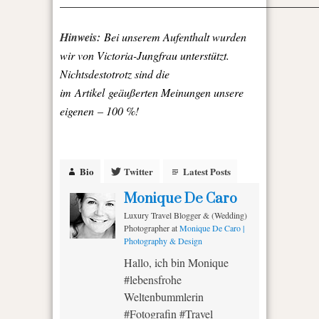
_____________________________________________
Hinweis:
Bei unserem Aufenthalt wurden
wir von Victoria-Jungfrau unterstützt.
Nichtsdestotrotz sind die
im Artikel geäußerten Meinungen unsere
eigenen – 100 %!
Bio
Twitter
Latest Posts
Monique De Caro
Luxury Travel Blogger & (Wedding)
Photographer
at
Monique De Caro |
Photography & Design
Hallo, ich bin Monique
#lebensfrohe
Weltenbummlerin
#Fotografin #Travel