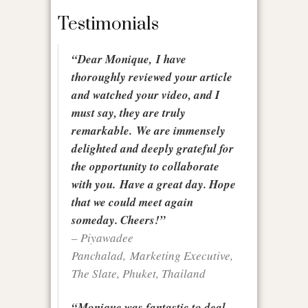
Testimonials
“Dear Monique, I have
thoroughly reviewed your article
and watched your video, and I
must say, they are truly
remarkable. We are immensely
delighted and deeply grateful for
the opportunity to collaborate
with you. Have a great day. Hope
that we could meet again
someday. Cheers!”
– Piyawadee
Panchalad, Marketing Executive,
The Slate, Phuket, Thailand
“Monique was fantastic to deal