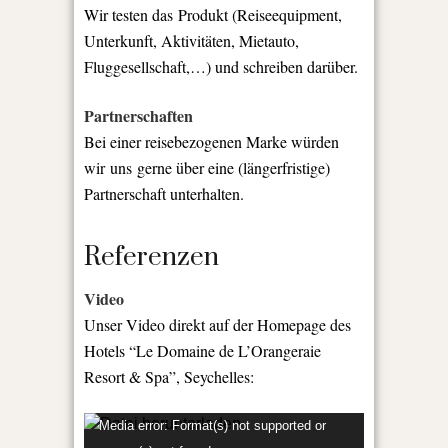
Wir testen das Produkt (Reiseequipment,
Unterkunft, Aktivitäten, Mietauto,
Fluggesellschaft,…) und schreiben darüber.
Partnerschaften
Bei einer reisebezogenen Marke würden
wir uns gerne über eine (längerfristige)
Partnerschaft unterhalten.
Referenzen
Video
Unser Video direkt auf der Homepage des
Hotels “Le Domaine de L’Orangeraie
Resort & Spa”, Seychelles:
Video-
Media error: Format(s) not supported or
Player