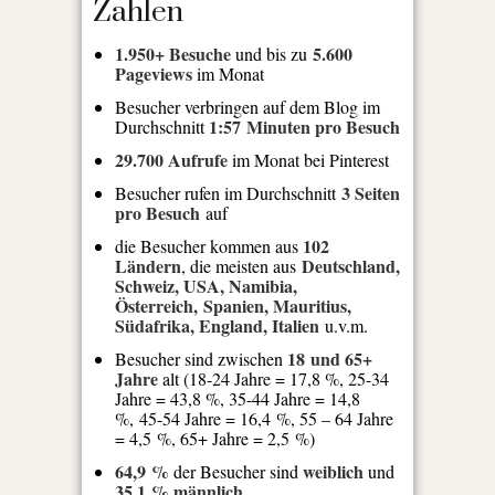
Zahlen
1.950+ Besuche
5.600
und bis zu
Pageviews
im Monat
Besucher verbringen auf dem Blog im
1:57 Minuten pro Besuch
Durchschnitt
29.700 Aufrufe
im Monat bei Pinterest
3 Seiten
Besucher rufen im Durchschnitt
pro Besuch
auf
102
die Besucher kommen aus
Ländern
Deutschland,
, die meisten aus
Schweiz, USA, Namibia,
Österreich, Spanien, Mauritius,
Südafrika, England, Italien
u.v.m.
18 und 65+
Besucher sind zwischen
Jahre
alt (18-24 Jahre = 17,8 %, 25-34
Jahre = 43,8 %, 35-44 Jahre = 14,8
%, 45-54 Jahre = 16,4 %, 55 – 64 Jahre
= 4,5 %, 65+ Jahre = 2,5 %)
64,9 %
weiblich
der Besucher sind
und
35,1 % männlich