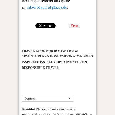
Bei Fragen schreibt uns gerne
an
info@beautiful-places.de
.
TRAVEL BLOG FOR ROMANTICS &
ADVENTURERS // HONEYMOON & WEDDING
INSPIRATIONS // LUXURY, ADVENTURE &
RESPONSIBLE TRAVEL
Deutsch
Beautiful Places (not only) for Lovers
Wenn Du das Reisen, die Natur, traumhafte Strände,