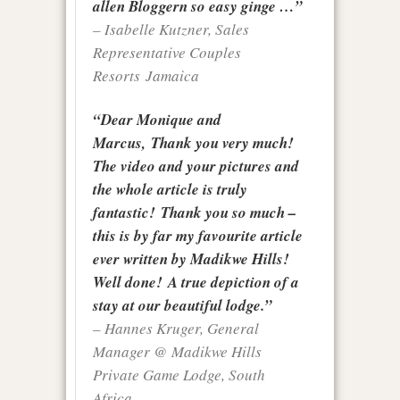
allen Bloggern so easy ginge …”
–
Isabelle Kutzner, Sales
Representative Couples
Resorts
Jamaica
“Dear Monique and
Marcus, Thank you very much!
The video and your pictures and
the whole article is truly
fantastic! Thank you so much –
this is by far my favourite article
ever written by Madikwe Hills!
Well done! A true depiction of a
stay at our beautiful lodge.”
– Hannes Kruger, General
Manager @ Madikwe Hills
Private Game Lodge, South
Africa