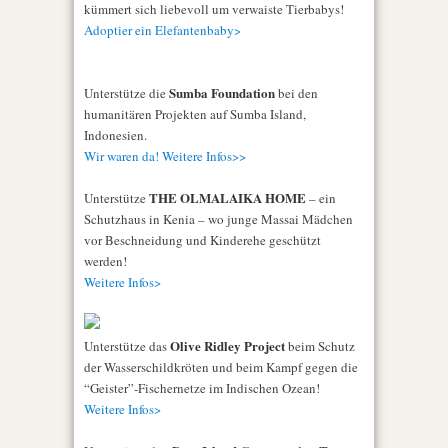
kümmert sich liebevoll um verwaiste Tierbabys!
Adoptier ein Elefantenbaby>
Sumba Foundation
Unterstütze die
bei den
humanitären Projekten auf Sumba Island,
Indonesien.
Wir waren da! Weitere Infos>>
THE OLMALAIKA HOME
Unterstütze
– ein
Schutzhaus in Kenia – wo junge Massai Mädchen
vor Beschneidung und Kinderehe geschützt
werden!
Weitere Infos>
Olive Ridley Project
Unterstütze das
beim Schutz
der Wasserschildkröten und beim Kampf gegen die
“Geister”-Fischernetze im Indischen Ozean!
Weitere Infos>