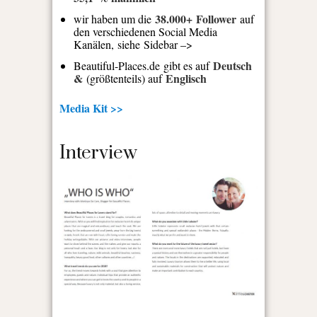
38.000+ Follower
wir haben um die
auf
den verschiedenen Social Media
Kanälen, siehe Sidebar –>
Deutsch
Beautiful-Places.de gibt es auf
&
Englisch
(größtenteils) auf
Media Kit >>
Interview