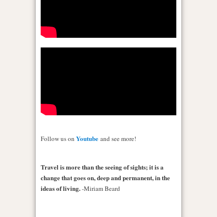
Youtube
Follow us on
and see more!
Travel is more than the seeing of sights; it is a
change that goes on, deep and permanent, in the
ideas of living.
-Miriam Beard