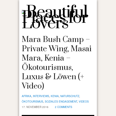
Mara Bush Camp –
Private Wing, Masai
Mara, Kenia –
Ökotourismus,
Luxus & Löwen (+
Video)
AFRIKA
,
INTERVIEWS
,
KENIA
,
NATURSCHUTZ
,
ÖKOTOURISMUS
,
SOZIALES ENGAGEMENT
,
VIDEOS
17. NOVEMBER 2016
2 COMMENTS