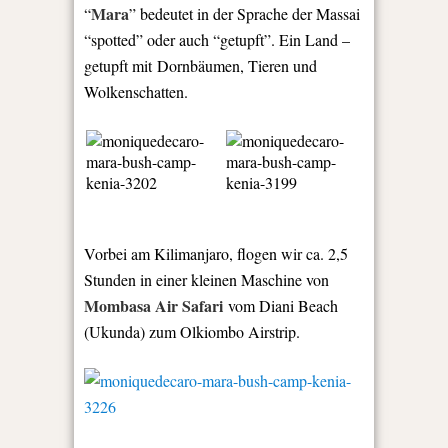
Mara
“
” bedeutet in der Sprache der Massai
“spotted” oder auch “getupft”. Ein Land –
getupft mit Dornbäumen, Tieren und
Wolkenschatten.
Vorbei am Kilimanjaro, flogen wir ca. 2,5
Stunden in einer kleinen Maschine von
Mombasa Air Safari
vom Diani Beach
(Ukunda) zum Olkiombo Airstrip.