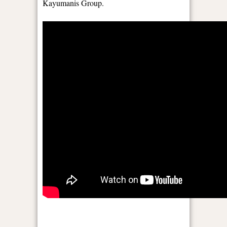
Kayumanis Group.