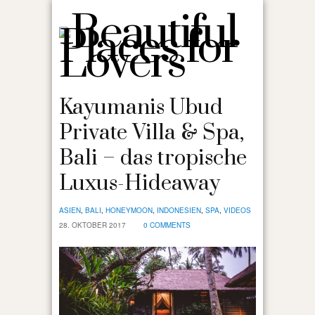
Kayumanis Ubud
Private Villa & Spa,
Bali – das tropische
Luxus-Hideaway
ASIEN
,
BALI
,
HONEYMOON
,
INDONESIEN
,
SPA
,
VIDEOS
28. OKTOBER 2017
0 COMMENTS