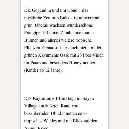
Die Gegend in und um Ubud – das
mystische Zentrum Balis – ist umwerfend
grün. Überall wachsen wunderschöne
Frangipani-Bäume, Zimtbäume, bunte
Blumen und allerlei weitere tropische
Pflanzen. Genauso ist es auch hier – in der
grünen Kayumanis Oase mit 23 Pool-Villen
für Paare und besonders Honeymooner
(Kinder ab 12 Jahre).
Kayumanis Ubud
Das
liegt im Sayan
Village am äußeren Rand vom
bezaubernden Ubud inmitten eines
tropisches Waldes und mit Blick auf den
Ayung River.