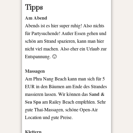
Tipps
Am Abend
Abends ist es hier super ruhig! Also nichts
für Partysuchende! Außer Essen gehen und
schön am Strand spazieren, kann man hier
nicht viel machen. Also eher ein Urlaub zur
Entspannung. 🙂
Massagen
Am Phra Nang Beach kann man sich für 5
EUR in den Bäumen am Ende des Strandes
Sand &
massieren lassen. Wir können das
Sea Spa
am Railey Beach empfehlen. Sehr
gute Thai-Massagen, schöne Open-Air
Location und gute Preise.
Klettern