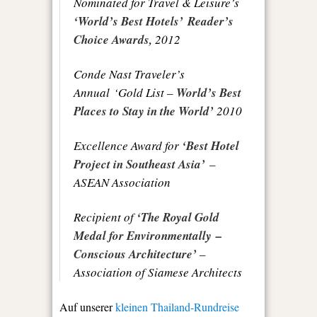
Nominated for Travel & Leisure’s
‘World’s Best Hotels’ Reader’s
Choice Awards,
2012
Conde Nast Traveler’s
Annual ‘Gold List –
World’s Best
Places to Stay in the World’
2010
Excellence Award for
‘Best Hotel
Project in Southeast Asia’
–
ASEAN Association
Recipient of
‘The Royal Gold
Medal for Environmentally –
Conscious Architecture’
–
Association of Siamese Architects
Auf unserer
kleinen Thailand-Rundreise