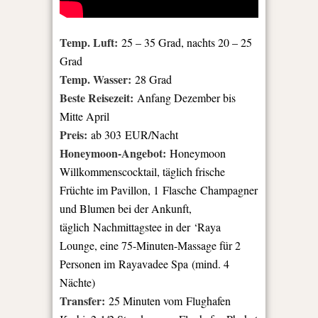
Temp. Luft:
25 – 35 Grad, nachts 20 – 25
Grad
Temp. Wasser:
28 Grad
Beste Reisezeit:
Anfang Dezember bis
Mitte April
Preis:
ab 303 EUR/Nacht
Honeymoon-Angebot:
Honeymoon
Willkommenscocktail, täglich frische
Früchte im Pavillon, 1 Flasche Champagner
und Blumen bei der Ankunft,
täglich Nachmittagstee in der ‘Raya
Lounge, eine 75-Minuten-Massage für 2
Personen im Rayavadee Spa (mind. 4
Nächte)
Transfer:
25 Minuten vom Flughafen