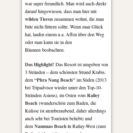
war super freundlich. Man wird auch direkt
darauf hingewiesen, dass man hier mit
wilden Tieren
zusammen wohnt, die man
bitte nicht füttern sollte. Wenn man Glück
hat, laufen einem u.a. Affen über den Weg
oder man kann sie in den
Bäumen beobachten.
Das Highlight!
Das Resort ist umgeben von
3 Stränden – dem schönsten Strand Krabis,
“Phra Nang Beach”
dem
im Süden (2013
bei Tripadvisor wieder unter den Top-10-
Railey
Stränden Asiens), im Osten vom
Beach
(wunderschön zum Baden, die
Kulisse ist atemberaubend, daher allerdings
auch sehr bei Touristen beliebt) und
Nammao Beach i
dem
n Railay-Wes
t (zum