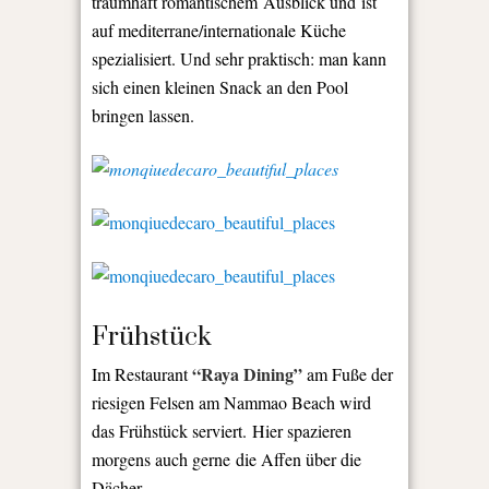
traumhaft romantischem Ausblick und ist
auf mediterrane/internationale Küche
spezialisiert. Und sehr praktisch: man kann
sich einen kleinen Snack an den Pool
bringen lassen.
Frühstück
“R
aya Dining”
Im Restaurant
am Fuße der
riesigen Felsen am Nammao Beach wird
das Frühstück serviert. Hier spazieren
morgens auch gerne die Affen über die
Dächer.