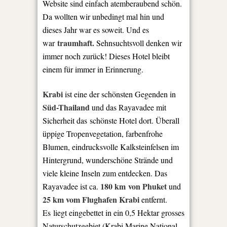
Website sind einfach atemberaubend schön.
Da wollten wir unbedingt mal hin und
dieses Jahr war es soweit. Und es
traumhaft.
war
Sehnsuchtsvoll denken wir
immer noch zurück! Dieses Hotel bleibt
einem für immer in Erinnerung.
Krabi
ist eine der schönsten Gegenden in
Süd-Thailand
und das Rayavadee mit
Sicherheit das schönste Hotel dort. Überall
üppige Tropenvegetation, farbenfrohe
Blumen, eindrucksvolle Kalksteinfelsen im
Hintergrund, wunderschöne Strände und
viele kleine Inseln zum entdecken. Das
180 km von Phuket
Rayavadee ist ca.
und
25 km vom Flughafen Krabi
entfernt.
Es liegt eingebettet in ein 0,5 Hektar grosses
Naturschutzgebiet (Krabi Marine National