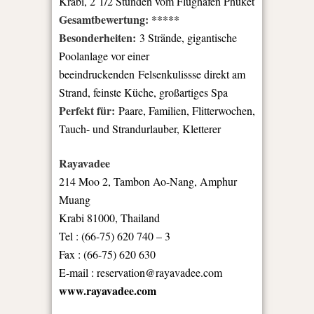
Krabi, 2 1/2 Stunden vom Flughafen Phuket
Gesamtbewertung: *****
Besonderheiten:
3 Strände, gigantische
Poolanlage vor einer
beeindruckenden Felsenkulissse direkt am
Strand, feinste Küche, großartiges Spa
Perfekt für:
Paare, Familien, Flitterwochen,
Tauch- und Strandurlauber, Kletterer
Rayavadee
214 Moo 2, Tambon Ao-Nang, Amphur
Muang
Krabi 81000, Thailand
Tel : (66-75) 620 740 – 3
Fax : (66-75) 620 630
E-mail : reservation@rayavadee.com
www.rayavadee.com