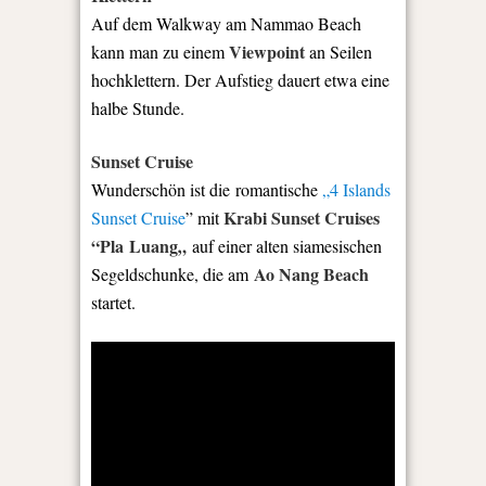
Auf dem Walkway am Nammao Beach
Viewpoint
kann man zu einem
an Seilen
hochklettern. Der Aufstieg dauert etwa eine
halbe Stunde.
Sunset Cruise
Wunderschön ist die romantische
„4 Islands
Krabi Sunset Cruises
Sunset Cruise
” mit
“Pla Luang„
auf einer alten siamesischen
Ao Nang Beach
Segeldschunke, die am
startet.