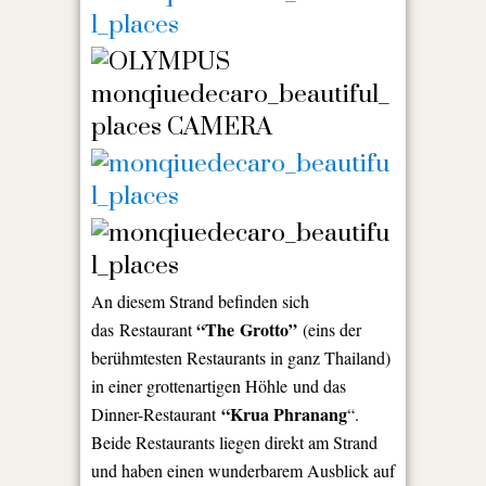
An diesem Strand befinden sich
“The Grotto”
das
Restaurant
(eins der
berühmtesten Restaurants in ganz Thailand)
in einer grottenartigen Höhle und das
“Krua Phranang
Dinner-Restaurant
“.
Beide Restaurants liegen direkt am Strand
und haben einen wunderbarem Ausblick auf