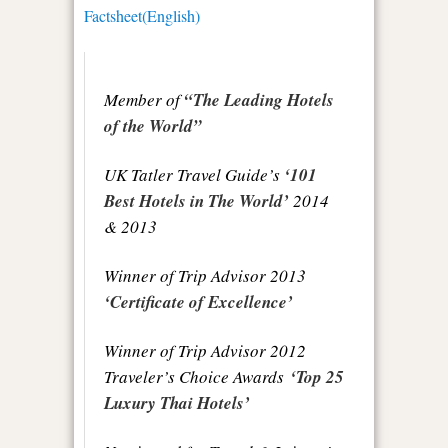
Factsheet(English)
Member of
“The Leading Hotels
of the World”
UK Tatler Travel Guide’s
‘101
Best Hotels in The World’
2014
& 2013
Winner of Trip Advisor 2013
‘Certificate of Excellence’
Winner of Trip Advisor 2012
Traveler’s Choice Awards
‘Top 25
Luxury Thai Hotels’