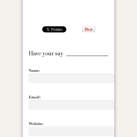
Have your say
Name:
Email:
Website: