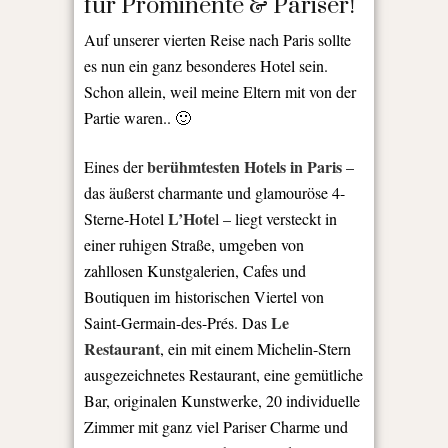
für Prominente & Pariser!
Auf unserer vierten Reise nach Paris sollte
es nun ein ganz besonderes Hotel sein.
Schon allein, weil meine Eltern mit von der
Partie waren.. 🙂
berühmtesten Hotels in Paris
Eines der
–
das äußerst charmante und glamouröse 4-
L’Hote
Sterne-Hotel
l – liegt versteckt in
einer ruhigen Straße, umgeben von
zahllosen Kunstgalerien, Cafes und
Boutiquen im historischen Viertel von
Le
Saint-Germain-des-Prés. Das
Restaurant
, ein mit einem Michelin-Stern
ausgezeichnetes Restaurant, eine gemütliche
Bar, originalen Kunstwerke, 20 individuelle
Zimmer mit ganz viel Pariser Charme und