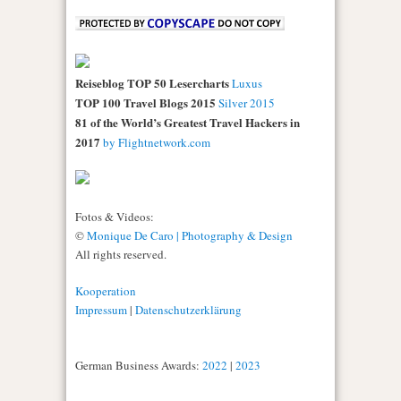
Reiseblog TOP 50 Lesercharts
Luxus
TOP 100 Travel Blogs 2015
Silver 2015
81 of the World’s Greatest Travel Hackers in
2017
by Flightnetwork.com
Fotos & Videos:
©
Monique De Caro | Photography & Design
All rights reserved.
Kooperation
Impressum
|
Datenschutzerklärung
German Business Awards:
2022
|
2023