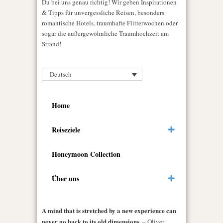
Du bei uns genau richtig! Wir geben Inspirationen
& Tipps für unvergessliche Reisen, besonders
romantische Hotels, traumhafte Flitterwochen oder
sogar die außergewöhnliche Traumhochzeit am
Strand!
Deutsch
Home
Reiseziele
Honeymoon Collection
Über uns
A mind that is stretched by a new experience can
never go back to its old dimensions.
– Oliver