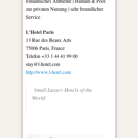
romantisches Ambiente | Hamam & Pool
zur privaten Nutzung | sehr freundlicher
Service
L’Hotel Paris
13 Rue des Beaux Arts
75006 Paris, France
Telefon
+33 1 44 41 99 00
stay@l-hotel.com
http://www.l-hotel.com
Small Luxury Hotels of the
World