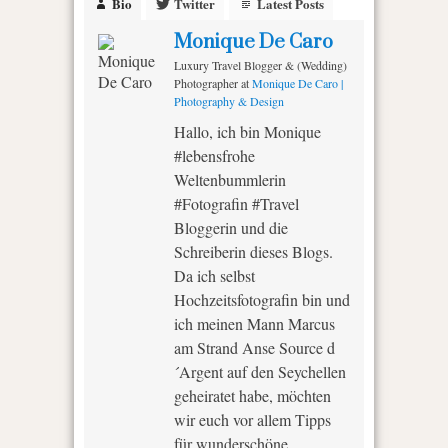
Bio
Twitter
Latest Posts
Monique De Caro
Luxury Travel Blogger & (Wedding)
Photographer
at
Monique De Caro |
Photography & Design
Hallo, ich bin Monique
#lebensfrohe
Weltenbummlerin
#Fotografin #Travel
Bloggerin und die
Schreiberin dieses Blogs.
Da ich selbst
Hochzeitsfotografin bin und
ich meinen Mann Marcus
am Strand Anse Source d
´Argent auf den Seychellen
geheiratet habe, möchten
wir euch vor allem Tipps
für wunderschöne