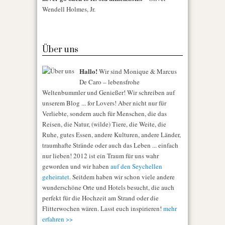
Wendell Holmes, Jr.
Über uns
Hallo!
Wir sind Monique & Marcus
De Caro – lebensfrohe
Weltenbummler und Genießer! Wir schreiben auf
unserem Blog ... for Lovers! Aber nicht nur für
Verliebte, sondern auch für Menschen, die das
Reisen, die Natur, (wilde) Tiere, die Weite, die
Ruhe, gutes Essen, andere Kulturen, andere Länder,
traumhafte Strände oder auch das Leben ... einfach
nur lieben! 2012 ist ein Traum für uns wahr
geworden und wir haben
auf den Seychellen
geheiratet
. Seitdem haben wir schon viele andere
wunderschöne Orte und Hotels besucht, die auch
perfekt für die Hochzeit am Strand oder die
Flitterwochen wären. Lasst euch inspirieren!
mehr
erfahren >>