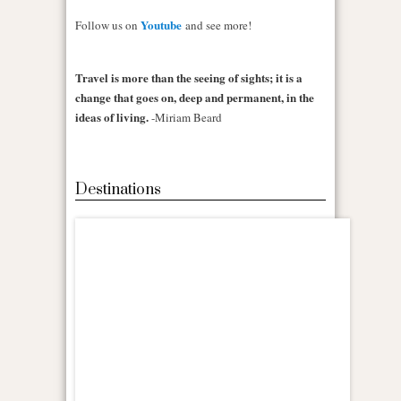
Youtube
Follow us on
and see more!
Travel is more than the seeing of sights; it is a
change that goes on, deep and permanent, in the
ideas of living.
-Miriam Beard
Destinations