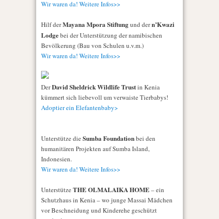
Wir waren da! Weitere Infos>>
Mayana Mpora Stiftung
n’Kwazi
Hilf der
und der
Lodge
bei der Unterstützung der namibischen
Bevölkerung (Bau von Schulen u.v.m.)
Wir waren da! Weitere Infos>>
David Sheldrick Wildlife Trust
Der
in Kenia
kümmert sich liebevoll um verwaiste Tierbabys!
Adoptier ein Elefantenbaby>
Sumba Foundation
Unterstütze die
bei den
humanitären Projekten auf Sumba Island,
Indonesien.
Wir waren da! Weitere Infos>>
THE OLMALAIKA HOME
Unterstütze
– ein
Schutzhaus in Kenia – wo junge Massai Mädchen
vor Beschneidung und Kinderehe geschützt