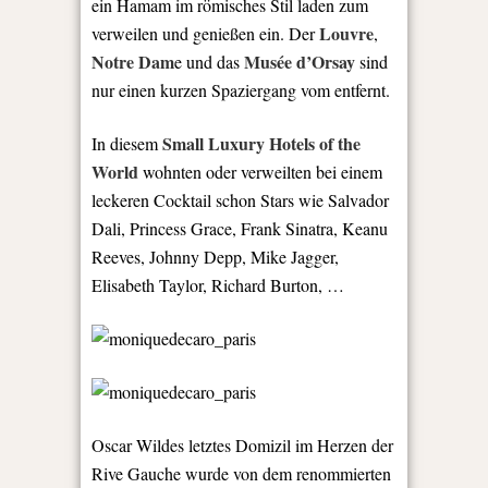
ein Hamam im römisches Stil laden zum
Louvre
verweilen und genießen ein. Der
,
Notre Dam
Musée d’Orsay
e und das
sind
nur einen kurzen Spaziergang vom entfernt.
Small Luxury Hotels of the
In diesem
World
wohnten oder verweilten bei einem
leckeren Cocktail schon Stars wie Salvador
Dali, Princess Grace, Frank Sinatra, Keanu
Reeves, Johnny Depp, Mike Jagger,
Elisabeth Taylor, Richard Burton, …
Oscar Wildes letztes Domizil im Herzen der
Rive Gauche wurde von dem renommierten