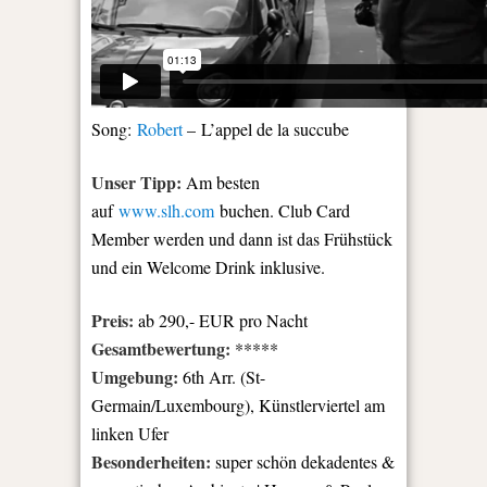
Song:
Robert
– L’appel de la succube
Unser Tipp:
Am besten
auf
www.slh.com
buchen. Club Card
Member werden und dann ist das Frühstück
und ein Welcome Drink inklusive.
Preis:
ab 290,- EUR pro Nacht
Gesamtbewertung:
*****
Umgebung:
6th Arr. (St-
Germain/Luxembourg), Künstlerviertel am
linken Ufer
Besonderheiten:
super schön dekadentes &