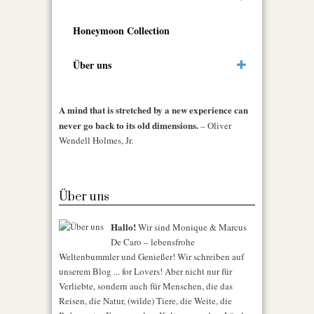
Honeymoon Collection
Über uns
A mind that is stretched by a new experience can
never go back to its old dimensions.
– Oliver
Wendell Holmes, Jr.
Über uns
Hallo!
Wir sind Monique & Marcus
De Caro – lebensfrohe
Weltenbummler und Genießer! Wir schreiben auf
unserem Blog ... for Lovers! Aber nicht nur für
Verliebte, sondern auch für Menschen, die das
Reisen, die Natur, (wilde) Tiere, die Weite, die