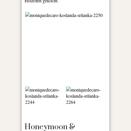
Holzofen gekocht.
Honeymoon &