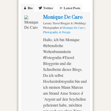
Bio
Twitter
Latest Posts
Monique De Caro
Luxury Travel Blogger & (Wedding)
Photographer
at
Monique De Caro |
Photography & Design
Hallo, ich bin Monique
#lebensfrohe
Weltenbummlerin
#Fotografin #Travel
Bloggerin und die
Schreiberin dieses Blogs.
Da ich selbst
Hochzeitsfotografin bin und
ich meinen Mann Marcus
am Strand Anse Source d
´Argent auf den Seychellen
geheiratet habe, möchten
wir euch vor allem Tipps