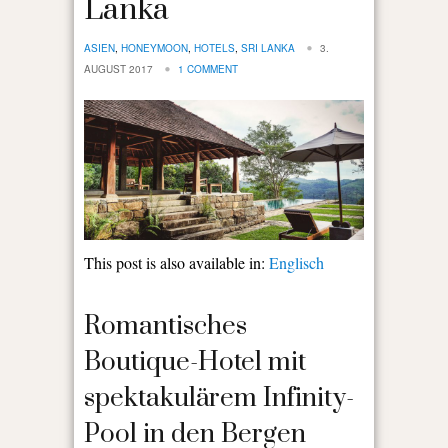
Lanka
ASIEN
,
HONEYMOON
,
HOTELS
,
SRI LANKA
3.
AUGUST 2017
1 COMMENT
This post is also available in:
Englisch
Romantisches
Boutique-Hotel mit
spektakulärem Infinity-
Pool in den Bergen