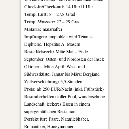
Check-in/Check-out:
14 Uhr/11 Uhr
Temp. Luft:
8 – 27,8 Grad
Temp. Wassser:
27 – 29 Grad
Malaria:
malariafrei
Impfungen:
empfohlen wird Tetanus,
Diphterie, Hepatitis A, Masern
Beste Reisezeit:
Mitte Mai – Ende
September: Osten- und Nordosten der Insel;
Oktober – Mitte April: West- und
Südwestküste; Januar bis März: Bergland
Zeitverschiebung:
5,5 Stunden
Preis:
ab 250 EUR/Nacht (inkl. Frühstück)
Besonderheiten:
toller Pool, wunderschöne
Landschaft, leckeres Essen in einem
supergemütlichen Restaurant
Perfekt für:
Paare, Naturliebhaber,
Romantiker, Honeymooner