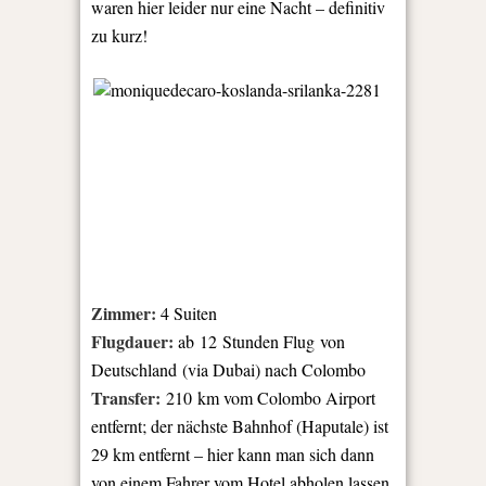
waren hier leider nur eine Nacht – definitiv
zu kurz!
Zimmer:
4 Suiten
Flugdauer:
ab
12 Stunden Flug
von
Deutschland (via Dubai) nach Colombo
Transfer:
210 km vom Colombo Airport
entfernt; d
er nächste Bahnhof (Haputale) ist
29 km entfernt – hier kann man sich dann
von einem Fahrer vom Hotel abholen lassen