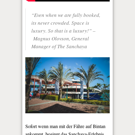
“Even when we are fully booked,
its never crowded. Space is
luxury. So that is a luxury!”
–
Magnus Olovson, General
Manager of The Sanchaya
Sofort wenn man mit der Fähre auf Bintan
ankommt, beginnt das Sanchaya-Erlebnis