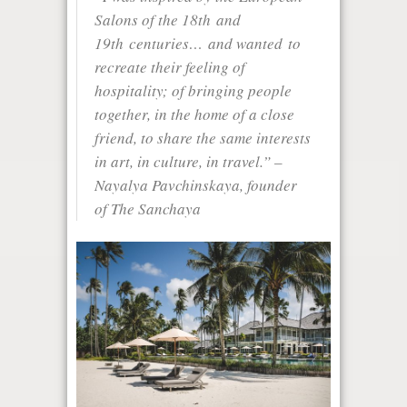
Salons of the 18
th
and
19
th
centuries… and wanted to
recreate their feeling of
hospitality; of bringing people
together, in the home of a close
friend, to share the same interests
in art, in culture, in travel.”
–
Nayalya Pavchinskaya, founder
of The Sanchaya