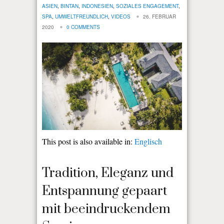
ASIEN
,
BINTAN
,
INDONESIEN
,
SOZIALES ENGAGEMENT
,
SPA
,
UMWELTFREUNDLICH
,
VIDEOS
26. FEBRUAR
2020
0 COMMENTS
This post is also available in:
Englisch
Tradition, Eleganz und
Entspannung gepaart
mit beeindruckendem