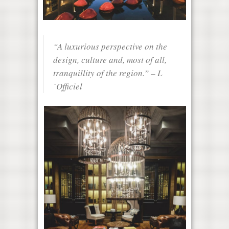
“A luxurious perspective on the
design, culture and, most of all,
tranquillity of the region.” – L
´Officiel