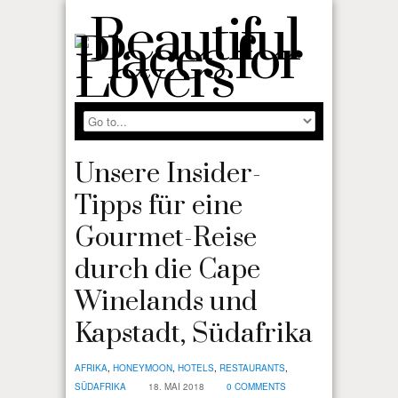
Unsere Insider-
Tipps für eine
Gourmet-Reise
durch die Cape
Winelands und
Kapstadt, Südafrika
AFRIKA
,
HONEYMOON
,
HOTELS
,
RESTAURANTS
,
SÜDAFRIKA
18. MAI 2018
0 COMMENTS