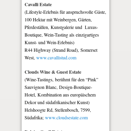
Cavalli Estate
(Lifestyle-Erlebnis für anspruchsvolle Gäste,
100 Hektar mit Weinbergen, Gärten,
Pferdeställen,
Kunstgalerie und Luxus-
Boutique, Wein-Tasting als
einzigartiges
Kunst- und Wein-Erlebnis
)
R44 Highway (Strand Road), Somerset
West,
www.cavallistud.com
Clouds Wine & Guest Estate
(Wine-Tastings,
berühmt für den “Pink”
Sauvignon Blanc,
Design-Boutique-
Hotel,
Kombination aus europäischem
Dekor und südafrikanischer Kunst)
Helshoogte Rd, Stellenbosch, 7599,
Südafrika;
www.cloudsestate.com