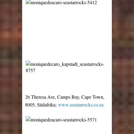
26 Theresa Ave, Camps Bay, Cape Town,
8005, Südafrika;
www.seastarrocks.co.za