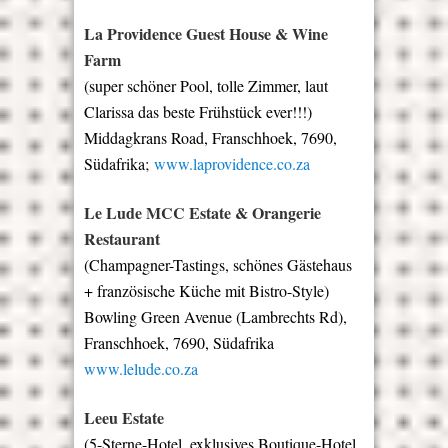
La Providence Guest House & Wine
Farm
(super schöner Pool, tolle Zimmer, laut
Clarissa das beste Frühstück ever!!!)
Middagkrans Road, Franschhoek, 7690,
Südafrika;
www.laprovidence.co.za
Le Lude MCC Estate & Orangerie
Restaurant
(Champagner-Tastings, schönes Gästehaus
+ französische Küche mit Bistro-Style)
Bowling Green Avenue (Lambrechts Rd),
Franschhoek, 7690, Südafrika
www.lelude.co.za
Leeu Estate
(5-Sterne-Hotel, exklusives Boutique-Hotel,