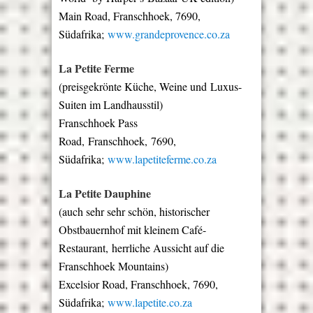
Main Road, Franschhoek, 7690,
Südafrika;
www.grandeprovence.co.za
La Petite Ferme
(
preisgekrönte Küche, Weine und
Luxus-
Suiten im Landhausstil)
Franschhoek Pass
Road, Franschhoek, 7690,
Südafrika;
www.lapetiteferme.co.za
La Petite Dauphine
(auch sehr sehr schön, historischer
Obstbauernhof mit kleinem Café-
Restaurant,
herrliche Aussicht auf die
Franschhoek Mountains
)
Excelsior Road, Franschhoek, 7690,
Südafrika;
www.lapetite.co.za