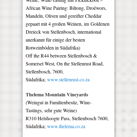
African Wine Pairing: Biltong, Droëwors,
Mandeln, Oliven und gereifter Cheddar
gepaart mit 4 großen Weinen, im Goldenen
Dreieck von Stellenbosch, international
anerkannt für einige der besten
Rotweinböden in Südafrika
)
Off the R44 between Stellenbosch &
Somerset West, On the Stellenrust Road,
Stellenbosch, 7600,
Südafrika;
www.stellenrust.co.za
Thelema Mountain Vineyards
(
Weingut in Familienbesitz, Wine-
Tastings, sehr gute Weine
)
R310 Helshoogte Pass, Stellenbosch 7600,
Südafrika;
www.thelema.co.za