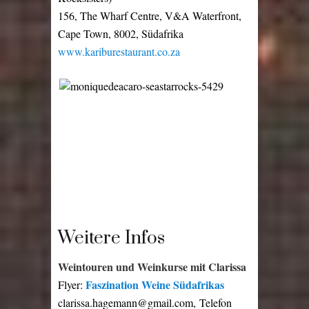
156, The Wharf Centre, V&A Waterfront,
Cape Town, 8002, Südafrika
www.kariburestaurant.co.za
Weitere Infos
Weintouren und Weinkurse mit Clarissa
Faszination Weine Südafrikas
Flyer:
clarissa.hagemann@gmail.com, Telefon