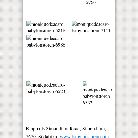
Klapmuts Simondium Road, Simondium,
7670, Südafrika;
www.babylonstoren.com