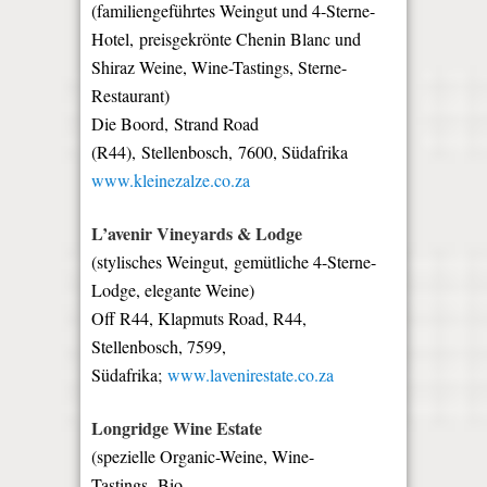
(familiengeführtes Weingut und 4-Sterne-
Hotel,
preisgekrönte Chenin Blanc und
Shiraz Weine, Wine-Tastings,
Sterne-
Restaurant)
Die Boord, Strand Road
(R44), Stellenbosch, 7600, Südafrika
www.kleinezalze.co.za
L’avenir Vineyards & Lodge
(stylisches Weingut,
gemütliche 4-Sterne-
Lodge, elegante Weine)
Off R44, Klapmuts Road, R44,
Stellenbosch, 7599,
Südafrika;
www.lavenirestate.co.za
Longridge Wine Estate
(spezielle Organic-Weine, Wine-
Tastings,
Bio-