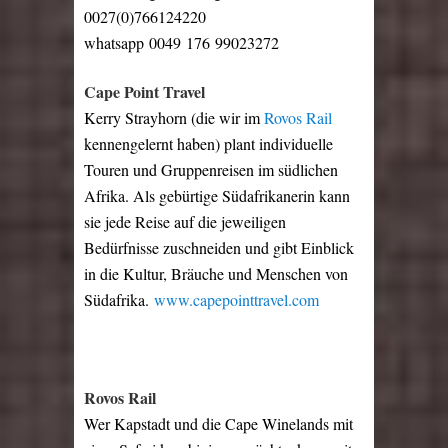
0027(0)766124220
whatsapp 0049 176 99023272
Cape Point Travel
Kerry Strayhorn (die wir im
Rovos Rail
kennengelernt haben) plant individuelle
Touren und Gruppenreisen im südlichen
Afrika. Als gebürtige Südafrikanerin kann
sie jede Reise auf die jeweiligen
Bedürfnisse zuschneiden und gibt
Einblick
in die Kultur, Bräuche und Menschen von
Südafrika.
www.capepointtravel.com
Rovos Rail
Wer Kapstadt und die Cape Winelands mit