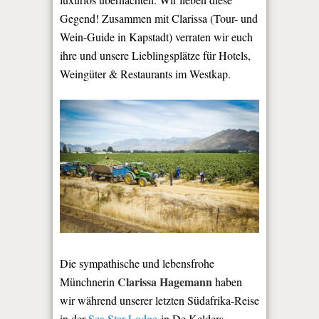
Gegend! Zusammen mit Clarissa (Tour- und
Wein-Guide in Kapstadt) verraten wir euch
ihre und unsere Lieblingsplätze für Hotels,
Weingüter & Restaurants im Westkap.
Die sympathische und lebensfrohe
Clarissa Hagemann
Münchnerin
haben
wir während unserer letzten Südafrika-Reise
in der
Sea Star Lodge
in De Kelders