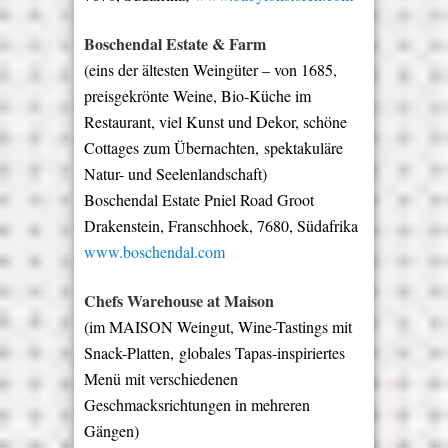
Boschendal Estate & Farm
(eins der ältesten Weingüter – von 1685,
preisgekrönte Weine, Bio-Küche im
Restaurant, viel Kunst und Dekor, schöne
Cottages zum Übernachten,
spektakuläre
Natur- und Seelenlandschaft)
Boschendal Estate Pniel Road Groot
Drakenstein, Franschhoek, 7680, Südafrika
www.boschendal.com
Chefs Warehouse at Maison
(im MAISON Weingut, Wine-Tastings mit
Snack-Platten,
globales Tapas-inspiriertes
Menü mit verschiedenen
Geschmacksrichtungen in mehreren
Gängen)