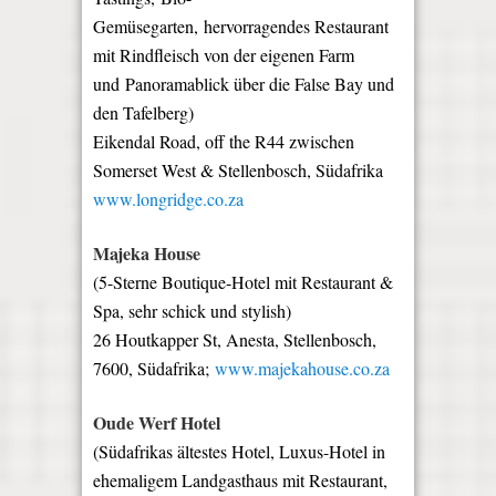
Gemüsegarten,
hervorragendes Restaurant
mit Rindfleisch von der eigenen Farm
und
Panoramablick über die False Bay und
den Tafelberg
)
Eikendal Road, off the R44 zwischen
Somerset West & Stellenbosch, Südafrika
www.longridge.co.za
Majeka House
(5-Sterne Boutique-Hotel mit Restaurant &
Spa, sehr schick und stylish)
26 Houtkapper St, Anesta, Stellenbosch,
7600, Südafrika;
www.majekahouse.co.za
Oude Werf Hotel
(
Südafrikas ältestes Hotel, Luxus-Hotel in
ehemaligem Landgasthaus mit Restaurant,