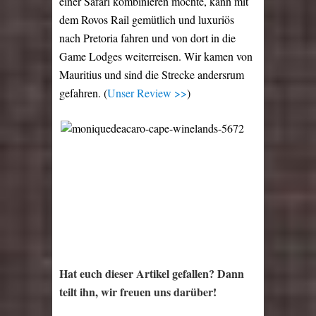
einer Safari kombinieren möchte, kann mit
dem Rovos Rail gemütlich und luxuriös
nach Pretoria fahren und von dort in die
Game Lodges weiterreisen. Wir kamen von
Mauritius und sind die Strecke andersrum
gefahren. (
Unser Review >>
)
Hat euch dieser Artikel gefallen? Dann
teilt ihn, wir freuen uns darüber!