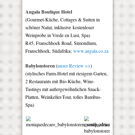
Angala Boutique Hotel
(Gourmet-Küche, Cottages & Suiten in
schöner Natur, inklusive
kostenloser
Weinprobe in Vrede en Lust, Spa
)
R45, Franschhoek Road, Simondium,
Franschhoek, Südafrika;
www.angala.co.za
Babylonstoren
(
unser Review >>
)
(stylisches Farm-Hotel mit riesigem Garten,
2 Restaurants mit Bio-Küche, Wine-
Tastings mit außergewöhnlichen Snack-
Platten, Weinkeller-Tour, tolles Bambus-
Spa)