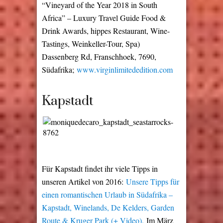
“Vineyard of the Year 2018 in South
Africa” – Luxury Travel Guide Food &
Drink Awards, hippes Restaurant, Wine-
Tastings, Weinkeller-Tour, Spa)
Dassenberg Rd, Franschhoek, 7690,
Südafrika;
www.virginlimitededition.com
Kapstadt
Für Kapstadt findet ihr viele Tipps in
unseren Artikel von 2016:
Unsere Tipps für
einen romantischen Urlaub in Südafrika –
Kapstadt, Winelands, De Kelders, Garden
Route & Kruger Park (+ Video).
Im März