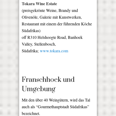
Tokara Wine Estate
(preisgekrönte Weine, Brandy und
Olivenöle, Galerie mit Kunstwerken,
Restaurant mit einem der führenden Köche
Südafrikas)
off R310 Helshoogte Road, Banhoek
Valley, Stellenbosch,
Südafrika;
www.tokara.com
Franschhoek und
Umgebung
Mit den über 40 Weingütern, wird das Tal
auch als “Gourmethauptstadt Südafrikas”
bezeichnet.