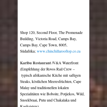
Shop 120, Second Floor, The Promenade
Building, Victoria Road, Camps Bay,
Camps Bay, Cape Town, 8005,
Südafrika;
www.chinchillarooftop.co.za
Karibu Restaurant
/V&A Waterfront
(Empfehlung der Rovos Rail Crew –
typisch afrikanische Küche mit
saftigen
Steaks, köstlichen Meeresfrüchten, Cape
Malay und traditionellen lokalen
Spezialitäten wie Boboite, Potjiekos, Wild,
Snoekbraai, Putu und Chakalaka und
Koeksisters)