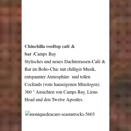
Chinchilla rooftop café &
bar
/Camps Bay
Stylisches und neues
Dachterrassen-Café &
Bar im Boho-Chic mit chilliger Musik,
entspannter Atmosphäre und tollen
Cocktails (vom
hauseigenen Mixologen)
.
360 ° Ansichten von Camps Bay, Lions
Head und den Twelve Apostles.