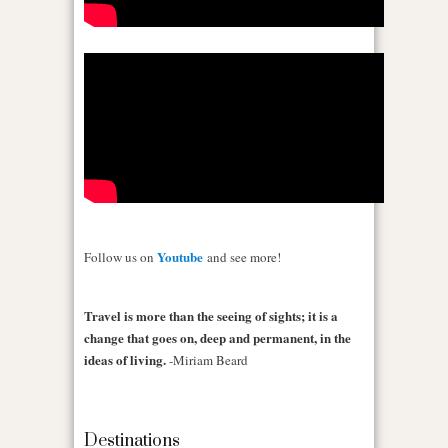
Youtube
Follow us on
and see more!
Travel is more than the seeing of sights; it is a
change that goes on, deep and permanent, in the
ideas of living.
-Miriam Beard
Destinations