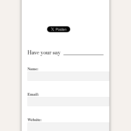
Have your say
Name:
Email:
Website: