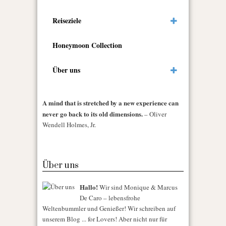
Reiseziele
Honeymoon Collection
Über uns
A mind that is stretched by a new experience can
never go back to its old dimensions.
– Oliver
Wendell Holmes, Jr.
Über uns
Hallo!
Wir sind Monique & Marcus
De Caro – lebensfrohe
Weltenbummler und Genießer! Wir schreiben auf
unserem Blog ... for Lovers! Aber nicht nur für