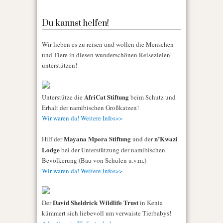
Du kannst helfen!
Wir lieben es zu reisen und wollen die Menschen
und Tiere in diesen wunderschönen Reisezielen
unterstützen!
AfriCat Stiftung
Unterstütze die
beim Schutz und
Erhalt der namibischen Großkatzen!
Wir waren da! Weitere Infos>>
Mayana Mpora Stiftung
n’Kwazi
Hilf der
und der
Lodge
bei der Unterstützung der namibischen
Bevölkerung (Bau von Schulen u.v.m.)
Wir waren da! Weitere Infos>>
David Sheldrick Wildlife Trust
Der
in Kenia
kümmert sich liebevoll um verwaiste Tierbabys!