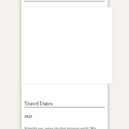
Travel Dates
2025
Schreibt uns, wenn ihr dort heiraten wollt! Wir