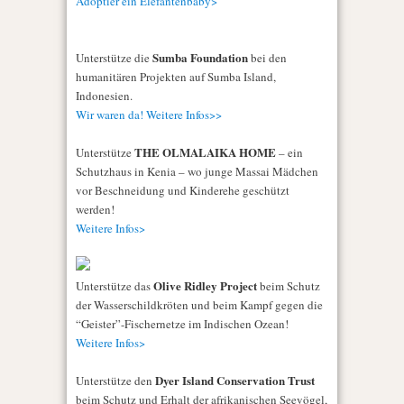
Adoptier ein Elefantenbaby>
Sumba Foundation
Unterstütze die
bei den
humanitären Projekten auf Sumba Island,
Indonesien.
Wir waren da! Weitere Infos>>
THE OLMALAIKA HOME
Unterstütze
– ein
Schutzhaus in Kenia – wo junge Massai Mädchen
vor Beschneidung und Kinderehe geschützt
werden!
Weitere Infos>
Olive Ridley Project
Unterstütze das
beim Schutz
der Wasserschildkröten und beim Kampf gegen die
“Geister”-Fischernetze im Indischen Ozean!
Weitere Infos>
Dyer Island Conservation Trust
Unterstütze den
beim Schutz und Erhalt der afrikanischen Seevögel,