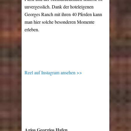
unvergesslich. Dank der hoteleigenen
Georges Ranch mit ihren 40 Pferden kann
man hier solche besonderen Momente
erleben.
Reel auf Instagram ansehen >>
Agios Georgios Hafen