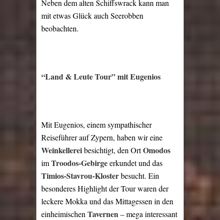
Neben dem alten Schiffswrack kann man
mit etwas Glück auch Seerobben
beobachten.
“Land & Leute Tour” mit Eugenios
Mit Eugenios, einem sympathischer
Reiseführer auf Zypern, haben wir eine
Weinkellerei
Omodos
besichtigt, den Ort
Troodos-Gebirge
im
erkundet und das
Timios-Stavrou-Kloster
besucht. Ein
besonderes Highlight der Tour waren der
leckere Mokka und das Mittagessen in den
Tavernen
einheimischen
– mega interessant