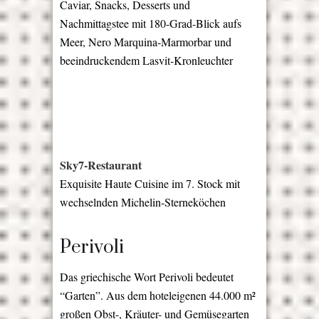
Caviar, Snacks, Desserts und
Nachmittagstee mit 180-Grad-Blick aufs
Meer, Nero Marquina-Marmorbar und
beeindruckendem Lasvit-Kronleuchter
Sky7-Restaurant
Exquisite Haute Cuisine im 7. Stock mit
wechselnden Michelin-Sterneköchen
Perivoli
Das griechische Wort Perivoli bedeutet
“Garten”. Aus dem hoteleigenen 44.000 m²
großen Obst-, Kräuter- und Gemüsegarten