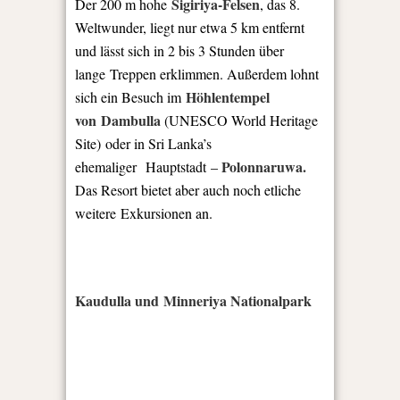
Sigiriya-Felsen
Der 200 m hohe
, das 8.
Weltwunder, liegt nur etwa 5 km entfernt
und lässt sich in 2 bis 3 Stunden über
lange Treppen erklimmen. Außerdem lohnt
Höhlentempel
sich ein Besuch im
von
Dambulla
(UNESCO World Heritage
Site) oder in Sri Lanka’s
Polonnaruwa.
ehemaliger Hauptstadt –
Das Resort bietet aber auch noch etliche
weitere Exkursionen an.
Kaudulla und Minneriya Nationalpark