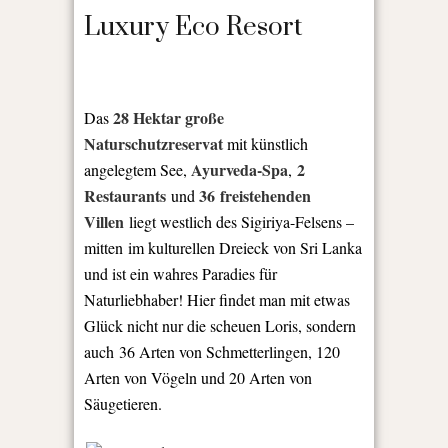
Luxury Eco Resort
28 Hektar große
Das
Naturschutzreservat
mit künstlich
Ayurveda-Spa
2
angelegtem See,
,
Restaurants
36 freistehenden
und
Villen
liegt westlich des Sigiriya-Felsens –
mitten im kulturellen Dreieck von Sri Lanka
und ist ein wahres Paradies für
Naturliebhaber! Hier findet man mit etwas
Glück nicht nur die scheuen Loris, sondern
auch
36 Arten von Schmetterlingen, 120
Arten von Vögeln und 20 Arten von
Säugetieren.