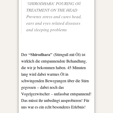
‘SHIRODHARA’ POURING Oll
TREATMENT ON THE HEAD
Prevents stress and cures head,
ears and eyes related diseases
and sleeping problems
“Shirodhara”
Der
(Stirnguß mit Öl) ist
wirklich die entspannendste Behandlung,
die wir je bekommen haben. 45 Minuten
lang wird dabei warmes Öl in
schwingenden Bewegungen über die Stirn
gegossen – dabei noch das
Vogelgezwitscher – unfassbar entspannend!
Das müsst ihr unbedingt ausprobieren! Für
uns war es ein echt besonderes Erlebnis!