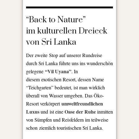
“Back to Nature”
im kulturellen Dreieck
von Sri Lanka
Der zweite Stop auf unserer Rundreise
durch Sri Lanka führte uns ins wunderschön
“Vil Uyana”
gelegene
. In
diesem exotischen Resort, dessen Name
“Teichgarten” bedeutet, ist man wirklich
überall von Wasser umgeben. Das Öko-
umweltfreundlichen
Resort verkörpert
Luxus
Oase der Ruhe
und
ist eine
inmitten
von Sümpfen und Reisfeldern im teilweise
schon ziemlich touristischen Sri Lanka
.