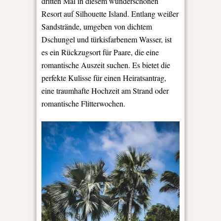
dritten Mal in diesem wunderschönen
Resort auf Silhouette Island. Entlang weißer
Sandstrände, umgeben von dichtem
Dschungel und türkisfarbenem Wasser, ist
es ein Rückzugsort für Paare, die eine
romantische Auszeit suchen. Es bietet die
perfekte Kulisse für einen Heiratsantrag,
eine traumhafte Hochzeit am Strand oder
romantische Flitterwochen.