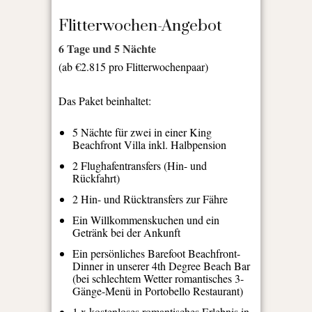
Flitterwochen-Angebot
6 Tage und 5 Nächte
(ab €2.815 pro Flitterwochenpaar)
Das Paket beinhaltet:
5 Nächte für zwei in einer King
Beachfront Villa inkl. Halbpension
2 Flughafentransfers (Hin- und
Rückfahrt)
2 Hin- und Rücktransfers zur Fähre
Ein Willkommenskuchen und ein
Getränk bei der Ankunft
Ein persönliches Barefoot Beachfront-
Dinner in unserer 4th Degree Beach Bar
(bei schlechtem Wetter romantisches 3-
Gänge-Menü in Portobello Restaurant)
1 x kostenloses romantisches Erlebnis in