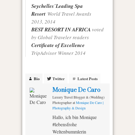
Seychelles´Leading Spa
Resort
World Travel Awards
2013, 2014
BEST RESORT IN AFRICA
voted
by Global Traveler readers
Certificate of Excellence
TripAdvisor Winner 2014
Bio
Twitter
Latest Posts
Monique De Caro
Luxury Travel Blogger & (Wedding)
Photographer
at
Monique De Caro |
Photography & Design
Hallo, ich bin Monique
#lebensfrohe
Weltenbummlerin