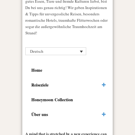
gutes Essen, Tiere und fremde Kulturen liebst, bist
Du bei uns genau richtig! Wir geben Inspirationen
& Tipps für unvergessliche Reisen, besonders
romantische Hotels, traumhafte Flitterwochen oder
sogar die außergewöhnliche Traumhochzeit am
Strand!
Deutsch
Home
Reiseziele
Honeymoon Collection
Über uns
A mind that is stretched by a new experience can