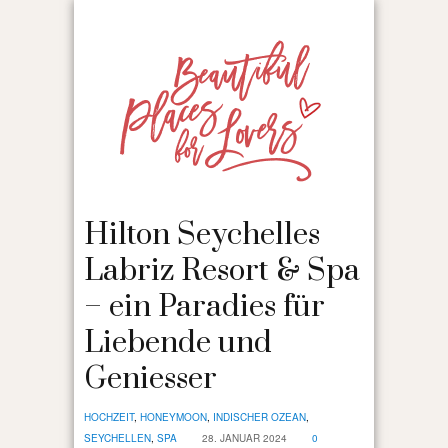
Hilton Seychelles
Labriz Resort & Spa
– ein Paradies für
Liebende und
Geniesser
HOCHZEIT
,
HONEYMOON
,
INDISCHER OZEAN
,
SEYCHELLEN
,
SPA
28. JANUAR 2024
0