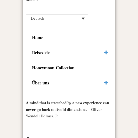
Deutsch
Home
Reiseziele
Honeymoon Collection
Über uns
A mind that is stretched by a new experience can
never go back to its old dimensions.
– Oliver
Wendell Holmes, Jr.