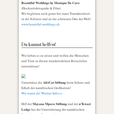
Beautiful Weddings by Monique De Caro
(Hochzeitsfotografie & Film)
Wir begleiten euch gerne bei eurer Traumhochzeit
in der Schweiz und an die schönsten Orte der Welt!
www.beautiful-weddings.ch
Du kannst helfen!
Wir lieben es zu reisen und wollen die Menschen
und Tiere in diesen wunderschönen Reisezielen
unterstützen!
AfriCat Stiftung
Unterstütze die
beim Schutz und
Erhalt der namibischen Großkatzen!
Wir waren da! Weitere Infos>>
Mayana Mpora Stiftung
n’Kwazi
Hilf der
und der
Lodge
bei der Unterstützung der namibischen