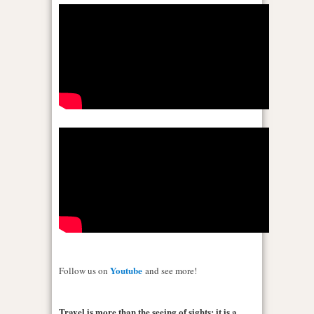
Youtube
Follow us on
and see more!
Travel is more than the seeing of sights; it is a