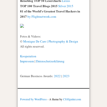
Reiseblog TOP 50 Lesercharts
Luxus
TOP 100 Travel Blogs 2015
Silver 2015
81 of the World’s Greatest Travel Hackers in
2017
by Flightnetwork.com
Fotos & Videos:
©
Monique De Caro | Photography & Design
All rights reserved.
Kooperation
Impressum
|
Datenschutzerklärung
German Business Awards:
2022
|
2023
Powered by WordPress
- A theme by
CSSIgniter.com