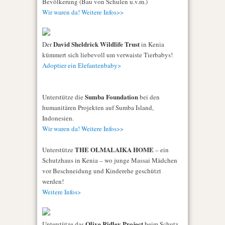
Bevölkerung (Bau von Schulen u.v.m.)
Wir waren da! Weitere Infos>>
David Sheldrick Wildlife Trust
Der
in Kenia
kümmert sich liebevoll um verwaiste Tierbabys!
Adoptier ein Elefantenbaby>
Sumba Foundation
Unterstütze die
bei den
humanitären Projekten auf Sumba Island,
Indonesien.
Wir waren da! Weitere Infos>>
THE OLMALAIKA HOME
Unterstütze
– ein
Schutzhaus in Kenia – wo junge Massai Mädchen
vor Beschneidung und Kinderehe geschützt
werden!
Weitere Infos>
Olive Ridley Project
Unterstütze das
beim Schutz