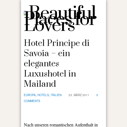
Hotel Principe di
Savoia – ein
elegantes
Luxushotel in
Mailand
EUROPA
,
HOTELS
,
ITALIEN
23. MÄRZ 2011
0
COMMENTS
Nach unseren romantischen Aufenthalt in