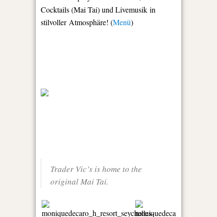
Cocktails (Mai Tai) und Livemusik in
stilvoller Atmosphäre! (
Menü
)
Trader Vic’s is home to the
original Mai Tai.