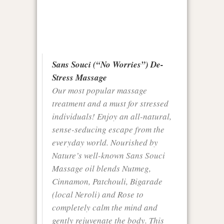
Sans Souci (“No Worries”) De-
Stress Massage
Our most popular massage
treatment and a must for stressed
individuals! Enjoy an all-natural,
sense-seducing escape from the
everyday world. Nourished by
Nature’s well-known Sans Souci
Massage oil blends Nutmeg,
Cinnamon, Patchouli, Bigarade
(local Neroli) and Rose to
completely calm the mind and
gently rejuvenate the body. This