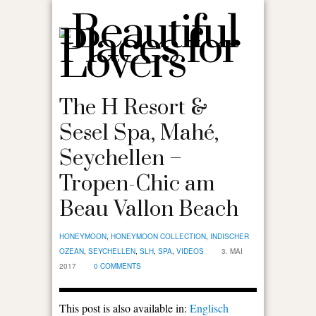
The H Resort &
Sesel Spa, Mahé,
Seychellen –
Tropen-Chic am
Beau Vallon Beach
HONEYMOON
,
HONEYMOON COLLECTION
,
INDISCHER
OZEAN
,
SEYCHELLEN
,
SLH
,
SPA
,
VIDEOS
3. MAI
2017
0 COMMENTS
This post is also available in:
Englisch