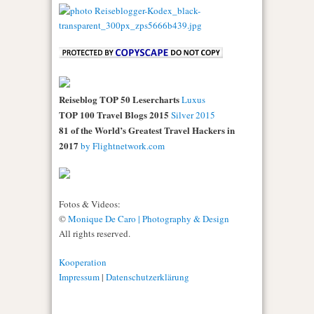
Reiseblog TOP 50 Lesercharts
Luxus
TOP 100 Travel Blogs 2015
Silver 2015
81 of the World’s Greatest Travel Hackers in
2017
by Flightnetwork.com
Fotos & Videos:
©
Monique De Caro | Photography & Design
All rights reserved.
Kooperation
Impressum
|
Datenschutzerklärung