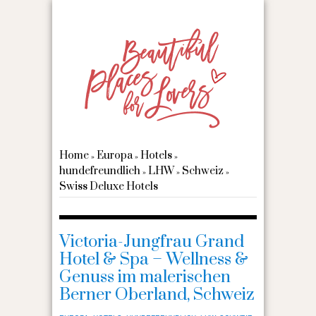
Home
Europa
Hotels
»
»
»
hundefreundlich
LHW
Schweiz
»
»
»
Swiss Deluxe Hotels
Victoria-Jungfrau Grand
Hotel & Spa – Wellness &
Genuss im malerischen
Berner Oberland, Schweiz