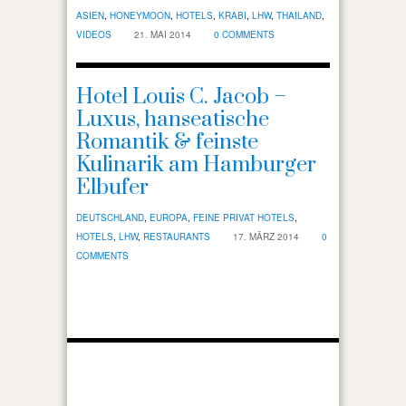
ASIEN
,
HONEYMOON
,
HOTELS
,
KRABI
,
LHW
,
THAILAND
,
VIDEOS
21. MAI 2014
0 COMMENTS
Hotel Louis C. Jacob –
Luxus, hanseatische
Romantik & feinste
Kulinarik am Hamburger
Elbufer
DEUTSCHLAND
,
EUROPA
,
FEINE PRIVAT HOTELS
,
HOTELS
,
LHW
,
RESTAURANTS
17. MÄRZ 2014
0
COMMENTS