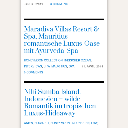
JANUAR 2019
0 COMMENTS
Maradiva Villas Resort &
Spa, Mauritius –
romantische Luxus-Oase
mit Ayurveda-Spa
HONEYMOON COLLECTION
,
INDISCHER OZEAN
,
INTERVIEWS
,
LHW
,
MAURITIUS
,
SPA
11. APRIL 2018
0 COMMENTS
Nihi Sumba Island,
Indonesien – wilde
Romantik im tropischen
Luxus-Hideaway
ASIEN
,
HOCHZEIT
,
HONEYMOON
,
INDONESIEN
,
LHW
,