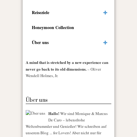
Reiseziele
Honeymoon Collection
Über uns
A mind that is stretched by a new experience can
never go back to its old dimensions.
– Oliver
Wendell Holmes, Jr.
Über uns
Hallo!
Wir sind Monique & Marcus
De Caro – lebensfrohe
Weltenbummler und Genießer! Wir schreiben auf
unserem Blog ... for Lovers! Aber nicht nur für