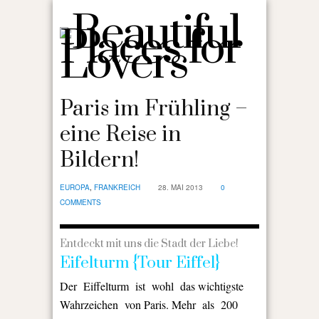
Paris im Frühling –
eine Reise in
Bildern!
EUROPA
,
FRANKREICH
28. MAI 2013
0
COMMENTS
Entdeckt mit uns die Stadt der Liebe!
Eifelturm {Tour Eiffel}
Der Eiffelturm ist wohl das wichtigste
Wahrzeichen von Paris. Mehr als 200