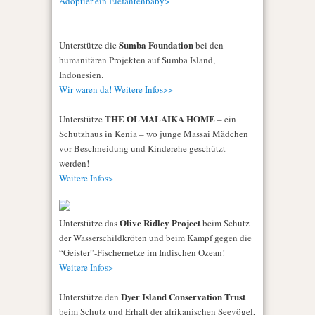
Adoptier ein Elefantenbaby>
Sumba Foundation
Unterstütze die
bei den
humanitären Projekten auf Sumba Island,
Indonesien.
Wir waren da! Weitere Infos>>
THE OLMALAIKA HOME
Unterstütze
– ein
Schutzhaus in Kenia – wo junge Massai Mädchen
vor Beschneidung und Kinderehe geschützt
werden!
Weitere Infos>
Olive Ridley Project
Unterstütze das
beim Schutz
der Wasserschildkröten und beim Kampf gegen die
“Geister”-Fischernetze im Indischen Ozean!
Weitere Infos>
Dyer Island Conservation Trust
Unterstütze den
beim Schutz und Erhalt der afrikanischen Seevögel,