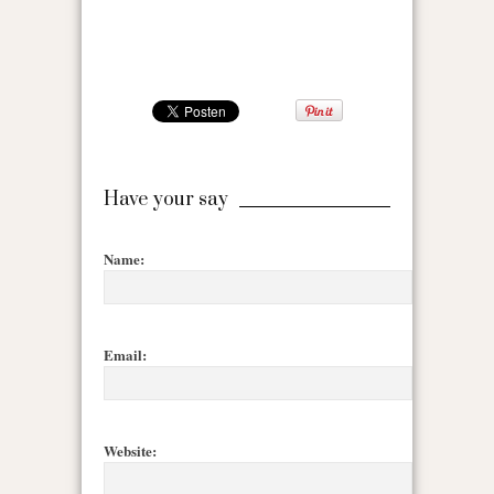
Have your say
Name:
Email:
Website: