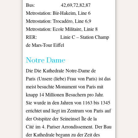
Bus: 42,69,72,82,87
Metrostation: Bir-Hakeim, Line 6
Metrostation: Trocadéro, Line 6,9
Metrostation: Ecole Militaire, Linie 8
RER: Linie C – Station Champ
de Mars-Tour Eiffel
Notre Dame
Die Die Kathedrale Notre-Dame de
Paris (Unsere (liebe) Frau von Paris) ist das
meist besuchte Monument von Paris mit
knapp 14 Millionen Besuchern pro Jahr.
Sie
wurde in den Jahren von 1163 bis 1345
errichtet und liegt im Zentrum von Paris auf
der Ostspitze der Seineinsel Île de la
Cité im 4. Pariser Arrondissement.
Der Bau
der Kathedrale begann zu der Zeit des