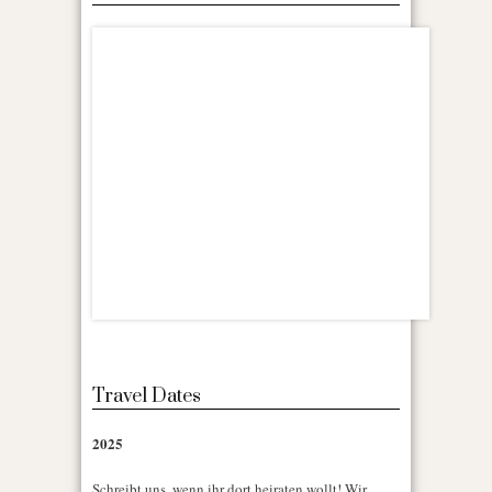
Travel Dates
2025
Schreibt uns, wenn ihr dort heiraten wollt! Wir