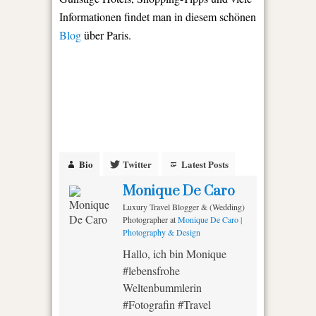
Informationen findet man in diesem schönen
Blog
über Paris.
Bio
Twitter
Latest Posts
Monique De Caro
Luxury Travel Blogger & (Wedding)
Photographer
at
Monique De Caro |
Photography & Design
Hallo, ich bin Monique
#lebensfrohe
Weltenbummlerin
#Fotografin #Travel