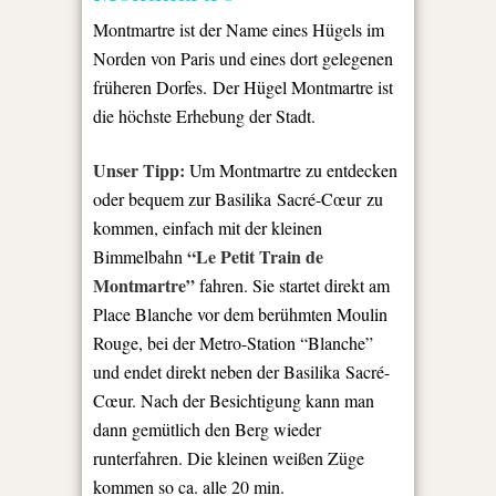
Montmartre ist der Name eines Hügels im
Norden von Paris und eines dort gelegenen
früheren Dorfes. Der Hügel Montmartre ist
die höchste Erhebung der Stadt.
Unser Tipp:
Um Montmartre zu entdecken
oder bequem zur Basilika
Sacré-Cœur
zu
kommen, einfach mit der kleinen
“Le Petit Train de
Bimmelbahn
Montmartre”
fahren. Sie startet direkt am
Place Blanche vor dem berühmten Moulin
Rouge, bei der Metro-Station “Blanche”
und endet direkt neben der Basilika Sacré-
Cœur. Nach der Besichtigung kann man
dann gemütlich den Berg wieder
runterfahren. Die kleinen weißen Züge
kommen so ca. alle 20 min.