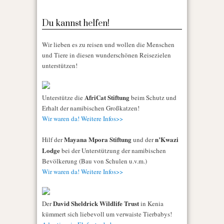
Du kannst helfen!
Wir lieben es zu reisen und wollen die Menschen
und Tiere in diesen wunderschönen Reisezielen
unterstützen!
AfriCat Stiftung
Unterstütze die
beim Schutz und
Erhalt der namibischen Großkatzen!
Wir waren da! Weitere Infos>>
Mayana Mpora Stiftung
n’Kwazi
Hilf der
und der
Lodge
bei der Unterstützung der namibischen
Bevölkerung (Bau von Schulen u.v.m.)
Wir waren da! Weitere Infos>>
David Sheldrick Wildlife Trust
Der
in Kenia
kümmert sich liebevoll um verwaiste Tierbabys!