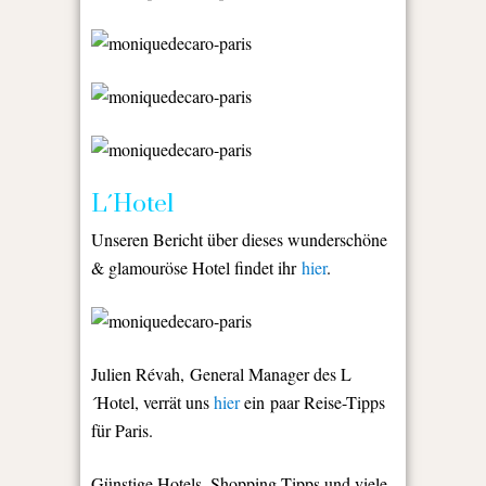
L´Hotel
Unseren Bericht über dieses wunderschöne
& glamouröse Hotel findet ihr
hier
.
Julien Révah, General Manager des L
´Hotel, verrät uns
hier
ein paar Reise-Tipps
für Paris.
Günstige Hotels, Shopping-Tipps und viele