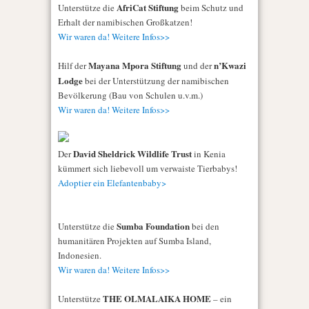
AfriCat Stiftung
Unterstütze die
beim Schutz und
Erhalt der namibischen Großkatzen!
Wir waren da! Weitere Infos>>
Mayana Mpora Stiftung
n’Kwazi
Hilf der
und der
Lodge
bei der Unterstützung der namibischen
Bevölkerung (Bau von Schulen u.v.m.)
Wir waren da! Weitere Infos>>
David Sheldrick Wildlife Trust
Der
in Kenia
kümmert sich liebevoll um verwaiste Tierbabys!
Adoptier ein Elefantenbaby>
Sumba Foundation
Unterstütze die
bei den
humanitären Projekten auf Sumba Island,
Indonesien.
Wir waren da! Weitere Infos>>
THE OLMALAIKA HOME
Unterstütze
– ein