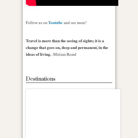
Youtube
Follow us on
and see more!
Travel is more than the seeing of sights; it is a
change that goes on, deep and permanent, in the
ideas of living.
-Miriam Beard
Destinations