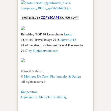
Reiseblog TOP 50 Lesercharts
Luxus
TOP 100 Travel Blogs 2015
Silver 2015
81 of the World’s Greatest Travel Hackers in
2017
by Flightnetwork.com
Fotos & Videos:
©
Monique De Caro | Photography & Design
All rights reserved.
Kooperation
Impressum
|
Datenschutzerklärung