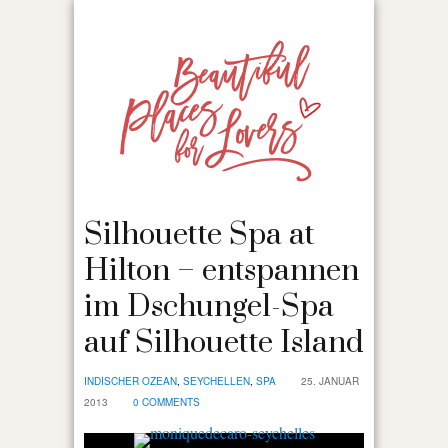
Silhouette Spa at
Hilton – entspannen
im Dschungel-Spa
auf Silhouette Island
INDISCHER OZEAN
,
SEYCHELLEN
,
SPA
25. JANUAR
2013
0 COMMENTS