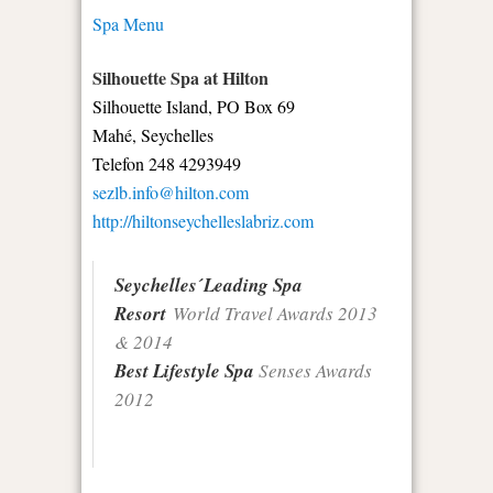
Spa Menu
Silhouette Spa at Hilton
Silhouette Island, PO Box 69
Mahé, Seychelles
Telefon 248 4293949
sezlb.info@hilton.com
http://hiltonseychelleslabriz.com
Seychelles´Leading Spa
Resort
World Travel Awards 2013
& 2014
Best Lifestyle Spa
Senses Awards
2012