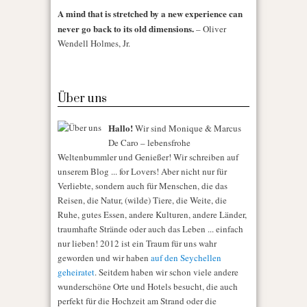
A mind that is stretched by a new experience can
never go back to its old dimensions.
– Oliver
Wendell Holmes, Jr.
Über uns
Hallo!
Wir sind Monique & Marcus
De Caro – lebensfrohe
Weltenbummler und Genießer! Wir schreiben auf
unserem Blog ... for Lovers! Aber nicht nur für
Verliebte, sondern auch für Menschen, die das
Reisen, die Natur, (wilde) Tiere, die Weite, die
Ruhe, gutes Essen, andere Kulturen, andere Länder,
traumhafte Strände oder auch das Leben ... einfach
nur lieben! 2012 ist ein Traum für uns wahr
geworden und wir haben
auf den Seychellen
geheiratet
. Seitdem haben wir schon viele andere
wunderschöne Orte und Hotels besucht, die auch
perfekt für die Hochzeit am Strand oder die