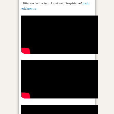
Flitterwochen wären. Lasst euch inspirieren!
mehr
erfahren >>