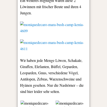
Ein weiteres Highlight waren diese 2
Löwinnen mit frischer Beute und ihren 4
Jungen.
Wir haben jede Menge Löwen, Schakale,
Giraffen, Elefanten, Büffel, Geparden,
Leoparden, Gnus, verschiedene Vögel,
Antilopen, Zebras, Warzenschweine und
Hyänen gesehen. Nur die Nashörner – die
sind hier leider sehr selten.