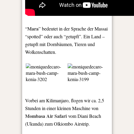
Mara
“
” bedeutet in der Sprache der Massai
“spotted” oder auch “getupft”. Ein Land –
getupft mit Dornbäumen, Tieren und
Wolkenschatten.
Vorbei am Kilimanjaro, flogen wir ca. 2,5
Stunden in einer kleinen Maschine von
Mombasa Air Safari
vom Diani Beach
(Ukunda) zum Olkiombo Airstrip.