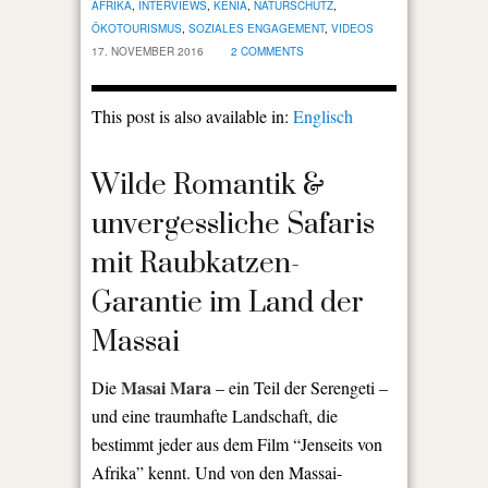
AFRIKA
,
INTERVIEWS
,
KENIA
,
NATURSCHUTZ
,
ÖKOTOURISMUS
,
SOZIALES ENGAGEMENT
,
VIDEOS
17. NOVEMBER 2016
2 COMMENTS
This post is also available in:
Englisch
Wilde Romantik &
unvergessliche Safaris
mit Raubkatzen-
Garantie im Land der
Massai
Masai Mara
Die
– ein Teil der Serengeti –
und eine traumhafte Landschaft, die
bestimmt jeder aus dem Film “Jenseits von
Afrika” kennt. Und von den Massai-