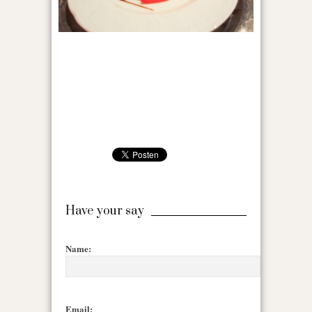
Have your say
Name:
Email: