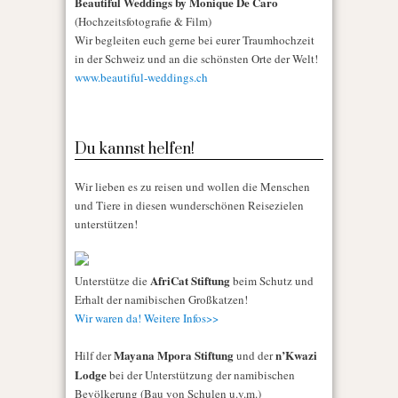
Beautiful Weddings by Monique De Caro
(Hochzeitsfotografie & Film)
Wir begleiten euch gerne bei eurer Traumhochzeit
in der Schweiz und an die schönsten Orte der Welt!
www.beautiful-weddings.ch
Du kannst helfen!
Wir lieben es zu reisen und wollen die Menschen
und Tiere in diesen wunderschönen Reisezielen
unterstützen!
AfriCat Stiftung
Unterstütze die
beim Schutz und
Erhalt der namibischen Großkatzen!
Wir waren da! Weitere Infos>>
Mayana Mpora Stiftung
n’Kwazi
Hilf der
und der
Lodge
bei der Unterstützung der namibischen
Bevölkerung (Bau von Schulen u.v.m.)