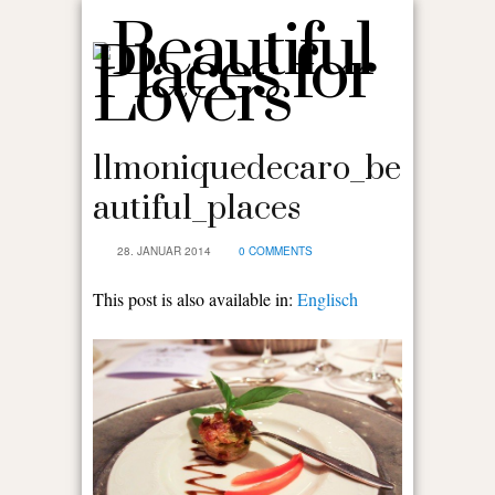
11moniquedecaro_be
autiful_places
28. JANUAR 2014
0 COMMENTS
This post is also available in:
Englisch