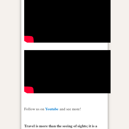
Youtube
Follow us on
and see more!
Travel is more than the seeing of sights; it is a