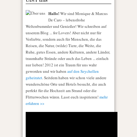
Über uns
Hallo!
Wir sind Monique & Marcus
De Caro – lebensfrohe
Weltenbummler und Genießer! Wir schreiben auf
unserem Blog ... for Lovers! Aber nicht nur für
Verliebte, sondern auch für Menschen, die das
Reisen, die Natur, (wilde) Tiere, die Weite, die
Ruhe, gutes Essen, andere Kulturen, andere Länder,
traumhafte Strände oder auch das Leben ... einfach
nur lieben! 2012 ist ein Traum für uns wahr
geworden und wir haben
auf den Seychellen
geheiratet
. Seitdem haben wir schon viele andere
wunderschöne Orte und Hotels besucht, die auch
perfekt für die Hochzeit am Strand oder die
Flitterwochen wären. Lasst euch inspirieren!
mehr
erfahren >>