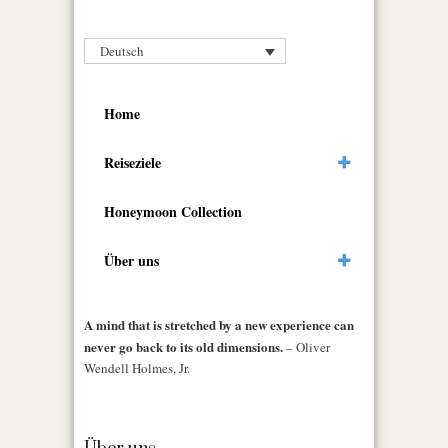
Deutsch
Home
Reiseziele
Honeymoon Collection
Über uns
A mind that is stretched by a new experience can
never go back to its old dimensions.
– Oliver
Wendell Holmes, Jr.