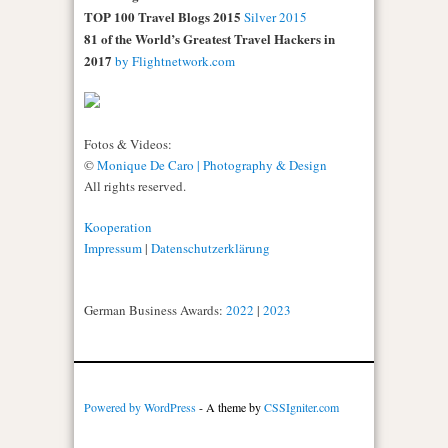
TOP 100 Travel Blogs 2015
Silver 2015
81 of the World’s Greatest Travel Hackers in
2017
by Flightnetwork.com
Fotos & Videos:
©
Monique De Caro | Photography & Design
All rights reserved.
Kooperation
Impressum
|
Datenschutzerklärung
German Business Awards:
2022
|
2023
Powered by WordPress
- A theme by
CSSIgniter.com