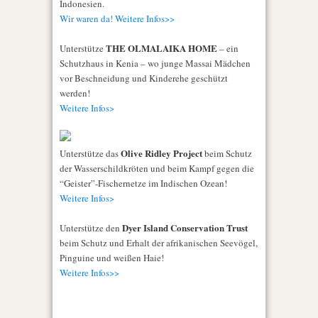
Indonesien.
Wir waren da! Weitere Infos>>
THE OLMALAIKA HOME
Unterstütze
– ein
Schutzhaus in Kenia – wo junge Massai Mädchen
vor Beschneidung und Kinderehe geschützt
werden!
Weitere Infos>
Olive Ridley Project
Unterstütze das
beim Schutz
der Wasserschildkröten und beim Kampf gegen die
“Geister”-Fischernetze im Indischen Ozean!
Weitere Infos>
Dyer Island Conservation Trust
Unterstütze den
beim Schutz und Erhalt der afrikanischen Seevögel,
Pinguine und weißen Haie!
Weitere Infos>>