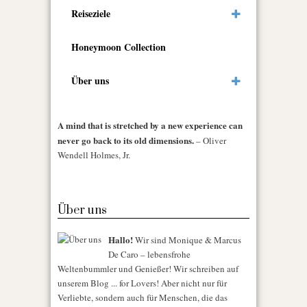
Reiseziele
Honeymoon Collection
Über uns
A mind that is stretched by a new experience can
never go back to its old dimensions.
– Oliver
Wendell Holmes, Jr.
Über uns
Hallo!
Wir sind Monique & Marcus
De Caro – lebensfrohe
Weltenbummler und Genießer! Wir schreiben auf
unserem Blog ... for Lovers! Aber nicht nur für
Verliebte, sondern auch für Menschen, die das