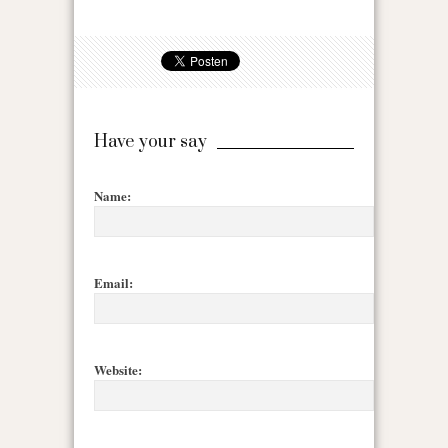
Have your say
Name:
Email:
Website: