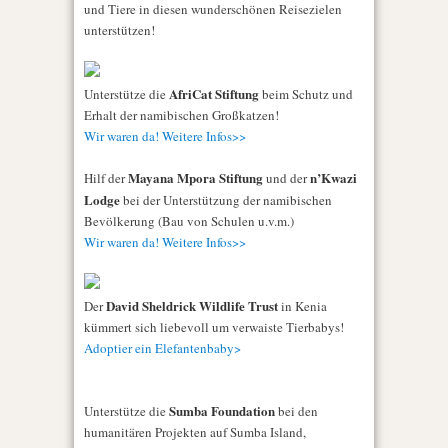
und Tiere in diesen wunderschönen Reisezielen
unterstützen!
AfriCat Stiftung
Unterstütze die
beim Schutz und
Erhalt der namibischen Großkatzen!
Wir waren da! Weitere Infos>>
Mayana Mpora Stiftung
n’Kwazi
Hilf der
und der
Lodge
bei der Unterstützung der namibischen
Bevölkerung (Bau von Schulen u.v.m.)
Wir waren da! Weitere Infos>>
David Sheldrick Wildlife Trust
Der
in Kenia
kümmert sich liebevoll um verwaiste Tierbabys!
Adoptier ein Elefantenbaby>
Sumba Foundation
Unterstütze die
bei den
humanitären Projekten auf Sumba Island,