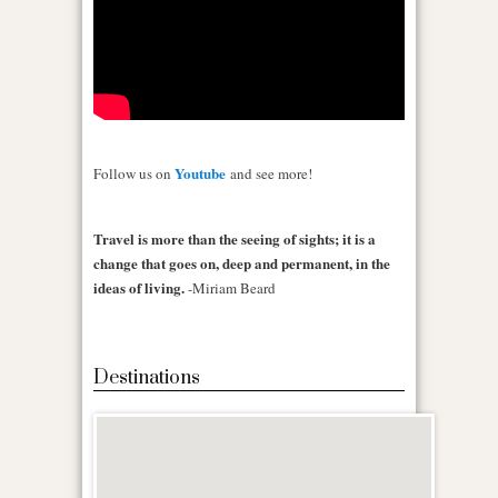
Youtube
Follow us on
and see more!
Travel is more than the seeing of sights; it is a
change that goes on, deep and permanent, in the
ideas of living.
-Miriam Beard
Destinations