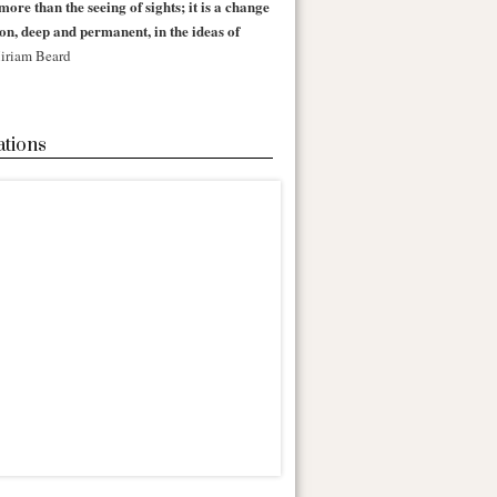
more than the seeing of sights; it is a change
 on, deep and permanent, in the ideas of
iriam Beard
ations