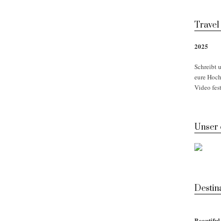
Travel
2025
Schreibt u
eure Hoch
Video fest
Unser
Desti
Beautifu