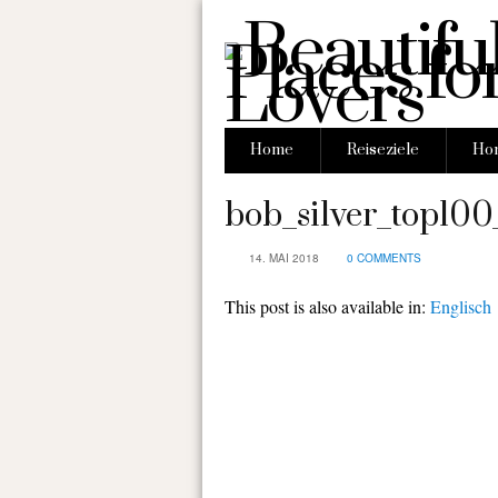
Home
Reiseziele
Hon
bob_silver_top100
14. MAI 2018
0 COMMENTS
This post is also available in:
Englisch