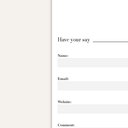
Have your say
Name:
Email:
Website:
Comment: