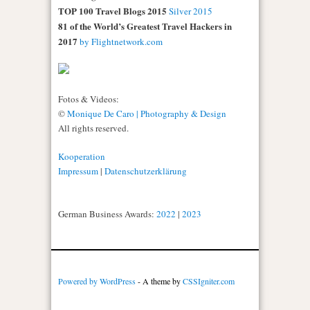
TOP 100 Travel Blogs 2015
Silver 2015
81 of the World’s Greatest Travel Hackers in
2017
by Flightnetwork.com
Fotos & Videos:
©
Monique De Caro | Photography & Design
All rights reserved.
Kooperation
Impressum
|
Datenschutzerklärung
German Business Awards:
2022
|
2023
Powered by WordPress
- A theme by
CSSIgniter.com