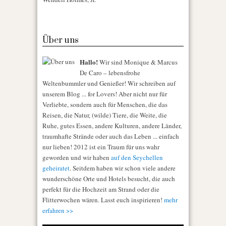
Über uns
Hallo!
Wir sind Monique & Marcus
De Caro – lebensfrohe
Weltenbummler und Genießer! Wir schreiben auf
unserem Blog ... for Lovers! Aber nicht nur für
Verliebte, sondern auch für Menschen, die das
Reisen, die Natur, (wilde) Tiere, die Weite, die
Ruhe, gutes Essen, andere Kulturen, andere Länder,
traumhafte Strände oder auch das Leben ... einfach
nur lieben! 2012 ist ein Traum für uns wahr
geworden und wir haben
auf den Seychellen
geheiratet
. Seitdem haben wir schon viele andere
wunderschöne Orte und Hotels besucht, die auch
perfekt für die Hochzeit am Strand oder die
Flitterwochen wären. Lasst euch inspirieren!
mehr
erfahren >>