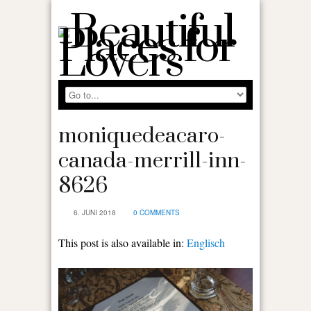
moniquedeacaro-
canada-merrill-inn-
8626
6. JUNI 2018
0 COMMENTS
This post is also available in:
Englisch