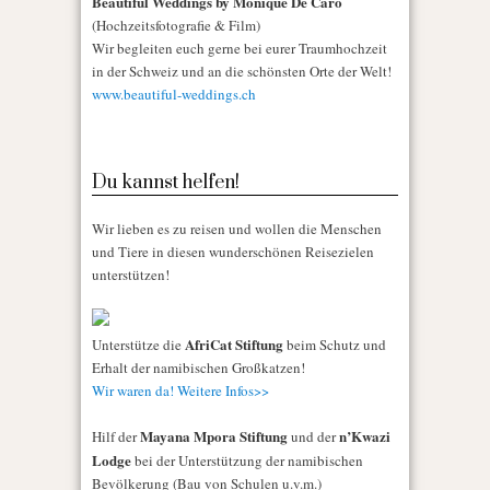
Beautiful Weddings by Monique De Caro
(Hochzeitsfotografie & Film)
Wir begleiten euch gerne bei eurer Traumhochzeit
in der Schweiz und an die schönsten Orte der Welt!
www.beautiful-weddings.ch
Du kannst helfen!
Wir lieben es zu reisen und wollen die Menschen
und Tiere in diesen wunderschönen Reisezielen
unterstützen!
AfriCat Stiftung
Unterstütze die
beim Schutz und
Erhalt der namibischen Großkatzen!
Wir waren da! Weitere Infos>>
Mayana Mpora Stiftung
n’Kwazi
Hilf der
und der
Lodge
bei der Unterstützung der namibischen
Bevölkerung (Bau von Schulen u.v.m.)