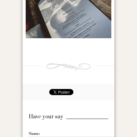
Have your say
Name: