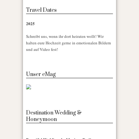
Travel Dates
2025
Schreibt uns, wenn ihr dort heiraten wollt! Wir
halten eure Hochzeit gerne in emotionalen Bildern
und auf Video fest!
Unser eMag
Destination Wedding &
Honeymoon