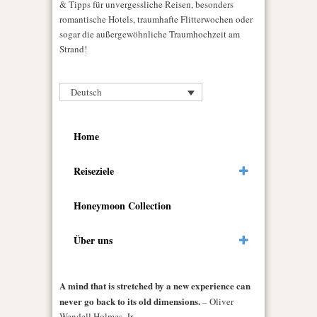
& Tipps für unvergessliche Reisen, besonders
romantische Hotels, traumhafte Flitterwochen oder
sogar die außergewöhnliche Traumhochzeit am
Strand!
Deutsch
Home
Reiseziele
Honeymoon Collection
Über uns
A mind that is stretched by a new experience can
never go back to its old dimensions.
– Oliver
Wendell Holmes, Jr.