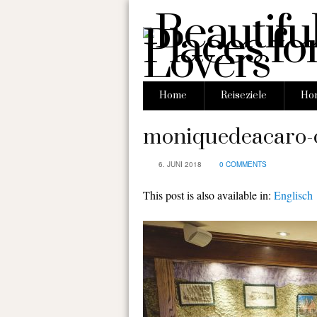
Home
Reiseziele
Hon
moniquedeacaro-c
6. JUNI 2018
0 COMMENTS
This post is also available in:
Englisch