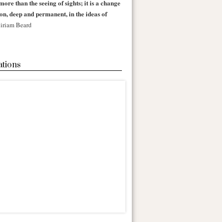
more than the seeing of sights; it is a change
 on, deep and permanent, in the ideas of
iriam Beard
ations