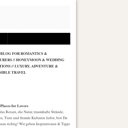
 BLOG FOR ROMANTICS &
URERS // HONEYMOON & WEDDING
TIONS // LUXURY, ADVENTURE &
SIBLE TRAVEL
 Places for Lovers
as Reisen, die Natur, traumhafte Strände,
n, Tiere und fremde Kulturen liebst, bist Du
enau richtig! Wir geben Inspirationen & Tipps