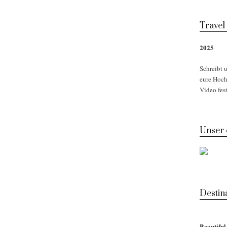
Travel
2025
Schreibt u
eure Hoch
Video fest
Unser
Desti
Beautifu