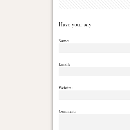
Have your say
Name:
Email:
Website:
Comment: