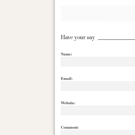
Have your say
Name:
Email:
Website:
Comment: