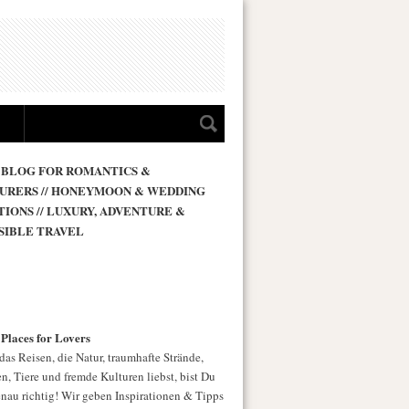
 BLOG FOR ROMANTICS &
URERS // HONEYMOON & WEDDING
TIONS // LUXURY, ADVENTURE &
SIBLE TRAVEL
 Places for Lovers
as Reisen, die Natur, traumhafte Strände,
n, Tiere und fremde Kulturen liebst, bist Du
enau richtig! Wir geben Inspirationen & Tipps