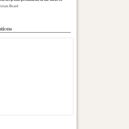
iriam Beard
ations