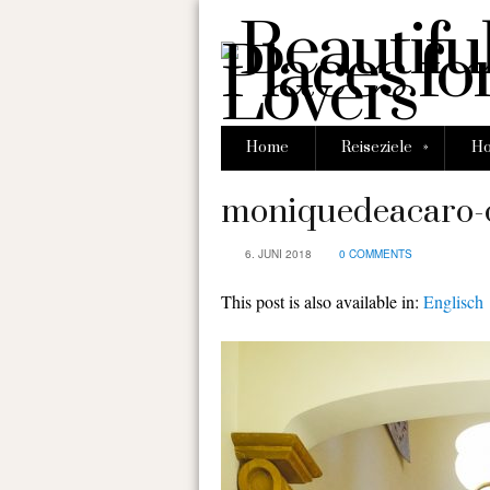
»
Home
Reiseziele
Ho
moniquedeacaro-
6. JUNI 2018
0 COMMENTS
This post is also available in:
Englisch