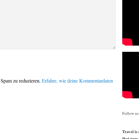
 Spam zu reduzieren.
Erfahre, wie deine Kommentardaten
Follow u
Travel is 
that goes