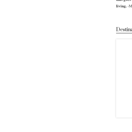
living.
-M
Destin