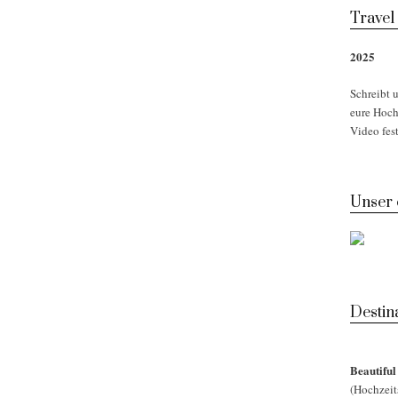
Travel
2025
Schreibt u
eure Hoch
Video fest
Unser
Desti
Beautifu
(Hochzeit