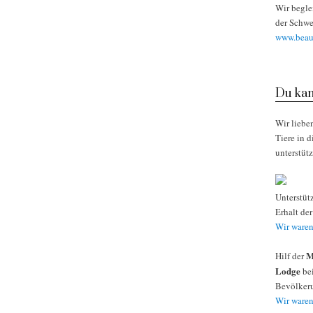
Wir begle
der Schwe
www.beaut
Du kan
Wir liebe
Tiere in 
unterstüt
Unterstüt
Erhalt de
Wir waren
M
Hilf der
Lodge
bei
Bevölkeru
Wir waren