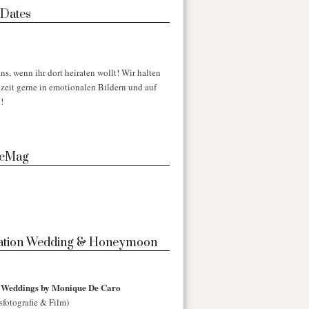
 Dates
ns, wenn ihr dort heiraten wollt! Wir halten
zeit gerne in emotionalen Bildern und auf
!
 eMag
nation Wedding & Honeymoon
l Weddings by Monique De Caro
sfotografie & Film)