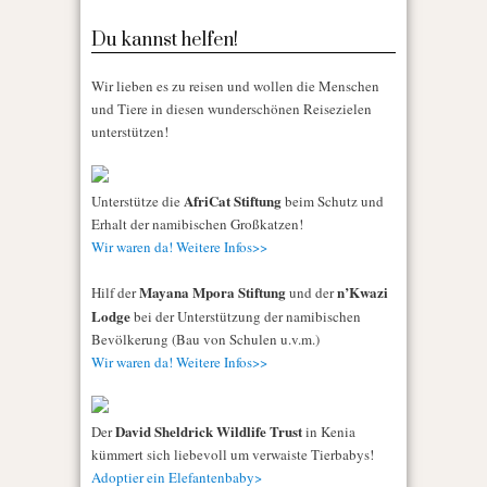
Du kannst helfen!
Wir lieben es zu reisen und wollen die Menschen
und Tiere in diesen wunderschönen Reisezielen
unterstützen!
AfriCat Stiftung
Unterstütze die
beim Schutz und
Erhalt der namibischen Großkatzen!
Wir waren da! Weitere Infos>>
Mayana Mpora Stiftung
n’Kwazi
Hilf der
und der
Lodge
bei der Unterstützung der namibischen
Bevölkerung (Bau von Schulen u.v.m.)
Wir waren da! Weitere Infos>>
David Sheldrick Wildlife Trust
Der
in Kenia
kümmert sich liebevoll um verwaiste Tierbabys!
Adoptier ein Elefantenbaby>