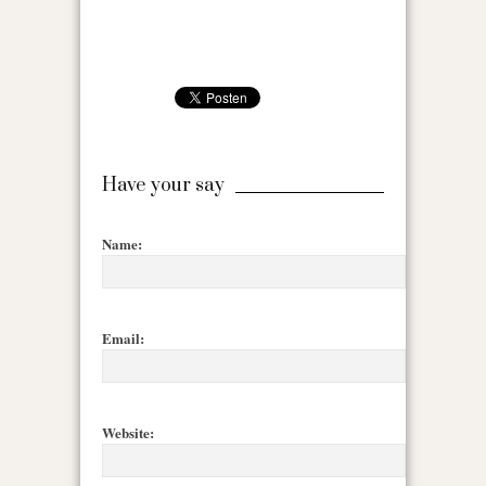
Have your say
Name:
Email:
Website: