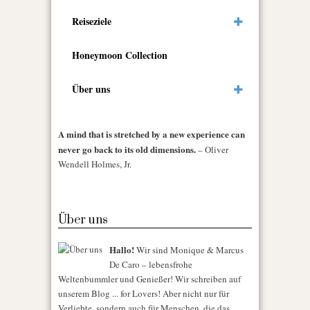
Reiseziele
Honeymoon Collection
Über uns
A mind that is stretched by a new experience can
never go back to its old dimensions.
– Oliver
Wendell Holmes, Jr.
Über uns
Hallo!
Wir sind Monique & Marcus
De Caro – lebensfrohe
Weltenbummler und Genießer! Wir schreiben auf
unserem Blog ... for Lovers! Aber nicht nur für
Verliebte, sondern auch für Menschen, die das