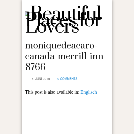
moniquedeacaro-
canada-merrill-inn-
8766
6. JUNI 2018
0 COMMENTS
This post is also available in:
Englisch