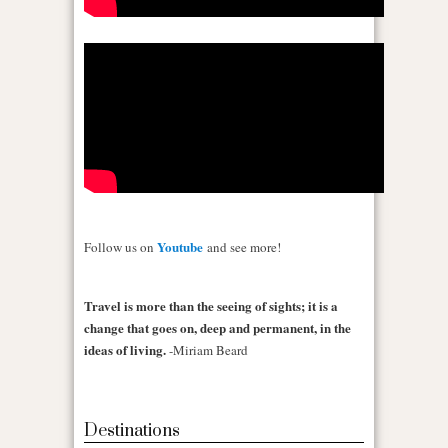
Youtube
Follow us on
and see more!
Travel is more than the seeing of sights; it is a
change that goes on, deep and permanent, in the
ideas of living.
-Miriam Beard
Destinations