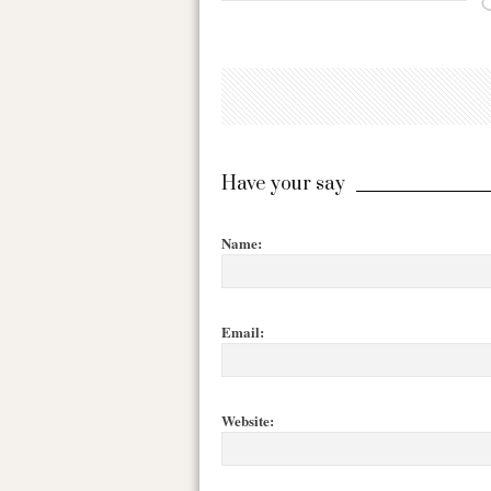
Have your say
Name:
Email:
Website: