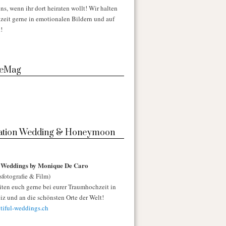
ns, wenn ihr dort heiraten wollt! Wir halten
zeit gerne in emotionalen Bildern und auf
!
 eMag
nation Wedding & Honeymoon
l Weddings by Monique De Caro
sfotografie & Film)
iten euch gerne bei eurer Traumhochzeit in
iz und an die schönsten Orte der Welt!
iful-weddings.ch