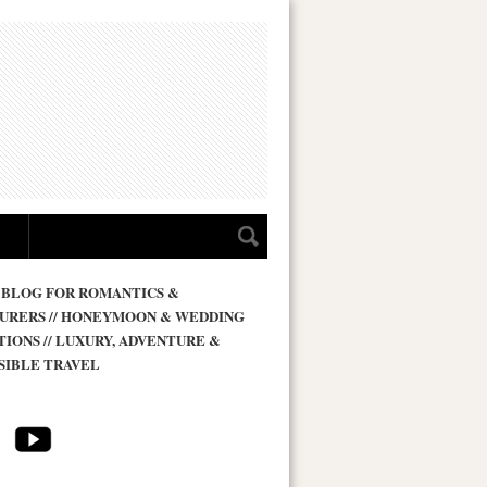
 BLOG FOR ROMANTICS &
URERS // HONEYMOON & WEDDING
TIONS // LUXURY, ADVENTURE &
SIBLE TRAVEL