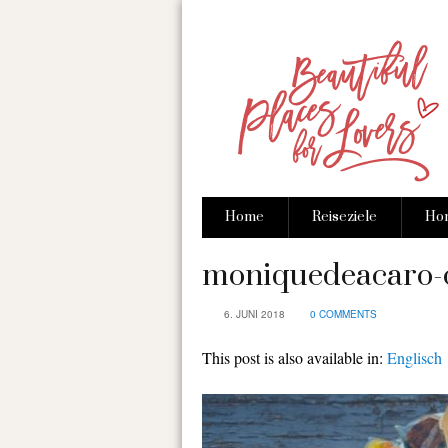
Home
Reiseziele
Hon
moniquedeacaro-
6. JUNI 2018
0 COMMENTS
This post is also available in:
Englisch