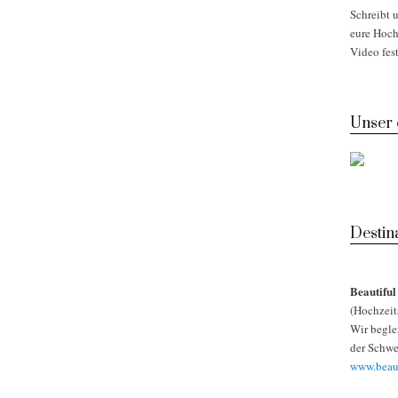
Schreibt u
eure Hoch
Video fest
Unser
Desti
Beautifu
(Hochzeit
Wir begle
der Schwe
www.beaut