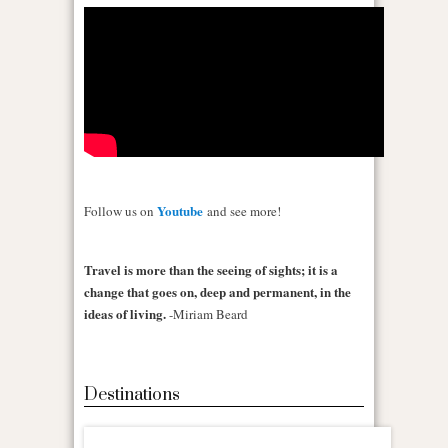
Youtube
Follow us on
and see more!
Travel is more than the seeing of sights; it is a
change that goes on, deep and permanent, in the
ideas of living.
-Miriam Beard
Destinations