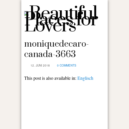
moniquedecaro-
canada-3663
12. JUNI 2018
0 COMMENTS
This post is also available in:
Englisch