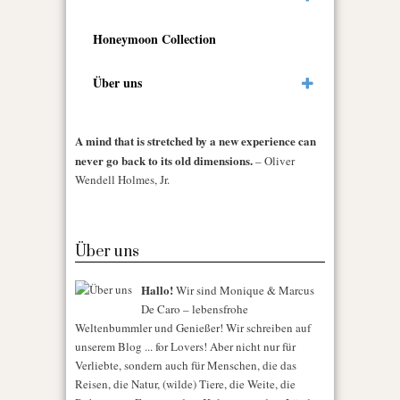
Honeymoon Collection
Über uns
A mind that is stretched by a new experience can
never go back to its old dimensions.
– Oliver
Wendell Holmes, Jr.
Über uns
Hallo!
Wir sind Monique & Marcus
De Caro – lebensfrohe
Weltenbummler und Genießer! Wir schreiben auf
unserem Blog ... for Lovers! Aber nicht nur für
Verliebte, sondern auch für Menschen, die das
Reisen, die Natur, (wilde) Tiere, die Weite, die