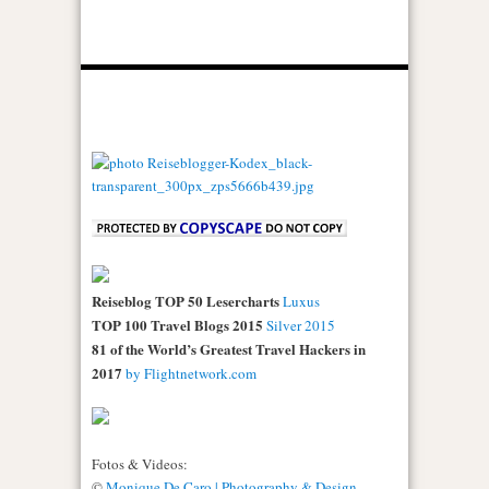
Reiseblog TOP 50 Lesercharts
Luxus
TOP 100 Travel Blogs 2015
Silver 2015
81 of the World’s Greatest Travel Hackers in
2017
by Flightnetwork.com
Fotos & Videos:
©
Monique De Caro | Photography & Design