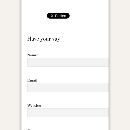
Have your say
Name:
Email:
Website: