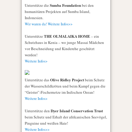
Sumba Foundation
Unterstütze die
bei den
humanitären Projekten auf Sumba Island,
Indonesien.
Wir waren da! Weitere Infos>>
THE OLMALAIKA HOME
Unterstütze
– ein
Schutzhaus in Kenia – wo junge Massai Mädchen
vor Beschneidung und Kinderehe geschützt
werden!
Weitere Infos>
Olive Ridley Project
Unterstütze das
beim Schutz
der Wasserschildkröten und beim Kampf gegen die
“Geister”-Fischernetze im Indischen Ozean!
Weitere Infos>
Dyer Island Conservation Trust
Unterstütze den
beim Schutz und Erhalt der afrikanischen Seevögel,
Pinguine und weißen Haie!
Weitere Infos>>