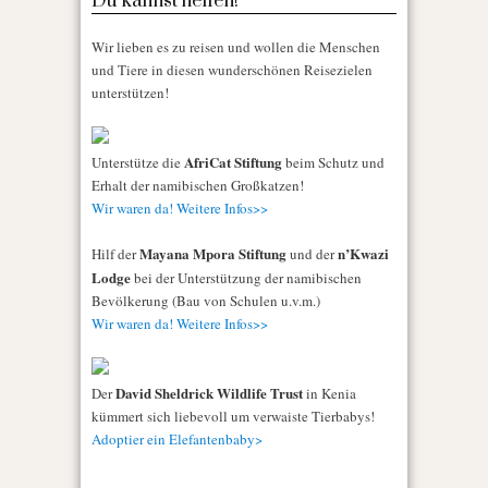
Du kannst helfen!
Wir lieben es zu reisen und wollen die Menschen
und Tiere in diesen wunderschönen Reisezielen
unterstützen!
AfriCat Stiftung
Unterstütze die
beim Schutz und
Erhalt der namibischen Großkatzen!
Wir waren da! Weitere Infos>>
Mayana Mpora Stiftung
n’Kwazi
Hilf der
und der
Lodge
bei der Unterstützung der namibischen
Bevölkerung (Bau von Schulen u.v.m.)
Wir waren da! Weitere Infos>>
David Sheldrick Wildlife Trust
Der
in Kenia
kümmert sich liebevoll um verwaiste Tierbabys!
Adoptier ein Elefantenbaby>