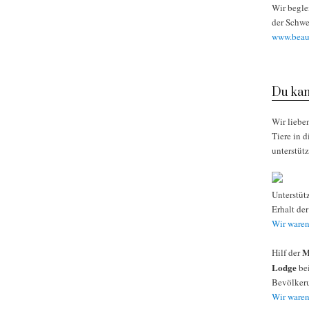
Wir begle
der Schwe
www.beaut
Du kan
Wir liebe
Tiere in 
unterstüt
Unterstüt
Erhalt de
Wir waren
M
Hilf der
Lodge
bei
Bevölkeru
Wir waren