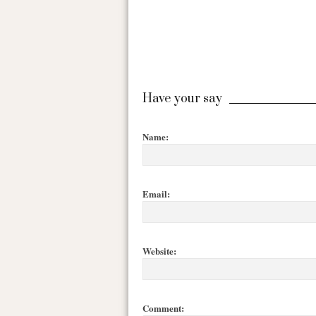
Have your say
Name:
Email:
Website:
Comment: