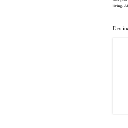
living.
-M
Destin