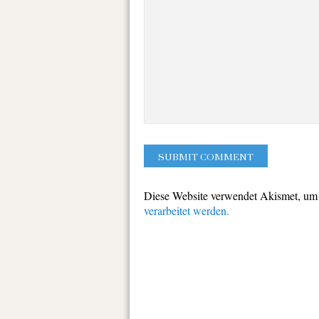
Diese Website verwendet Akismet, um
verarbeitet werden.