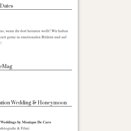
 Dates
ns, wenn ihr dort heiraten wollt! Wir halten
zeit gerne in emotionalen Bildern und auf
!
 eMag
nation Wedding & Honeymoon
l Weddings by Monique De Caro
sfotografie & Film)