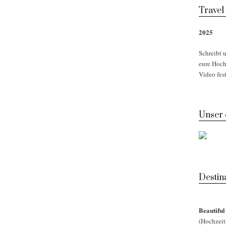
Travel
2025
Schreibt u
eure Hoch
Video fest
Unser
Desti
Beautifu
(Hochzeit