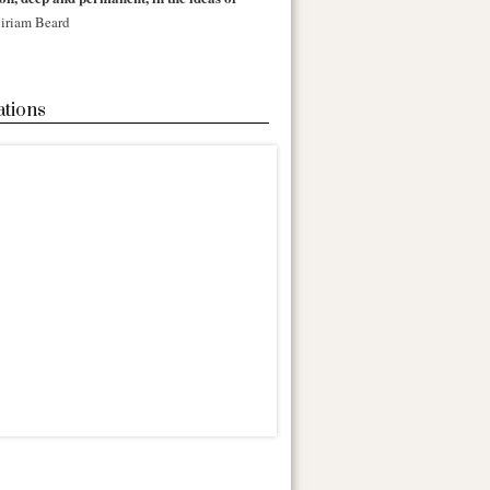
iriam Beard
ations