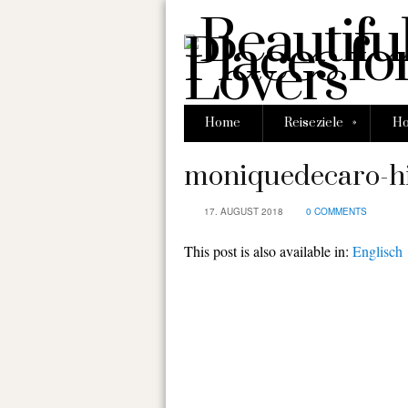
»
Home
Reiseziele
Ho
moniquedecaro-hi
17. AUGUST 2018
0 COMMENTS
This post is also available in:
Englisch