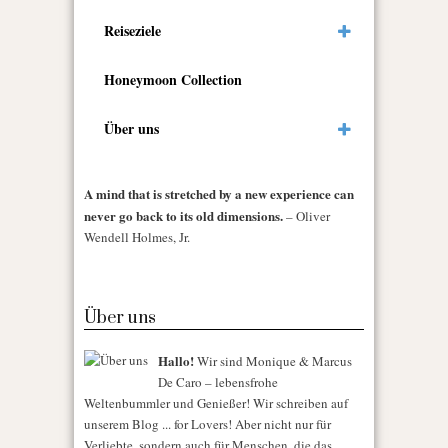
Reiseziele
Honeymoon Collection
Über uns
A mind that is stretched by a new experience can
never go back to its old dimensions.
– Oliver
Wendell Holmes, Jr.
Über uns
Hallo!
Wir sind Monique & Marcus
De Caro – lebensfrohe
Weltenbummler und Genießer! Wir schreiben auf
unserem Blog ... for Lovers! Aber nicht nur für
Verliebte, sondern auch für Menschen, die das