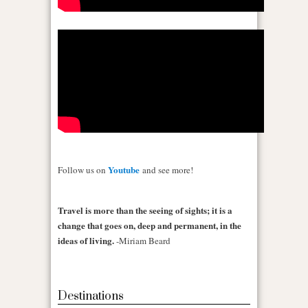
Youtube
Follow us on
and see more!
Travel is more than the seeing of sights; it is a
change that goes on, deep and permanent, in the
ideas of living.
-Miriam Beard
Destinations