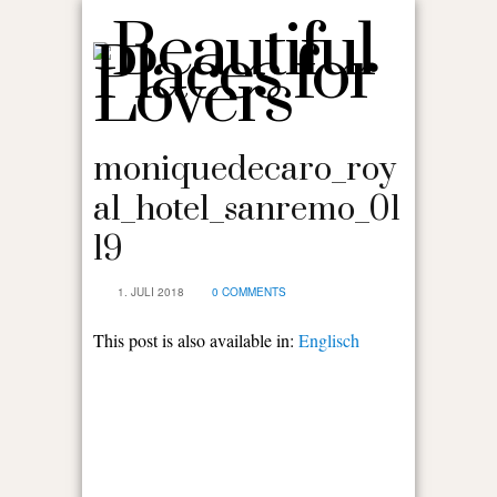
moniquedecaro_roy
al_hotel_sanremo_01
19
1. JULI 2018
0 COMMENTS
This post is also available in:
Englisch