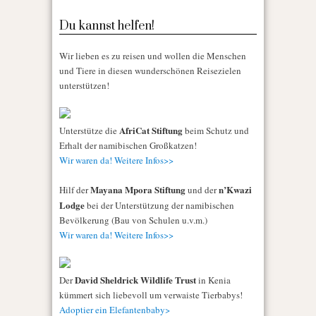
Du kannst helfen!
Wir lieben es zu reisen und wollen die Menschen
und Tiere in diesen wunderschönen Reisezielen
unterstützen!
AfriCat Stiftung
Unterstütze die
beim Schutz und
Erhalt der namibischen Großkatzen!
Wir waren da! Weitere Infos>>
Mayana Mpora Stiftung
n’Kwazi
Hilf der
und der
Lodge
bei der Unterstützung der namibischen
Bevölkerung (Bau von Schulen u.v.m.)
Wir waren da! Weitere Infos>>
David Sheldrick Wildlife Trust
Der
in Kenia
kümmert sich liebevoll um verwaiste Tierbabys!
Adoptier ein Elefantenbaby>