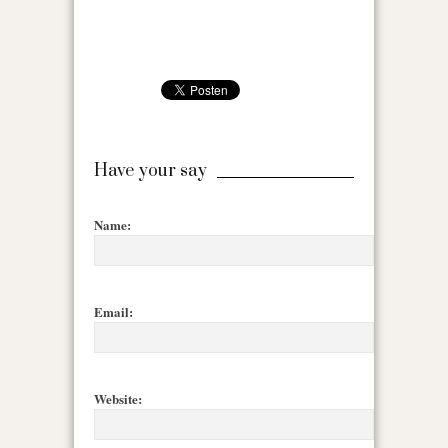
Have your say
Name:
Email:
Website: