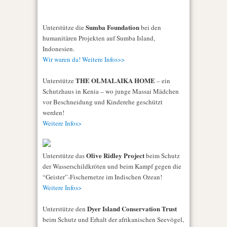
Sumba Foundation
Unterstütze die
bei den
humanitären Projekten auf Sumba Island,
Indonesien.
Wir waren da! Weitere Infos>>
THE OLMALAIKA HOME
Unterstütze
– ein
Schutzhaus in Kenia – wo junge Massai Mädchen
vor Beschneidung und Kinderehe geschützt
werden!
Weitere Infos>
Olive Ridley Project
Unterstütze das
beim Schutz
der Wasserschildkröten und beim Kampf gegen die
“Geister”-Fischernetze im Indischen Ozean!
Weitere Infos>
Dyer Island Conservation Trust
Unterstütze den
beim Schutz und Erhalt der afrikanischen Seevögel,