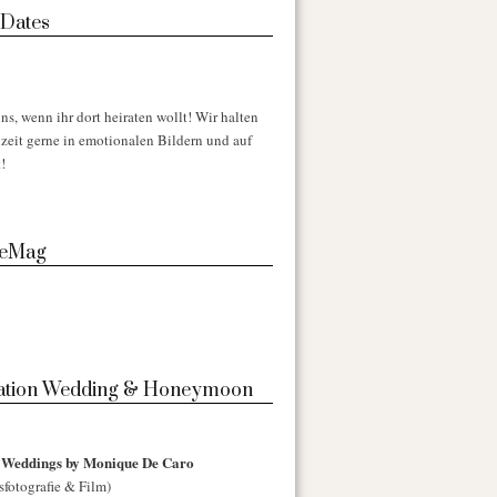
 Dates
ns, wenn ihr dort heiraten wollt! Wir halten
zeit gerne in emotionalen Bildern und auf
!
 eMag
nation Wedding & Honeymoon
l Weddings by Monique De Caro
sfotografie & Film)