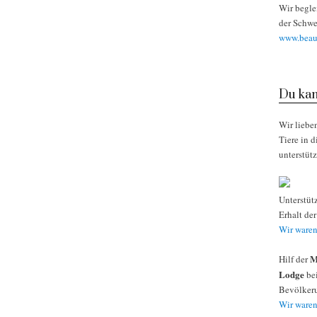
Wir begle
der Schwe
www.beaut
Du kan
Wir liebe
Tiere in 
unterstüt
Unterstüt
Erhalt de
Wir waren
M
Hilf der
Lodge
bei
Bevölkeru
Wir waren