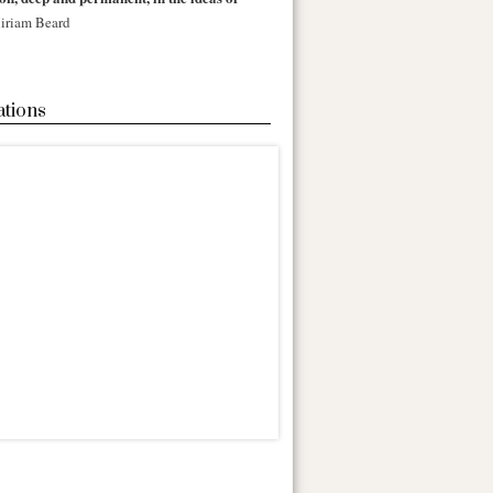
iriam Beard
ations