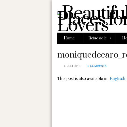
»
Home
Reiseziele
Ho
moniquedecaro_ro
1. JULI 2018
0 COMMENTS
This post is also available in:
Englisch