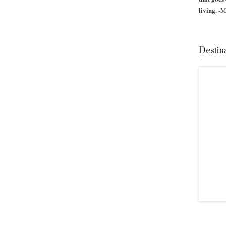
living.
-M
Destin