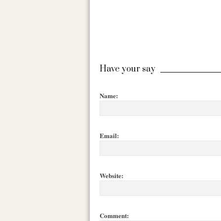
Have your say
Name:
Email:
Website:
Comment: