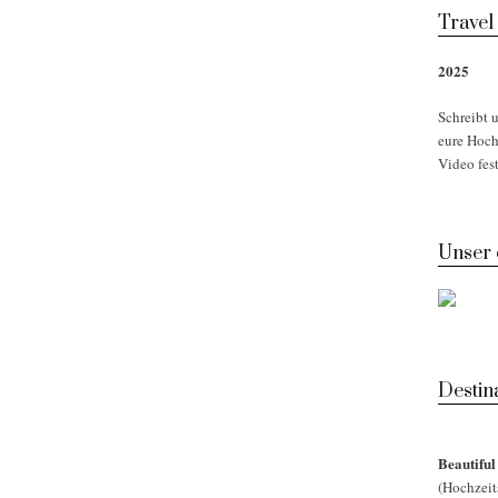
Travel
2025
Schreibt u
eure Hoch
Video fest
Unser
Desti
Beautifu
(Hochzeit