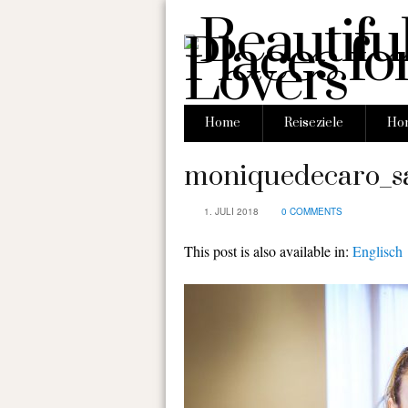
Home
Reiseziele
Hon
moniquedecaro_
1. JULI 2018
0 COMMENTS
This post is also available in:
Englisch