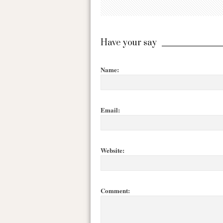
Have your say
Name:
Email:
Website:
Comment: