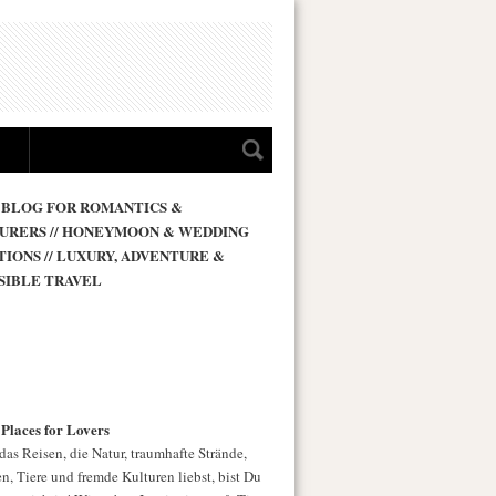
 BLOG FOR ROMANTICS &
URERS // HONEYMOON & WEDDING
TIONS // LUXURY, ADVENTURE &
SIBLE TRAVEL
 Places for Lovers
as Reisen, die Natur, traumhafte Strände,
n, Tiere und fremde Kulturen liebst, bist Du