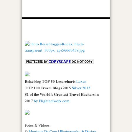
Reiseblog TOP 50 Lesercharts
Luxus
TOP 100 Travel Blogs 2015
Silver 2015
81 of the World’s Greatest Travel Hackers in
2017
by Flightnetwork.com
Fotos & Videos:
©
Monique De Caro | Photography & Design