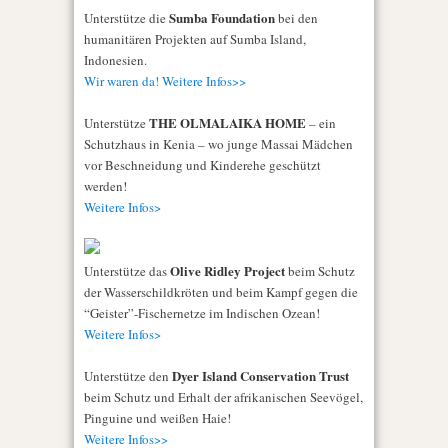
Sumba Foundation
Unterstütze die
bei den
humanitären Projekten auf Sumba Island,
Indonesien.
Wir waren da! Weitere Infos>>
THE OLMALAIKA HOME
Unterstütze
– ein
Schutzhaus in Kenia – wo junge Massai Mädchen
vor Beschneidung und Kinderehe geschützt
werden!
Weitere Infos>
Olive Ridley Project
Unterstütze das
beim Schutz
der Wasserschildkröten und beim Kampf gegen die
“Geister”-Fischernetze im Indischen Ozean!
Weitere Infos>
Dyer Island Conservation Trust
Unterstütze den
beim Schutz und Erhalt der afrikanischen Seevögel,
Pinguine und weißen Haie!
Weitere Infos>>