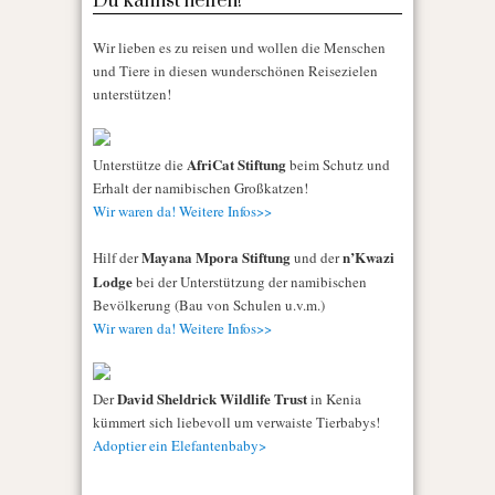
Du kannst helfen!
Wir lieben es zu reisen und wollen die Menschen
und Tiere in diesen wunderschönen Reisezielen
unterstützen!
AfriCat Stiftung
Unterstütze die
beim Schutz und
Erhalt der namibischen Großkatzen!
Wir waren da! Weitere Infos>>
Mayana Mpora Stiftung
n’Kwazi
Hilf der
und der
Lodge
bei der Unterstützung der namibischen
Bevölkerung (Bau von Schulen u.v.m.)
Wir waren da! Weitere Infos>>
David Sheldrick Wildlife Trust
Der
in Kenia
kümmert sich liebevoll um verwaiste Tierbabys!
Adoptier ein Elefantenbaby>