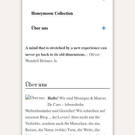
Honeymoon Collection
Über uns
A mind that is stretched by a new experience can
never go back to its old dimensions.
– Oliver
Wendell Holmes, Jr.
Über uns
Hallo!
Wir sind Monique & Marcus
De Caro – lebensfrohe
Weltenbummler und Genießer! Wir schreiben auf
unserem Blog ... for Lovers! Aber nicht nur für
Verliebte, sondern auch für Menschen, die das
Reisen, die Natur, (wilde) Tiere, die Weite, die