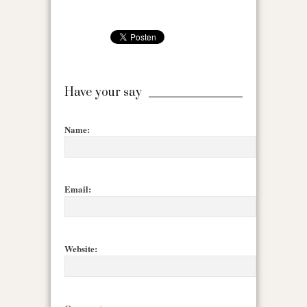
Have your say
Name:
Email:
Website: