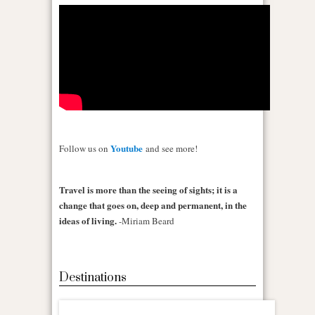
Youtube
Follow us on
and see more!
Travel is more than the seeing of sights; it is a
change that goes on, deep and permanent, in the
ideas of living.
-Miriam Beard
Destinations