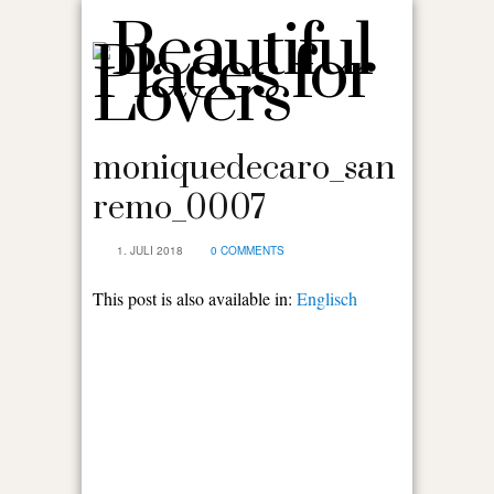
moniquedecaro_san
remo_0007
1. JULI 2018
0 COMMENTS
This post is also available in:
Englisch