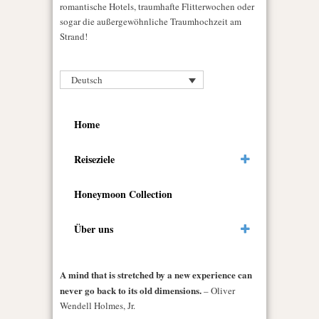
romantische Hotels, traumhafte Flitterwochen oder
sogar die außergewöhnliche Traumhochzeit am
Strand!
Deutsch
Home
Reiseziele
Honeymoon Collection
Über uns
A mind that is stretched by a new experience can
never go back to its old dimensions.
– Oliver
Wendell Holmes, Jr.