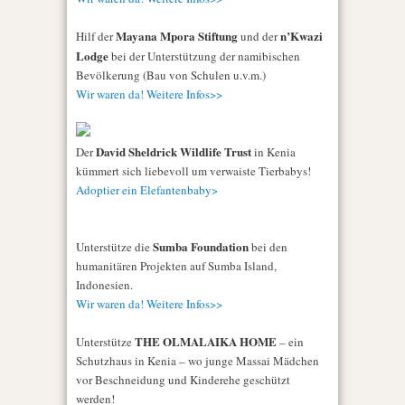
Mayana Mpora Stiftung
n’Kwazi
Hilf der
und der
Lodge
bei der Unterstützung der namibischen
Bevölkerung (Bau von Schulen u.v.m.)
Wir waren da! Weitere Infos>>
David Sheldrick Wildlife Trust
Der
in Kenia
kümmert sich liebevoll um verwaiste Tierbabys!
Adoptier ein Elefantenbaby>
Sumba Foundation
Unterstütze die
bei den
humanitären Projekten auf Sumba Island,
Indonesien.
Wir waren da! Weitere Infos>>
THE OLMALAIKA HOME
Unterstütze
– ein
Schutzhaus in Kenia – wo junge Massai Mädchen
vor Beschneidung und Kinderehe geschützt
werden!