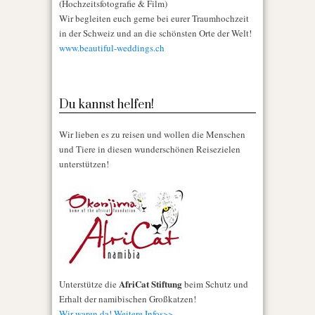
(Hochzeitsfotografie & Film)
Wir begleiten euch gerne bei eurer Traumhochzeit
in der Schweiz und an die schönsten Orte der Welt!
www.beautiful-weddings.ch
Du kannst helfen!
Wir lieben es zu reisen und wollen die Menschen
und Tiere in diesen wunderschönen Reisezielen
unterstützen!
AfriCat Stiftung
Unterstütze die
beim Schutz und
Erhalt der namibischen Großkatzen!
Wir waren da! Weitere Infos>>