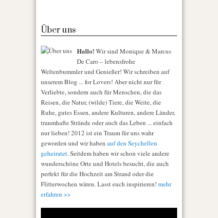
Über uns
Hallo!
Wir sind Monique & Marcus
De Caro – lebensfrohe
Weltenbummler und Genießer! Wir schreiben auf
unserem Blog ... for Lovers! Aber nicht nur für
Verliebte, sondern auch für Menschen, die das
Reisen, die Natur, (wilde) Tiere, die Weite, die
Ruhe, gutes Essen, andere Kulturen, andere Länder,
traumhafte Strände oder auch das Leben ... einfach
nur lieben! 2012 ist ein Traum für uns wahr
geworden und wir haben
auf den Seychellen
geheiratet
. Seitdem haben wir schon viele andere
wunderschöne Orte und Hotels besucht, die auch
perfekt für die Hochzeit am Strand oder die
Flitterwochen wären. Lasst euch inspirieren!
mehr
erfahren >>