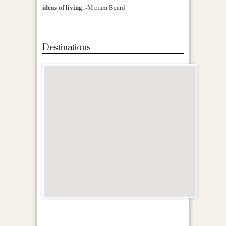
ideas of living.
-Miriam Beard
Destinations