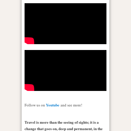
Youtube
Follow us on
and see more!
Travel is more than the seeing of sights; it is a
change that goes on, deep and permanent, in the