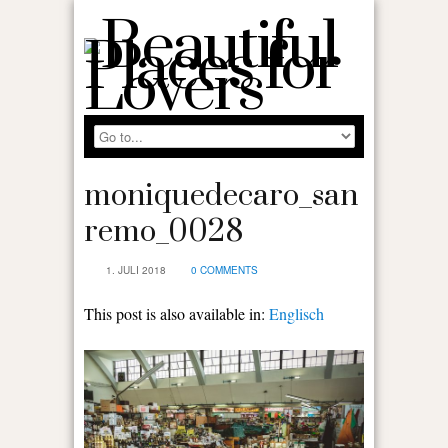
moniquedecaro_san
remo_0028
1. JULI 2018
0 COMMENTS
This post is also available in:
Englisch