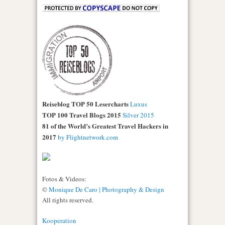
Reiseblog TOP 50 Lesercharts
Luxus
TOP 100 Travel Blogs 2015
Silver 2015
81 of the World’s Greatest Travel Hackers in
2017
by Flightnetwork.com
Fotos & Videos:
©
Monique De Caro | Photography & Design
All rights reserved.
Kooperation