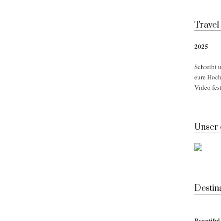
Travel
2025
Schreibt u
eure Hoch
Video fest
Unser
Desti
Beautifu