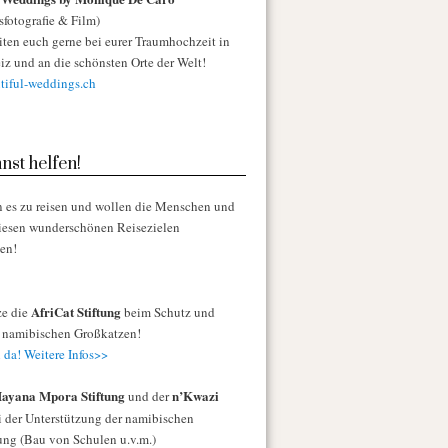
sfotografie & Film)
iten euch gerne bei eurer Traumhochzeit in
iz und an die schönsten Orte der Welt!
iful-weddings.ch
nst helfen!
n es zu reisen und wollen die Menschen und
diesen wunderschönen Reisezielen
zen!
AfriCat Stiftung
ze die
beim Schutz und
r namibischen Großkatzen!
 da! Weitere Infos>>
ayana Mpora Stiftung
n’Kwazi
und der
 der Unterstützung der namibischen
ng (Bau von Schulen u.v.m.)