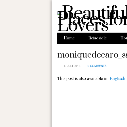
Home
Reiseziele
Hon
moniquedecaro_s
1. JULI 2018
0 COMMENTS
This post is also available in:
Englisch