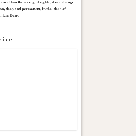
more than the seeing of sights; it is a change
 on, deep and permanent, in the ideas of
iriam Beard
ations