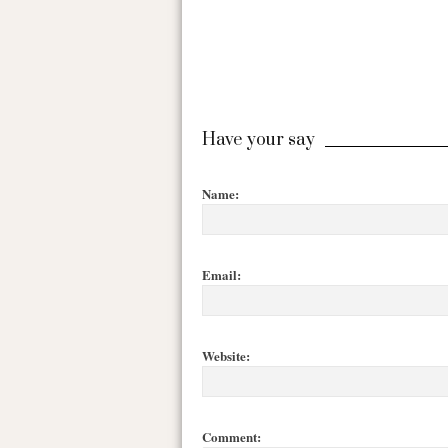
Have your say
Name:
Email:
Website:
Comment: