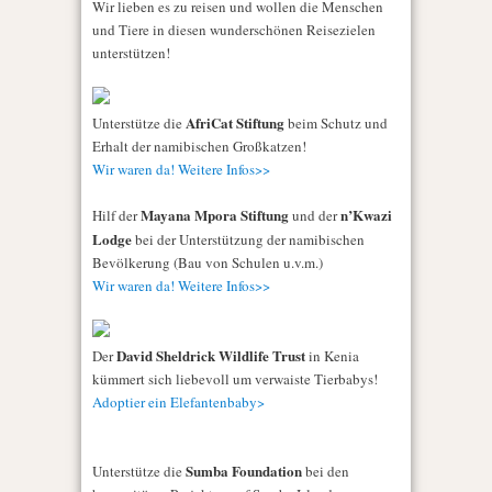
Wir lieben es zu reisen und wollen die Menschen
und Tiere in diesen wunderschönen Reisezielen
unterstützen!
AfriCat Stiftung
Unterstütze die
beim Schutz und
Erhalt der namibischen Großkatzen!
Wir waren da! Weitere Infos>>
Mayana Mpora Stiftung
n’Kwazi
Hilf der
und der
Lodge
bei der Unterstützung der namibischen
Bevölkerung (Bau von Schulen u.v.m.)
Wir waren da! Weitere Infos>>
David Sheldrick Wildlife Trust
Der
in Kenia
kümmert sich liebevoll um verwaiste Tierbabys!
Adoptier ein Elefantenbaby>
Sumba Foundation
Unterstütze die
bei den