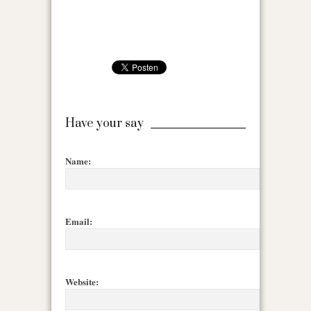
Have your say
Name:
Email:
Website: