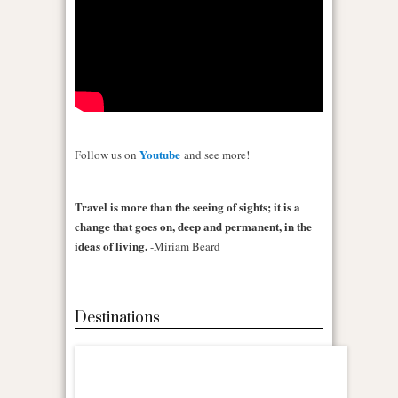
Youtube
Follow us on
and see more!
Travel is more than the seeing of sights; it is a
change that goes on, deep and permanent, in the
ideas of living.
-Miriam Beard
Destinations