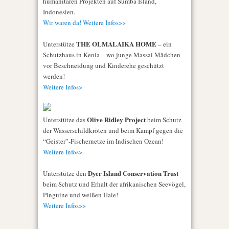
humanitären Projekten auf Sumba Island,
Indonesien.
Wir waren da! Weitere Infos>>
THE OLMALAIKA HOME
Unterstütze
– ein
Schutzhaus in Kenia – wo junge Massai Mädchen
vor Beschneidung und Kinderehe geschützt
werden!
Weitere Infos>
Olive Ridley Project
Unterstütze das
beim Schutz
der Wasserschildkröten und beim Kampf gegen die
“Geister”-Fischernetze im Indischen Ozean!
Weitere Infos>
Dyer Island Conservation Trust
Unterstütze den
beim Schutz und Erhalt der afrikanischen Seevögel,
Pinguine und weißen Haie!
Weitere Infos>>