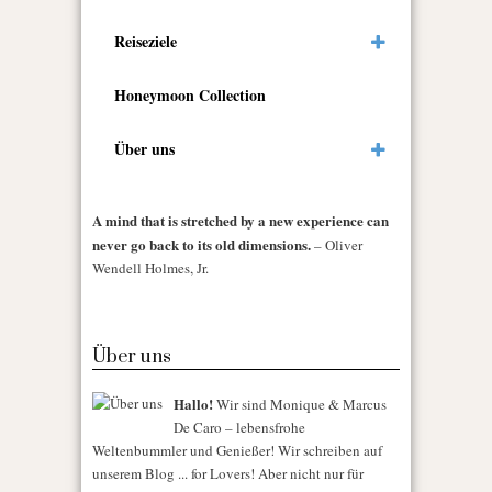
Reiseziele
Honeymoon Collection
Über uns
A mind that is stretched by a new experience can
never go back to its old dimensions.
– Oliver
Wendell Holmes, Jr.
Über uns
Hallo!
Wir sind Monique & Marcus
De Caro – lebensfrohe
Weltenbummler und Genießer! Wir schreiben auf
unserem Blog ... for Lovers! Aber nicht nur für