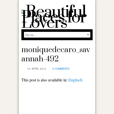
moniquedecaro_sav
annah-492
15. APRIL 2013
0 COMMENTS
This post is also available in:
Englisch