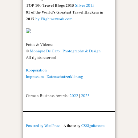
TOP 100 Travel Blogs 2015
Silver 2015
81 of the World’s Greatest Travel Hackers in
2017
by Flightnetwork.com
Fotos & Videos:
©
Monique De Caro | Photography & Design
All rights reserved.
Kooperation
Impressum
|
Datenschutzerklärung
German Business Awards:
2022
|
2023
Powered by WordPress
- A theme by
CSSIgniter.com