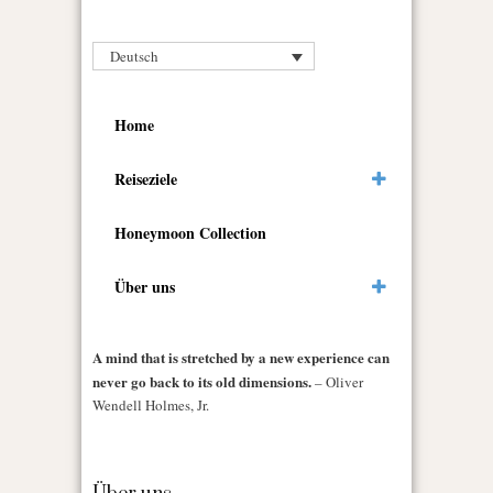
Deutsch
Home
Reiseziele
Honeymoon Collection
Über uns
A mind that is stretched by a new experience can
never go back to its old dimensions.
– Oliver
Wendell Holmes, Jr.