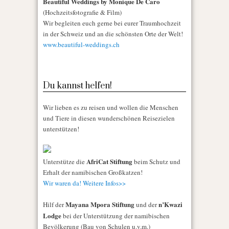
Beautiful Weddings by Monique De Caro
(Hochzeitsfotografie & Film)
Wir begleiten euch gerne bei eurer Traumhochzeit
in der Schweiz und an die schönsten Orte der Welt!
www.beautiful-weddings.ch
Du kannst helfen!
Wir lieben es zu reisen und wollen die Menschen
und Tiere in diesen wunderschönen Reisezielen
unterstützen!
AfriCat Stiftung
Unterstütze die
beim Schutz und
Erhalt der namibischen Großkatzen!
Wir waren da! Weitere Infos>>
Mayana Mpora Stiftung
n’Kwazi
Hilf der
und der
Lodge
bei der Unterstützung der namibischen
Bevölkerung (Bau von Schulen u.v.m.)