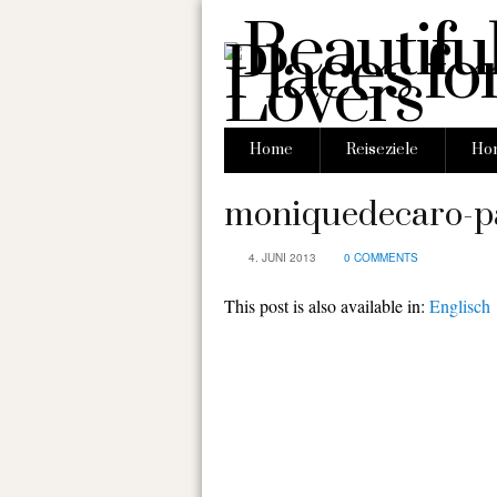
Home
Reiseziele
Hon
moniquedecaro-p
4. JUNI 2013
0 COMMENTS
This post is also available in:
Englisch