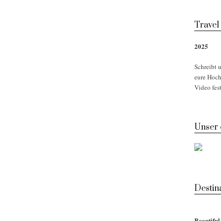
Travel
2025
Schreibt u
eure Hoch
Video fest
Unser
Desti
Beautifu