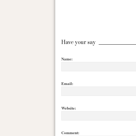
Have your say
Name:
Email:
Website:
Comment: