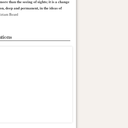
more than the seeing of sights; it is a change
 on, deep and permanent, in the ideas of
iriam Beard
ations