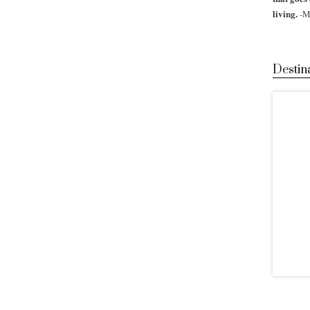
living.
-M
Destin