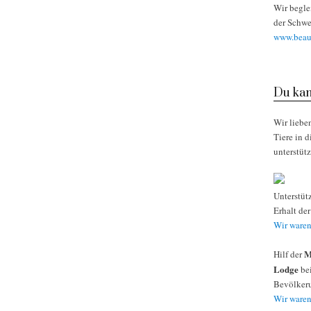
Wir begle
der Schwe
www.beaut
Du kan
Wir liebe
Tiere in 
unterstüt
Unterstüt
Erhalt de
Wir waren
M
Hilf der
Lodge
bei
Bevölkeru
Wir waren