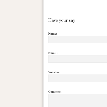
Have your say
Name:
Email:
Website:
Comment: