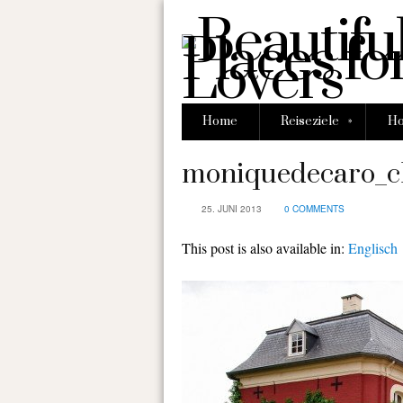
»
Home
Reiseziele
Ho
moniquedecaro_ch
25. JUNI 2013
0 COMMENTS
This post is also available in:
Englisch