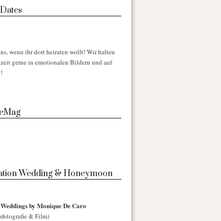
 Dates
ns, wenn ihr dort heiraten wollt! Wir halten
zeit gerne in emotionalen Bildern und auf
!
 eMag
nation Wedding & Honeymoon
l Weddings by Monique De Caro
sfotografie & Film)