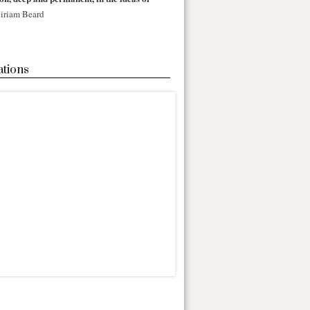
iriam Beard
ations