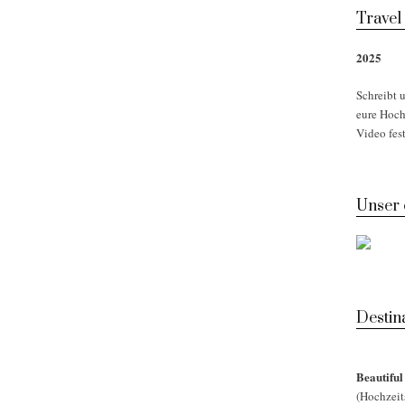
Travel
2025
Schreibt u
eure Hoch
Video fest
Unser
Desti
Beautifu
(Hochzeit