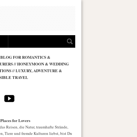
 BLOG FOR ROMANTICS &
URERS // HONEYMOON & WEDDING
TIONS // LUXURY, ADVENTURE &
SIBLE TRAVEL
 Places for Lovers
as Reisen, die Natur, traumhafte Strände,
n, Tiere und fremde Kulturen liebst, bist Du