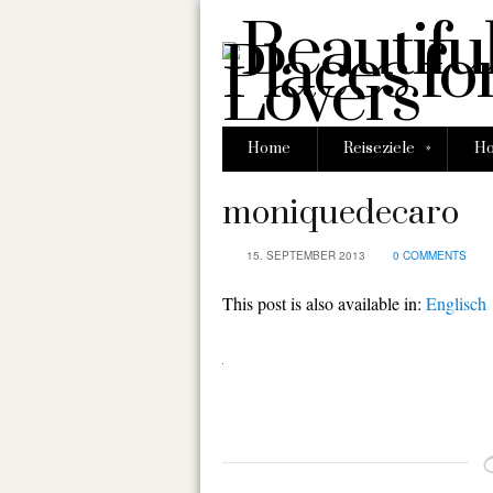
»
Home
Reiseziele
Ho
moniquedecaro
15. SEPTEMBER 2013
0 COMMENTS
This post is also available in:
Englisch