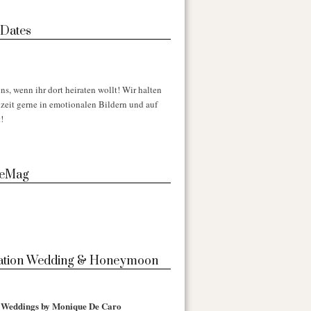
 Dates
ns, wenn ihr dort heiraten wollt! Wir halten
zeit gerne in emotionalen Bildern und auf
!
 eMag
nation Wedding & Honeymoon
l Weddings by Monique De Caro