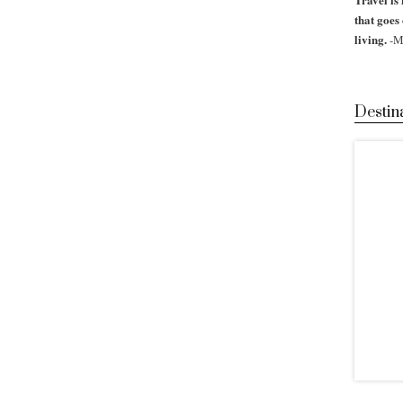
that goes
living.
-M
Destin