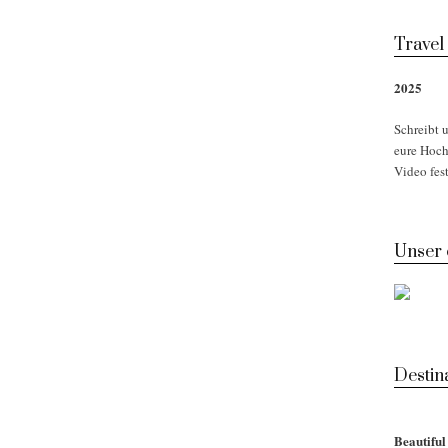
Travel
2025
Schreibt u
eure Hoch
Video fest
Unser
Desti
Beautifu