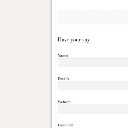
Have your say
Name:
Email:
Website:
Comment: