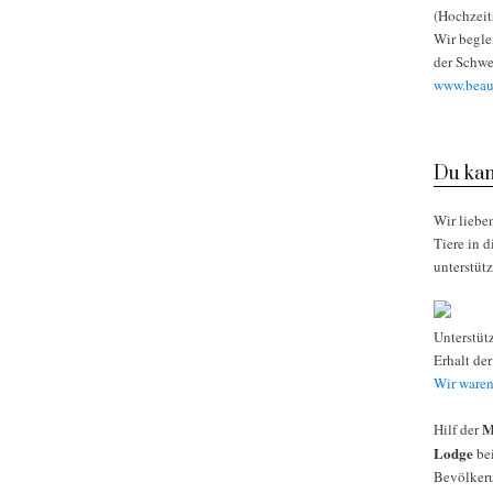
(Hochzeit
Wir begle
der Schwe
www.beaut
Du kan
Wir liebe
Tiere in 
unterstüt
Unterstüt
Erhalt de
Wir waren
M
Hilf der
Lodge
bei
Bevölkeru