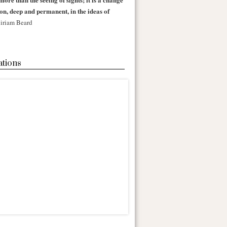
 on, deep and permanent, in the ideas of
iriam Beard
ations