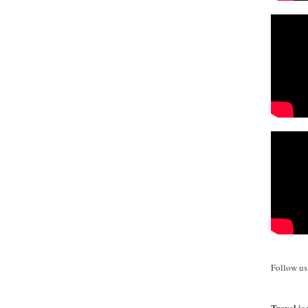
Follow u
Travel is 