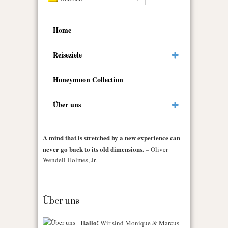
Home
Reiseziele
Honeymoon Collection
Über uns
A mind that is stretched by a new experience can
never go back to its old dimensions.
– Oliver
Wendell Holmes, Jr.
Über uns
Hallo!
Wir sind Monique & Marcus