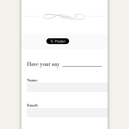
Have your say
Name:
Email: