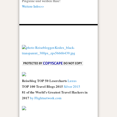
Pinguine und weißen Haie!
Weitere Infos>>
Reiseblog TOP 50 Lesercharts
Luxus
TOP 100 Travel Blogs 2015
Silver 2015
81 of the World’s Greatest Travel Hackers in
2017
by Flightnetwork.com