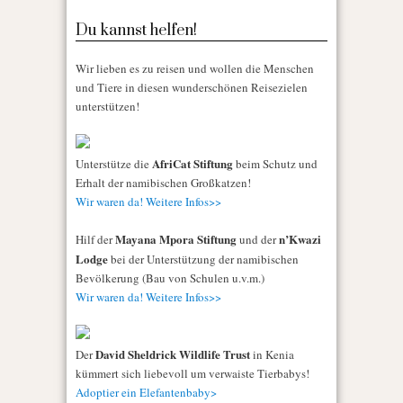
Du kannst helfen!
Wir lieben es zu reisen und wollen die Menschen
und Tiere in diesen wunderschönen Reisezielen
unterstützen!
AfriCat Stiftung
Unterstütze die
beim Schutz und
Erhalt der namibischen Großkatzen!
Wir waren da! Weitere Infos>>
Mayana Mpora Stiftung
n’Kwazi
Hilf der
und der
Lodge
bei der Unterstützung der namibischen
Bevölkerung (Bau von Schulen u.v.m.)
Wir waren da! Weitere Infos>>
David Sheldrick Wildlife Trust
Der
in Kenia
kümmert sich liebevoll um verwaiste Tierbabys!
Adoptier ein Elefantenbaby>