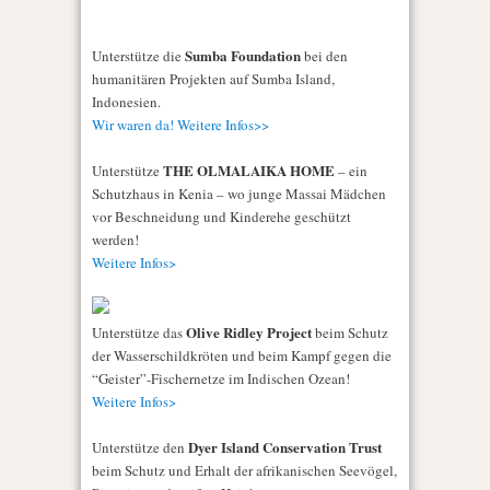
Sumba Foundation
Unterstütze die
bei den
humanitären Projekten auf Sumba Island,
Indonesien.
Wir waren da! Weitere Infos>>
THE OLMALAIKA HOME
Unterstütze
– ein
Schutzhaus in Kenia – wo junge Massai Mädchen
vor Beschneidung und Kinderehe geschützt
werden!
Weitere Infos>
Olive Ridley Project
Unterstütze das
beim Schutz
der Wasserschildkröten und beim Kampf gegen die
“Geister”-Fischernetze im Indischen Ozean!
Weitere Infos>
Dyer Island Conservation Trust
Unterstütze den
beim Schutz und Erhalt der afrikanischen Seevögel,