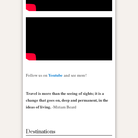
Youtube
Follow us on
and see more!
Travel is more than the seeing of sights; it is a
change that goes on, deep and permanent, in the
ideas of living.
-Miriam Beard
Destinations