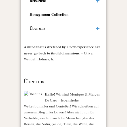
Reiseziele
Honeymoon Collection
Über uns
A mind that is stretched by a new experience can
never go back to its old dimensions.
– Oliver
Wendell Holmes, Jr.
Über uns
Hallo!
Wir sind Monique & Marcus
De Caro – lebensfrohe
Weltenbummler und Genießer! Wir schreiben auf
unserem Blog ... for Lovers! Aber nicht nur für
Verliebte, sondern auch für Menschen, die das
Reisen, die Natur, (wilde) Tiere, die Weite, die