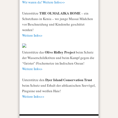
Wir waren da! Weitere Infos>>
THE OLMALAIKA HOME
Unterstütze
– ein
Schutzhaus in Kenia – wo junge Massai Mädchen
vor Beschneidung und Kinderehe geschützt
werden!
Weitere Infos>
Olive Ridley Project
Unterstütze das
beim Schutz
der Wasserschildkröten und beim Kampf gegen die
“Geister”-Fischernetze im Indischen Ozean!
Weitere Infos>
Dyer Island Conservation Trust
Unterstütze den
beim Schutz und Erhalt der afrikanischen Seevögel,
Pinguine und weißen Haie!
Weitere Infos>>