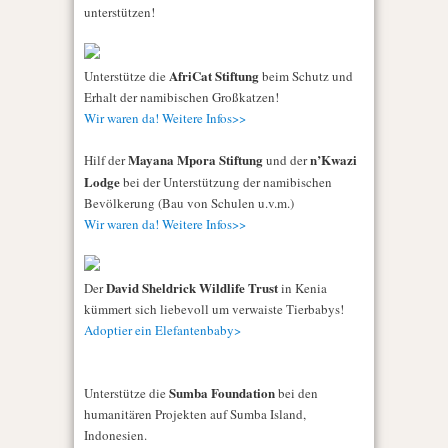
unterstützen!
AfriCat Stiftung
Unterstütze die
beim Schutz und
Erhalt der namibischen Großkatzen!
Wir waren da! Weitere Infos>>
Mayana Mpora Stiftung
n’Kwazi
Hilf der
und der
Lodge
bei der Unterstützung der namibischen
Bevölkerung (Bau von Schulen u.v.m.)
Wir waren da! Weitere Infos>>
David Sheldrick Wildlife Trust
Der
in Kenia
kümmert sich liebevoll um verwaiste Tierbabys!
Adoptier ein Elefantenbaby>
Sumba Foundation
Unterstütze die
bei den
humanitären Projekten auf Sumba Island,
Indonesien.