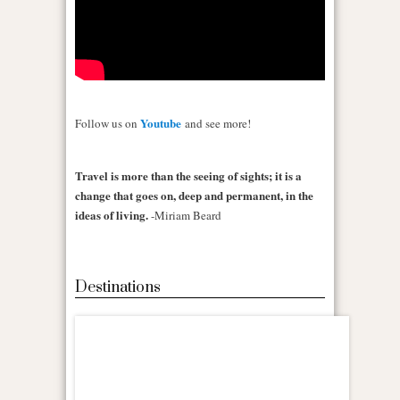
Youtube
Follow us on
and see more!
Travel is more than the seeing of sights; it is a
change that goes on, deep and permanent, in the
ideas of living.
-Miriam Beard
Destinations