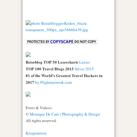
Reiseblog TOP 50 Lesercharts
Luxus
TOP 100 Travel Blogs 2015
Silver 2015
81 of the World’s Greatest Travel Hackers in
2017
by Flightnetwork.com
Fotos & Videos:
©
Monique De Caro | Photography & Design
All rights reserved.
Kooperation