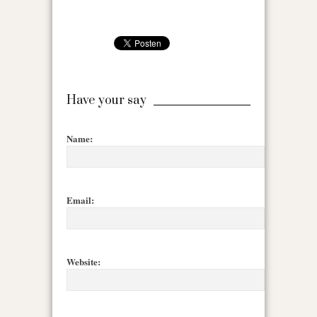
Have your say
Name:
Email:
Website: