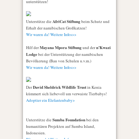
unterstützen!
AfriCat Stiftung
Unterstütze die
beim Schutz und
Erhalt der namibischen Großkatzen!
Wir waren da! Weitere Infos>>
Mayana Mpora Stiftung
n’Kwazi
Hilf der
und der
Lodge
bei der Unterstützung der namibischen
Bevölkerung (Bau von Schulen u.v.m.)
Wir waren da! Weitere Infos>>
David Sheldrick Wildlife Trust
Der
in Kenia
kümmert sich liebevoll um verwaiste Tierbabys!
Adoptier ein Elefantenbaby>
Sumba Foundation
Unterstütze die
bei den
humanitären Projekten auf Sumba Island,
Indonesien.