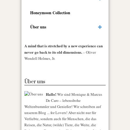
Honeymoon Collection
Über uns
A mind that is stretched by a new experience can
never go back to its old dimensions.
– Oliver
Wendell Holmes, Jr.
Über uns
Hallo!
Wir sind Monique & Marcus
De Caro – lebensfrohe
Weltenbummler und Genießer! Wir schreiben auf
unserem Blog ... for Lovers! Aber nicht nur für
Verliebte, sondern auch für Menschen, die das
Reisen, die Natur, (wilde) Tiere, die Weite, die