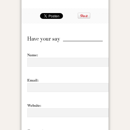
Have your say
Name:
Email:
Website: