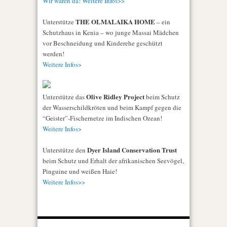
Wir waren da! Weitere Infos>>
THE OLMALAIKA HOME
Unterstütze
– ein
Schutzhaus in Kenia – wo junge Massai Mädchen
vor Beschneidung und Kinderehe geschützt
werden!
Weitere Infos>
Olive Ridley Project
Unterstütze das
beim Schutz
der Wasserschildkröten und beim Kampf gegen die
“Geister”-Fischernetze im Indischen Ozean!
Weitere Infos>
Dyer Island Conservation Trust
Unterstütze den
beim Schutz und Erhalt der afrikanischen Seevögel,
Pinguine und weißen Haie!
Weitere Infos>>