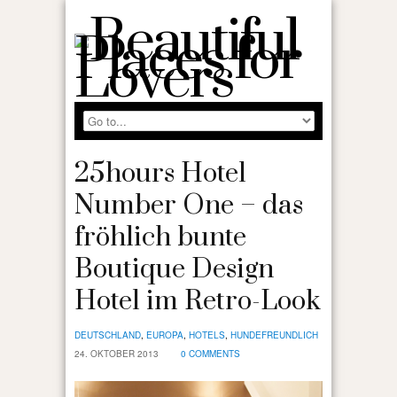
25hours Hotel
Number One – das
fröhlich bunte
Boutique Design
Hotel im Retro-Look
DEUTSCHLAND
,
EUROPA
,
HOTELS
,
HUNDEFREUNDLICH
24. OKTOBER 2013
0 COMMENTS