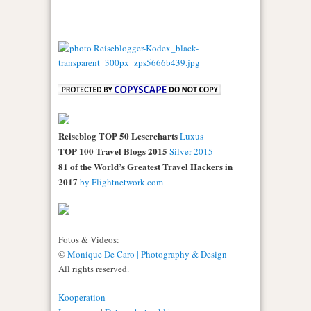
Reiseblog TOP 50 Lesercharts
Luxus
TOP 100 Travel Blogs 2015
Silver 2015
81 of the World’s Greatest Travel Hackers in
2017
by Flightnetwork.com
Fotos & Videos:
©
Monique De Caro | Photography & Design
All rights reserved.
Kooperation