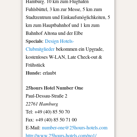
Hamburg. 10 km zum Flughafen
Fuhlsbüttel, 3 km zur Messe, 5 km zum
Stadtzentrum und Einkaufsmöglichkeiten, 5
km zum Hauptbahnhof und 1 km zum
Bahnhof Altona und der Elbe
Specials
:
Design Hotels-
Clubmitglieder
bekommen ein Upgrade,
kostenloses W-LAN, Late Check-out &
Frühstück
Hunde:
erlaubt
25hours Hotel Number One
Paul-Dessau-Straße 2
22761 Hamburg
Tel: +49 (40) 85 50 70
Fax: +49 (40) 85 50 71 00
E-Mail:
number-one@25hours-hotels.com
http://www.25hours-hotels.com/no1/