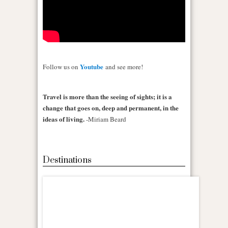
Youtube
Follow us on
and see more!
Travel is more than the seeing of sights; it is a
change that goes on, deep and permanent, in the
ideas of living.
-Miriam Beard
Destinations