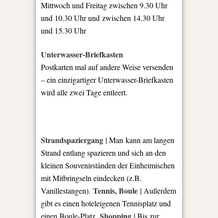
Mittwoch und Freitag zwischen 9.30 Uhr
und 10.30 Uhr und zwischen 14.30 Uhr
und 15.30 Uhr
Unterwasser-Briefkasten
Postkarten mal auf andere Weise versenden
– ein einzigartiger Unterwasser-Briefkasten
wird alle zwei Tage entleert.
Strandspaziergang
| Man kann am langen
Strand entlang spazieren und sich an den
kleinen Souvenirständen der Einheimischen
mit Mitbringseln eindecken (z.B.
Tennis, Boule
Vanillestangen).
| Außerdem
gibt es einen hoteleigenen Tennisplatz und
Shopping
einen Boule-Platz.
| Bis zur