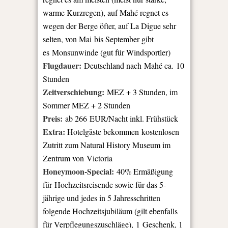
warme Kurzregen), auf Mahé regnet es
wegen der Berge öfter, auf La Digue sehr
selten, von Mai bis September gibt
es Monsunwinde (gut für Windsportler)
Flugdauer:
Deutschland nach Mahé ca. 10
Stunden
Zeitverschiebung:
MEZ + 3 Stunden, im
Sommer MEZ + 2 Stunden
Preis:
ab 266 EUR/Nacht inkl. Frühstück
Extra:
Hotelgäste bekommen kostenlosen
Zutritt zum Natural History Museum im
Zentrum von Victoria
Honeymoon-Special:
40% Ermäßigung
für Hochzeitsreisende sowie für das 5-
jährige und jedes in 5 Jahresschritten
folgende Hochzeitsjubiläum (gilt ebenfalls
für Verpflegungszuschläge), 1 Geschenk, 1