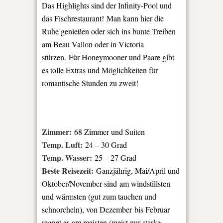
Das Highlights sind der Infinity-Pool und
das Fischrestaurant! Man kann hier die
Ruhe genießen oder sich ins bunte Treiben
am Beau Vallon oder in Victoria
stürzen. Für Honeymooner und Paare gibt
es tolle Extras und Möglichkeiten für
romantische Stunden zu zweit!
Zimmer:
68 Zimmer und Suiten
Temp. Luft:
24 – 30 Grad
Temp. Wasser:
25 – 27 Grad
Beste Reisezeit:
Ganzjährig, Mai/April und
Oktober/November sind am windstillsten
und wärmsten (gut zum tauchen und
schnorcheln), von Dezember bis Februar
regnet es am meisten (meist nur starke,