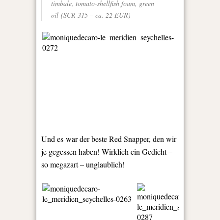
timbale, tomato-shellfish foam, green
oil (SCR 315 – ca. 22 EUR)
Und es war der beste Red Snapper, den wir
je gegessen haben! Wirklich ein Gedicht –
so megazart – unglaublich!