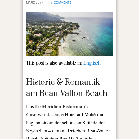
MÄRZ 2017
0 COMMENTS
This post is also available in:
Englisch
Historie & Romantik
am Beau-Vallon Beach
Le Méridien Fisherman’s
Das
Cove
war
das erste Hotel auf Mahé und
liegt an einem der schönsten Strände der
Seychellen – dem malerischen Beau-Vallon
Beach. Seit dem Bau 1943 wurde es