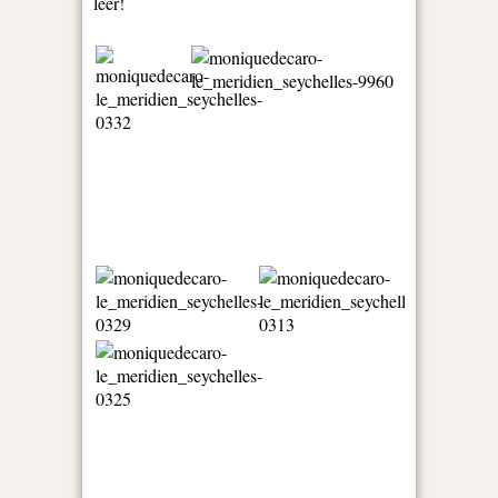
leer!