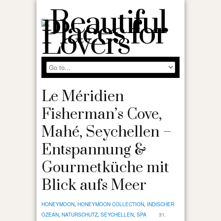
Le Méridien
Fisherman’s Cove,
Mahé, Seychellen –
Entspannung &
Gourmetküche mit
Blick aufs Meer
HONEYMOON
,
HONEYMOON COLLECTION
,
INDISCHER
OZEAN
,
NATURSCHUTZ
,
SEYCHELLEN
,
SPA
31.