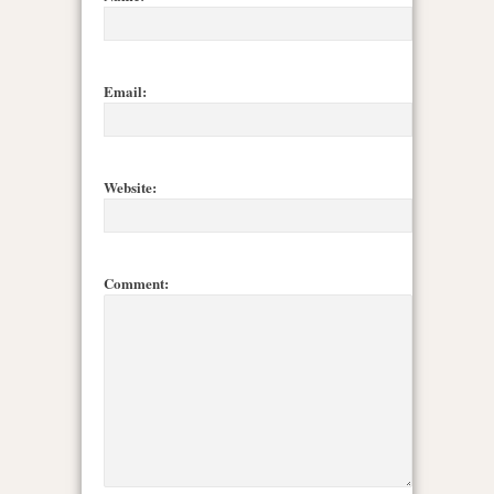
Email:
Website:
Comment: